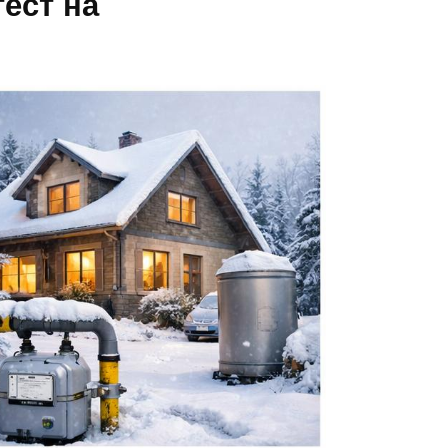
ест на