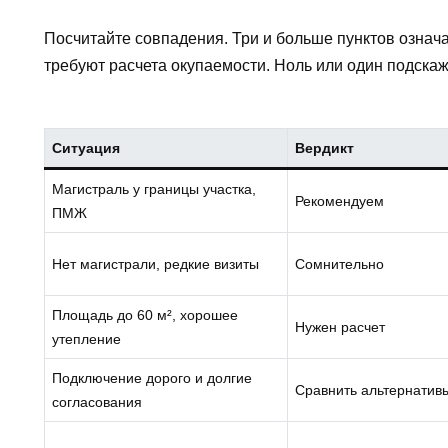
Посчитайте совпадения. Три и больше пунктов означ
требуют расчета окупаемости. Ноль или один подска
Ситуация
Вердикт
Магистраль у границы участка,
Рекомендуем
ПМЖ
Нет магистрали, редкие визиты
Сомнительно
Площадь до 60 м², хорошее
Нужен расчет
утепление
Подключение дорого и долгие
Сравнить альтернатив
согласования