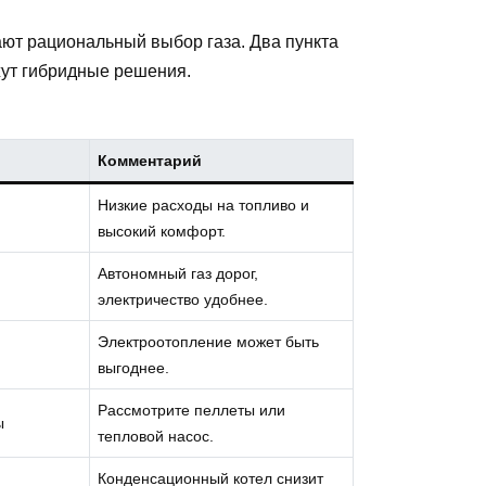
ают рациональный выбор газа. Два пункта
жут гибридные решения.
Комментарий
Низкие расходы на топливо и
высокий комфорт.
Автономный газ дорог,
электричество удобнее.
Электроотопление может быть
выгоднее.
Рассмотрите пеллеты или
ы
тепловой насос.
Конденсационный котел снизит