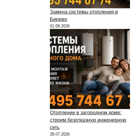
Замена системы отопления в
Бирево
01.08.2026
Отопление в загородном доме:
строим безотказную инженерную
сеть
28.07.2026