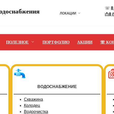
☏
8
водоснабжения
ЛОКАЦИИ
📩
8 
ПОЛЕЗНОЕ
ПОРТФОЛИО
АКЦИИ
☏ КО
ВОДОСНАБЖЕНИЕ
Скважина
Колодец
Водоочистка