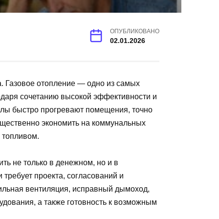
ОПУБЛИКОВАНО
02.01.2026
а. Газовое отопление — одно из самых
одаря сочетанию высокой эффективности и
тлы быстро прогревают помещения, точно
ущественно экономить на коммунальных
 топливом.
ть не только в денежном, но и в
 требует проекта, согласований и
ильная вентиляция, исправный дымоход,
удования, а также готовность к возможным