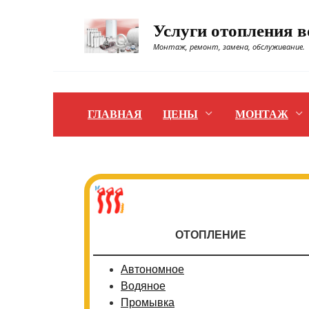
Перейти
к
Услуги отопления 
содержанию
Монтаж, ремонт, замена, обслуживание.
ГЛАВНАЯ
ЦЕНЫ
МОНТАЖ
ОТОПЛЕНИЕ
Автономное
Водяное
Промывка