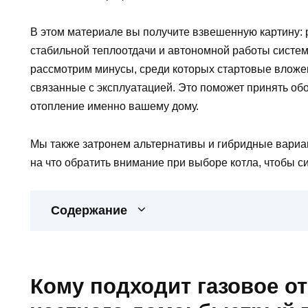
В этом материале вы получите взвешенную картину:
стабильной теплоотдачи и автономной работы систем
рассмотрим минусы, среди которых стартовые вложен
связанные с эксплуатацией. Это поможет принять об
отопление именно вашему дому.
Мы также затронем альтернативы и гибридные вариан
на что обратить внимание при выборе котла, чтобы с
Содержание
Кому подходит газовое о