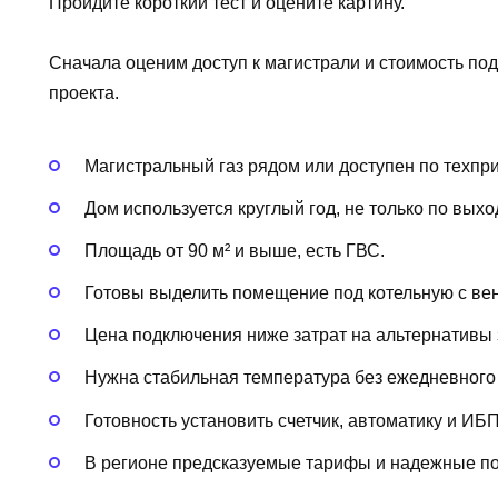
Пройдите короткий тест и оцените картину.
Сначала оценим доступ к магистрали и стоимость по
проекта.
Магистральный газ рядом или доступен по техпр
Дом используется круглый год, не только по вых
Площадь от 90 м² и выше, есть ГВС.
Готовы выделить помещение под котельную с ве
Цена подключения ниже затрат на альтернативы з
Нужна стабильная температура без ежедневного 
Готовность установить счетчик, автоматику и ИБ
В регионе предсказуемые тарифы и надежные пос