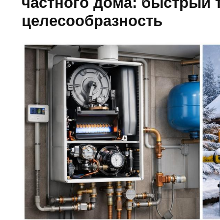
частного дома: быстрый т
целесообразность