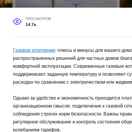
ПРОСМОТРОВ
14.7к.
Газовое отопление
: плюсы и минусы для вашего дом
распространенных решений для частных домов благ
комфортной эксплуатации. Современные газовые ко
поддерживают заданную температуру и позволяют с
расходах по сравнению с электричеством или жидким
Однако за удобство и экономичность приходится плати
организационном смысле: подключение к газовой сети
соблюдения строгих норм безопасности. Важны прав
регулярное обслуживание и контроль состояния обор
колебаниям тарифов.