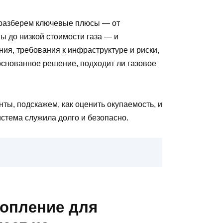
 разберем ключевые плюсы — от
ы до низкой стоимости газа — и
ия, требования к инфраструктуре и риски,
основанное решение, подходит ли газовое
ты, подскажем, как оценить окупаемость, и
истема служила долго и безопасно.
топление для