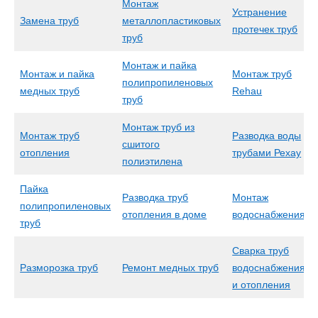
Монтаж
Устранение
Замена труб
металлопластиковых
протечек труб
труб
Монтаж и пайка
Монтаж и пайка
Монтаж труб
полипропиленовых
медных труб
Rehau
труб
Монтаж труб из
Монтаж труб
Разводка воды
сшитого
отопления
трубами Рехау
полиэтилена
Пайка
Разводка труб
Монтаж
полипропиленовых
отопления в доме
водоснабжения
труб
Сварка труб
Разморозка труб
Ремонт медных труб
водоснабжения
и отопления