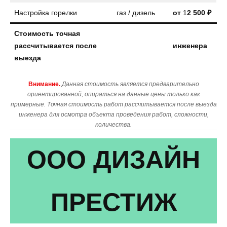
Настройка горелки
газ / дизель
от
1
2 500 ₽
Стоимость точная
рассчитывается после
инженера
выезда
Внимание.
Данная стоимость является предварительно
ориентированной, опираться на данные цены только как
примерные. Точная стоимость работ рассчитывается после выезда
инженера для осмотра объекта проведения работ, сложности,
количества.
ООО ДИЗАЙН
ПРЕСТИЖ