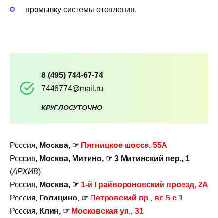
промывку системы отопления.
8 (495) 744-67-74
7446774@mail.ru
КРУГЛОСУТОЧНО
Россия,
Москва, ☞
Пятницкое шоссе, 55А
Россия,
Москва, Митино, ☞ 3 Митинский пер., 1
(
АРХИВ
)
Россия,
Москва, ☞
1-й Грайвороновский проезд, 2А
Россия,
Голицино, ☞
Петровский пр., вл 5 с 1
Россия,
Клин, ☞
Московская ул., 31