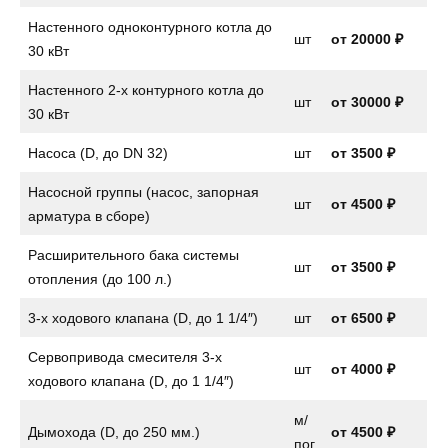
Настенного одноконтурного котла до
шт
от
20000 ₽
30 кВт
Настенного 2-х контурного котла до
шт
от
30000 ₽
30 кВт
Насоса (D, до DN 32)
шт
от
3500 ₽
Насосной группы (насос, запорная
шт
от
4500 ₽
арматура в сборе)
Расширительного бака системы
шт
от
3500 ₽
отопления (до 100 л.)
3-х ходового клапана (D, до 1 1/4″)
шт
от
6500 ₽
Сервопривода смесителя 3-х
шт
от
4000 ₽
ходового клапана (D, до 1 1/4″)
м/
Дымохода (D, до 250 мм.)
от 4500 ₽
пог