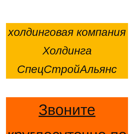
холдинговая компания
Холдинга
СпецСтройАльянс
Звоните