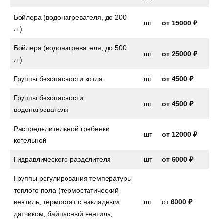
Бойлера (водонагревателя, до 200
шт
от
15000 ₽
л.)
Бойлера (водонагревателя, до 500
шт
от 25000 ₽
л.)
Группы безопасности котла
шт
от
4500 ₽
Группы безопасности
шт
от
4500 ₽
водонагревателя
Распределительной гребенки
шт
от 12000 ₽
котельной
Гидравлического разделителя
шт
от 6000 ₽
Группы регулирования температуры
теплого пола (термостатический
вентиль, термостат с накладным
шт
от
6000 ₽
датчиком, байпасный вентиль,