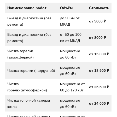
Наименование работ
Объём
Стоимость
Выезд и диагностика (без
до 50 км от
от 5000 ₽
ремонта)
МКАД
Выезд и диагностика (без
от 50 до 100
от 8000 ₽
ремонта)
км от МКАД
Чистка горелки
мощностью
от 15 000 ₽
(атмосферной)
до 60 кВт
мощностью
Чистка горелки (наддувной)
от 18 500 ₽
до 60 кВт
Чистка
мощностью от
от 25 500 ₽
горелки(атмосферной)
60 до 170 кВт
Чистка топочной камеры
мощностью
от 24 000 ₽
котла
до 60 кВт
Чистка топочной камеры
мощностью от