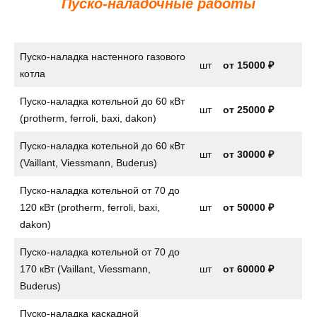
Пуско-наладочные работы
Пуско-наладка настенного газового
шт
от
15000 ₽
котла
Пуско-наладка котельной до 60 кВт
шт
от 25000 ₽
(protherm, ferroli, baxi, dakon)
Пуско-наладка котельной до 60 кВт
шт
от 30000 ₽
(Vaillant, Viessmann, Buderus)
Пуско-наладка котельной от 70 до
120 кВт (protherm, ferroli, baxi,
шт
от 50000 ₽
dakon)
Пуско-наладка котельной от 70 до
170 кВт (Vaillant, Viessmann,
шт
от 60000 ₽
Buderus)
Пуско-наладка каскадной