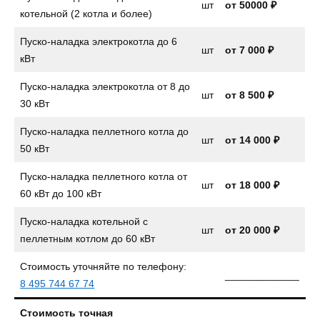
шт
от 50000 ₽
котельной (2 котла и более)
Пуско-наладка электрокотла до 6
шт
от
7 000 ₽
кВт
Пуско-наладка электрокотла от 8 до
шт
от
8 500 ₽
30 кВт
Пуско-наладка пеллетного котла до
шт
от
14 000 ₽
50 кВт
Пуско-наладка пеллетного котла от
шт
от 18 000 ₽
60 кВт до 100 кВт
Пуско-наладка котельной с
шт
от 20 000 ₽
пеллетным котлом до 60 кВт
Стоимость уточняйте по телефону:
_____________
8 495 744 67 74
Стоимость точная