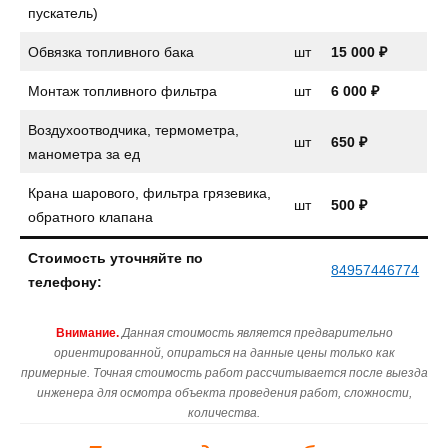
пускатель)
Обвязка топливного бака
шт
15 000 ₽
Монтаж топливного фильтра
шт
6 000 ₽
Воздухоотводчика, термометра,
шт
650 ₽
манометра за ед
Крана шарового, фильтра грязевика,
шт
500 ₽
обратного клапана
Стоимость уточняйте по
84957446774
телефону:
Внимание.
Данная стоимость является предварительно
ориентированной, опираться на данные цены только как
примерные. Точная стоимость работ рассчитывается после выезда
инженера для осмотра объекта проведения работ, сложности,
количества.