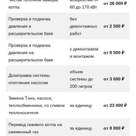
от 26 000 ₽
котла
60 до 170 кВт
Проверка и подкачка
без
давления в
демонтажных
от 2 500 ₽
расширительном баке
работ
Проверка и подкачка
с демонтажом
давления на
от
8 500 ₽
и монтажом
расширительном баке
объем
Дозаправка системы
системы до
от
3 000 ₽
отопления насосом
200 литров
Замена Тэна, насоса,
теплообменника, со сливом
за единицу
от
23 000 ₽
теплоносителя
Перевод газового котла на
за единицу
от
8 000 ₽
сжиженный газ