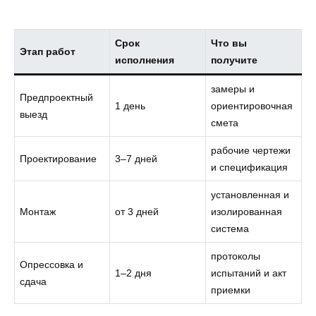
Срок
Что вы
Этап работ
исполнения
получите
замеры и
Предпроектный
1 день
ориентировочная
выезд
смета
рабочие чертежи
Проектирование
3–7 дней
и спецификация
установленная и
Монтаж
от 3 дней
изолированная
система
протоколы
Опрессовка и
1–2 дня
испытаний и акт
сдача
приемки