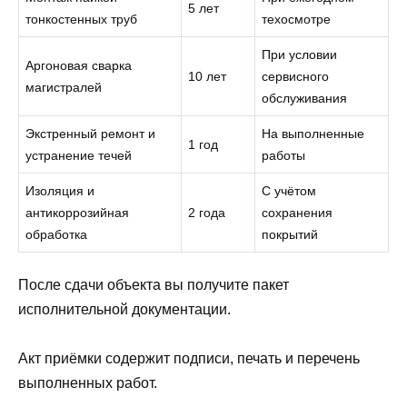
5 лет
тонкостенных труб
техосмотре
При условии
Аргоновая сварка
10 лет
сервисного
магистралей
обслуживания
Экстренный ремонт и
На выполненные
1 год
устранение течей
работы
Изоляция и
С учётом
антикоррозийная
2 года
сохранения
обработка
покрытий
После сдачи объекта вы получите пакет
исполнительной документации.
Акт приёмки содержит подписи, печать и перечень
выполненных работ.