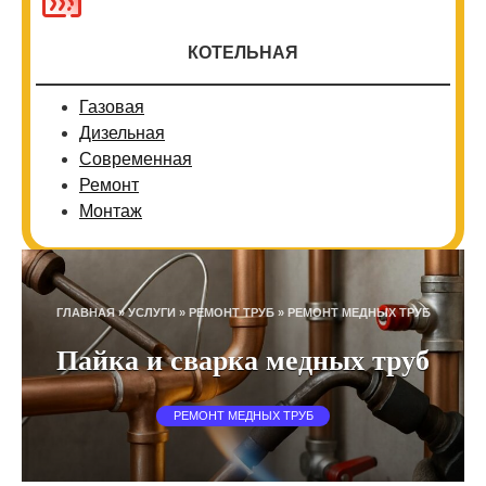
КОТЕЛЬНАЯ
Газовая
Дизельная
Современная
Ремонт
Монтаж
ГЛАВНАЯ
»
УСЛУГИ
»
РЕМОНТ ТРУБ
»
РЕМОНТ МЕДНЫХ ТРУБ
Пайка и сварка медных труб
РЕМОНТ МЕДНЫХ ТРУБ