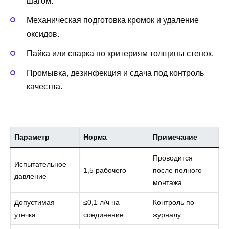
шагом.
Механическая подготовка кромок и удаление
оксидов.
Пайка или сварка по критериям толщины стенок.
Промывка, дезинфекция и сдача под контроль
качества.
Параметр
Норма
Примечание
Проводится
Испытательное
1,5 рабочего
после полного
давление
монтажа
Допустимая
≤0,1 л/ч на
Контроль по
утечка
соединение
журналу