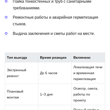
Пайка тонкостенных и труб с санитарными
требованиями.
Ремонтные работы и аварийная герметизация
стыков.
Выдача заключения и сметы работ на месте.
Тип выезда
Время реакции
Включено
Локализация течи
Экстренный
До 6 часов
и временная
ремонт
герметизация
Осмотр, смета,
Плановый
1–3 дня
работы по
монтаж
проекту
Полный отчёт и