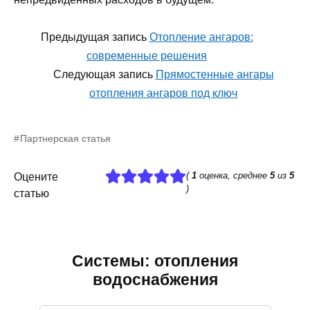
Предыдущая запись
Отопление ангаров:
современные решения
Следующая запись
Прямостенные ангары
отопления ангаров под ключ
Партнерская статья
(
1
оценка, среднее
5
из
5
Оцените
)
статью
Системы: отопления
водоснабжения