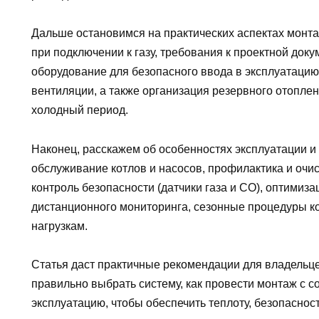
Дальше остановимся на практических аспектах монта
при подключении к газу, требования к проектной док
оборудование для безопасного ввода в эксплуатаци
вентиляции, а также организация резервного отопле
холодный период.
Наконец, расскажем об особенностях эксплуатации и
обслуживание котлов и насосов, профилактика и очи
контроль безопасности (датчики газа и CO), оптимиз
дистанционного мониторинга, сезонные процедуры к
нагрузкам.
Статья даст практичные рекомендации для владельц
правильно выбрать систему, как провести монтаж с с
эксплуатацию, чтобы обеспечить теплоту, безопаснос