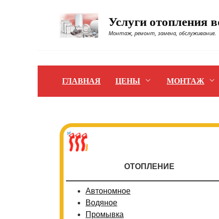
Перейти
к
Услуги отопления 
содержанию
Монтаж, ремонт, замена, обслуживание.
ГЛАВНАЯ
ЦЕНЫ
МОНТАЖ
ОТОПЛЕНИЕ
Автономное
Водяное
Промывка