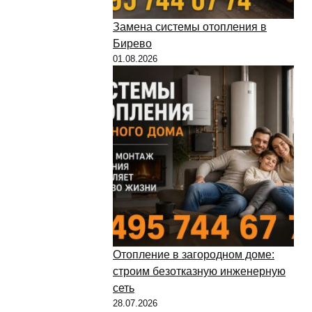
Замена системы отопления в
Бирево
01.08.2026
Отопление в загородном доме:
строим безотказную инженерную
сеть
28.07.2026