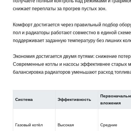
получаете полный контроль над режимами и графико
снижает переплаты за прогрев пустых зон.
Комфорт достигается через правильный подбор обор
пол и радиаторы работают совместно в единой схем
поддерживает заданную температуру без лишних кол
Экономия достигается двумя путями: снижение потер
Современные котлы и насосы эффективнее старых мо
балансировка радиаторов уменьшают расход топлива
Первоначаль
Система
Эффективность
вложения
Газовый котёл
Высокая
Средние