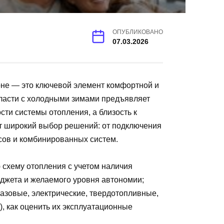
ОПУБЛИКОВАНО
07.03.2026
не — это ключевой элемент комфортной и
бласти с холодными зимами предъявляет
ти системы отопления, а близость к
т широкий выбор решений: от подключения
сов и комбинированных систем.
 схему отопления с учетом наличия
юджета и желаемого уровня автономии;
газовые, электрические, твердотопливные,
, как оценить их эксплуатационные