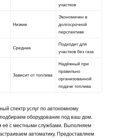
участков
Экономичен в
Низкие
долгосрочной
перспективе
Подходит для
Средние
участков без газа
Надёжный при
правильно
Зависит от топлива
организованной
подаче топлива
ый спектр услуг по автономному
 подбираем оборудование под ваш дом.
м её с местными службами. Выполняем
настраиваем автоматику. Предоставляем