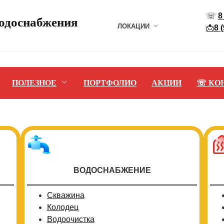
☏
8
водоснабжения
ЛОКАЦИИ
📩
8 
ПОЛЕЗНОЕ
ПОРТФОЛИО
АКЦИИ
☏ КО
ВОДОСНАБЖЕНИЕ
Скважина
Колодец
Водоочистка