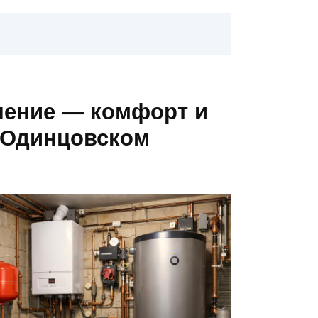
ление — комфорт и
в Одинцовском