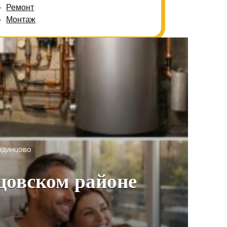
Ремонт
Монтаж
ОДИНЦОВО
цовском районе