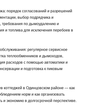
жа: порядок согласований и разрешений
ументации, выбор подрядчика и
ю, требования по дымоудалению и
ния и топлива для исключения перебоев в
 обслуживания: регулярное сервисное
стка теплообменников и дымоходов,
ация расходов с помощью автоматики и
онсервации и подготовка к пиковым
ев коттеджей в Одинцовском районе — как
облюдением норм и как организовать
ть и экономию в долгосрочной перспективе.