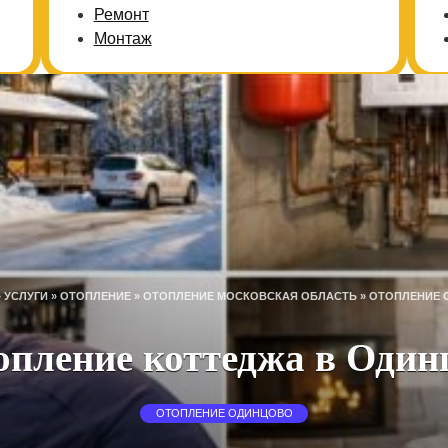
Ремонт
Монтаж
»
УСЛУГИ
»
ОТОПЛЕНИЕ
»
ОТОПЛЕНИЕ МОСКОВСКАЯ ОБЛАСТЬ
»
ОТОПЛЕНИЕ 
опление коттеджа в Один
ОТОПЛЕНИЕ ОДИНЦОВО