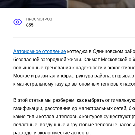
ПРОСМОТРОВ
855
Автономное отопление
коттеджа в Одинцовском райо
безопасной загородной жизни. Климат Московской о
повышенные требования к надежности и эффективнос
Москве и развитая инфраструктура района открываю
к магистральному газу до автономных тепловых насо
В этой статье мы разберем, как выбрать оптимальную
газификации, расстояния до магистральных сетей, б
какие типы котлов и тепловых контуров существуют (
пеллетные, воздушные и грунтовые тепловые насосы)
расходы и экологические аспекты.