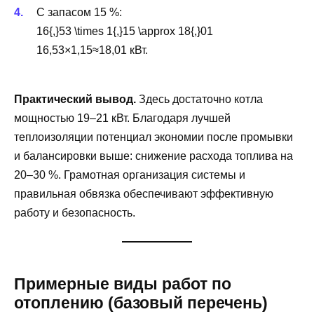
С запасом 15 %:
16{,}53 \times 1{,}15 \approx 18{,}01
16,53×1,15≈18,01 кВт.
Практический вывод.
Здесь достаточно котла
мощностью 19–21 кВт. Благодаря лучшей
теплоизоляции потенциал экономии после промывки
и балансировки выше: снижение расхода топлива на
20–30 %. Грамотная организация системы и
правильная обвязка обеспечивают эффективную
работу и безопасность.
Примерные виды работ по
отоплению (базовый перечень)