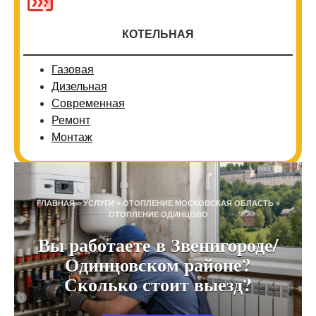
КОТЕЛЬНАЯ
Газовая
Дизельная
Современная
Ремонт
Монтаж
ГЛАВНАЯ
»
УСЛУГИ
»
ОТОПЛЕНИЕ МОСКОВСКАЯ ОБЛАСТЬ
»
ОТОПЛЕНИЕ ОДИНЦОВО
Вы работаете в Звенигороде/
Одинцовском районе?
Сколько стоит выезд?