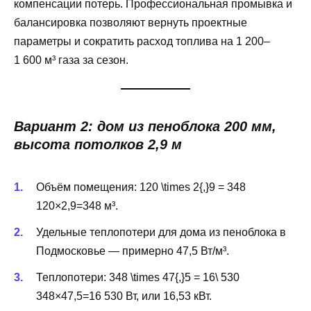
компенсации потерь. Профессиональная промывка и
балансировка позволяют вернуть проектные
параметры и сократить расход топлива на 1 200–
1 600 м³ газа за сезон.
Вариант 2: дом из пеноблока 200 мм,
высота потолков 2,9 м
Объём помещения:
120 \times 2{,}9 = 348
120×2,9=348 м³.
Удельные теплопотери для дома из пеноблока в
Подмосковье — примерно 47,5 Вт/м³.
Теплопотери:
348 \times 47{,}5 = 16\ 530
348×47,5=16 530 Вт, или 16,53 кВт.