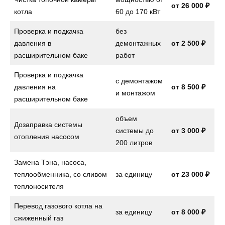
от 26 000 ₽
котла
60 до 170 кВт
Проверка и подкачка
без
давления в
демонтажных
от 2 500 ₽
расширительном баке
работ
Проверка и подкачка
с демонтажом
давления на
от
8 500 ₽
и монтажом
расширительном баке
объем
Дозаправка системы
системы до
от
3 000 ₽
отопления насосом
200 литров
Замена Тэна, насоса,
теплообменника, со сливом
за единицу
от
23 000 ₽
теплоносителя
Перевод газового котла на
за единицу
от
8 000 ₽
сжиженный газ