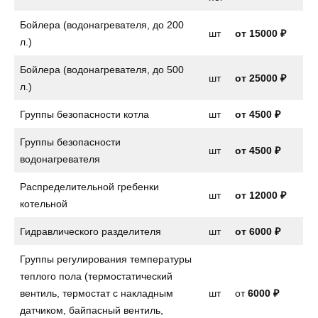
Бойлера (водонагревателя, до 200
шт
от
15000 ₽
л.)
Бойлера (водонагревателя, до 500
шт
от 25000 ₽
л.)
Группы безопасности котла
шт
от
4500 ₽
Группы безопасности
шт
от
4500 ₽
водонагревателя
Распределительной гребенки
шт
от 12000 ₽
котельной
Гидравлического разделителя
шт
от 6000 ₽
Группы регулирования температуры
теплого пола (термостатический
вентиль, термостат с накладным
шт
от
6000 ₽
датчиком, байпасный вентиль,