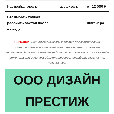
Настройка горелки
газ / дизель
от
1
2 500 ₽
Стоимость точная
рассчитывается после
инженера
выезда
Внимание.
Данная стоимость является предварительно
ориентированной, опираться на данные цены только как
примерные. Точная стоимость работ рассчитывается после выезда
инженера для осмотра объекта проведения работ, сложности,
количества.
ООО ДИЗАЙН
ПРЕСТИЖ