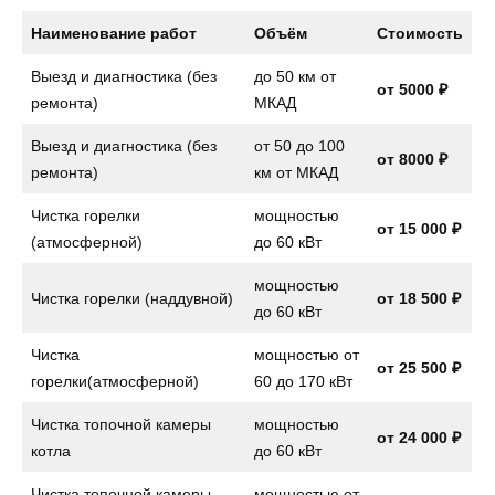
Наименование работ
Объём
Стоимость
Выезд и диагностика (без
до 50 км от
от 5000 ₽
ремонта)
МКАД
Выезд и диагностика (без
от 50 до 100
от 8000 ₽
ремонта)
км от МКАД
Чистка горелки
мощностью
от 15 000 ₽
(атмосферной)
до 60 кВт
мощностью
Чистка горелки (наддувной)
от 18 500 ₽
до 60 кВт
Чистка
мощностью от
от 25 500 ₽
горелки(атмосферной)
60 до 170 кВт
Чистка топочной камеры
мощностью
от 24 000 ₽
котла
до 60 кВт
Чистка топочной камеры
мощностью от