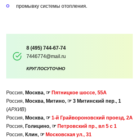
промывку системы отопления.
8 (495) 744-67-74
7446774@mail.ru
КРУГЛОСУТОЧНО
Россия,
Москва, ☞
Пятницкое шоссе, 55А
Россия,
Москва, Митино, ☞ 3 Митинский пер., 1
(
АРХИВ
)
Россия,
Москва, ☞
1-й Грайвороновский проезд, 2А
Россия,
Голицино, ☞
Петровский пр., вл 5 с 1
Россия,
Клин, ☞
Московская ул., 31