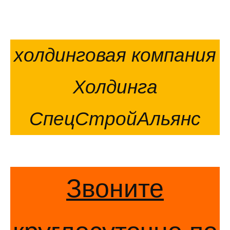
холдинговая компания
Холдинга
СпецСтройАльянс
Звоните