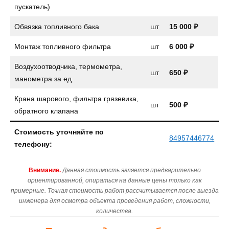
пускатель)
Обвязка топливного бака
шт
15 000 ₽
Монтаж топливного фильтра
шт
6 000 ₽
Воздухоотводчика, термометра,
шт
650 ₽
манометра за ед
Крана шарового, фильтра грязевика,
шт
500 ₽
обратного клапана
Стоимость уточняйте по
84957446774
телефону:
Внимание.
Данная стоимость является предварительно
ориентированной, опираться на данные цены только как
примерные. Точная стоимость работ рассчитывается после выезда
инженера для осмотра объекта проведения работ, сложности,
количества.