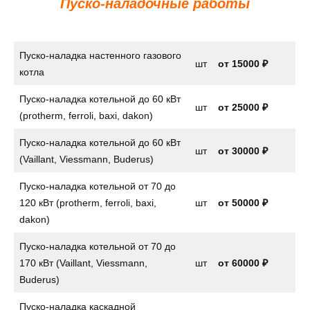
Пуско-наладочные работы
Пуско-наладка настенного газового
шт
от
15000 ₽
котла
Пуско-наладка котельной до 60 кВт
шт
от 25000 ₽
(protherm, ferroli, baxi, dakon)
Пуско-наладка котельной до 60 кВт
шт
от 30000 ₽
(Vaillant, Viessmann, Buderus)
Пуско-наладка котельной от 70 до
120 кВт (protherm, ferroli, baxi,
шт
от 50000 ₽
dakon)
Пуско-наладка котельной от 70 до
170 кВт (Vaillant, Viessmann,
шт
от 60000 ₽
Buderus)
Пуско-наладка каскадной