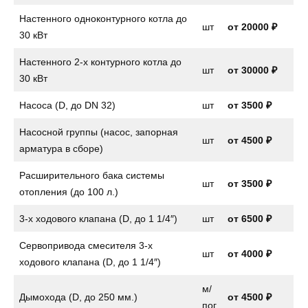
Настенного одноконтурного котла до
шт
от
20000 ₽
30 кВт
Настенного 2-х контурного котла до
шт
от
30000 ₽
30 кВт
Насоса (D, до DN 32)
шт
от
3500 ₽
Насосной группы (насос, запорная
шт
от
4500 ₽
арматура в сборе)
Расширительного бака системы
шт
от
3500 ₽
отопления (до 100 л.)
3-х ходового клапана (D, до 1 1/4″)
шт
от
6500 ₽
Сервопривода смесителя 3-х
шт
от
4000 ₽
ходового клапана (D, до 1 1/4″)
м/
Дымохода (D, до 250 мм.)
от 4500 ₽
пог