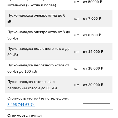
шт
от 50000 ₽
котельной (2 котла и более)
Пуско-наладка электрокотла до 6
шт
от
7 000 ₽
кВт
Пуско-наладка электрокотла от 8 до
шт
от
8 500 ₽
30 кВт
Пуско-наладка пеллетного котла до
шт
от
14 000 ₽
50 кВт
Пуско-наладка пеллетного котла от
шт
от 18 000 ₽
60 кВт до 100 кВт
Пуско-наладка котельной с
шт
от 20 000 ₽
пеллетным котлом до 60 кВт
Стоимость уточняйте по телефону:
_____________
8 495 744 67 74
Стоимость точная