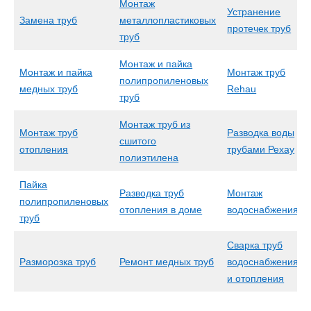
Монтаж
Устранение
Замена труб
металлопластиковых
протечек труб
труб
Монтаж и пайка
Монтаж и пайка
Монтаж труб
полипропиленовых
медных труб
Rehau
труб
Монтаж труб из
Монтаж труб
Разводка воды
сшитого
отопления
трубами Рехау
полиэтилена
Пайка
Разводка труб
Монтаж
полипропиленовых
отопления в доме
водоснабжения
труб
Сварка труб
Разморозка труб
Ремонт медных труб
водоснабжения
и отопления