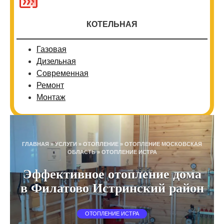
КОТЕЛЬНАЯ
Газовая
Дизельная
Современная
Ремонт
Монтаж
ГЛАВНАЯ
»
УСЛУГИ
»
ОТОПЛЕНИЕ
»
ОТОПЛЕНИЕ МОСКОВСКАЯ
ОБЛАСТЬ
»
ОТОПЛЕНИЕ ИСТРА
Эффективное отопление дома
в Филатово Истринский район
ОТОПЛЕНИЕ ИСТРА