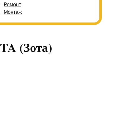
Ремонт
Монтаж
TA (Зота)
МОНТ КОТЛОВ ZOTA (ЗОТА)