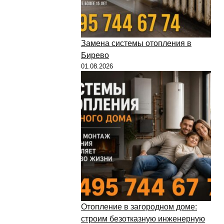
Замена системы отопления в
Бирево
01.08.2026
Отопление в загородном доме:
строим безотказную инженерную