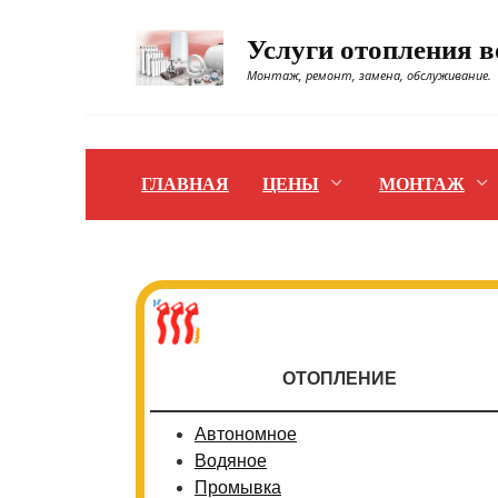
Перейти
к
Услуги отопления 
содержанию
Монтаж, ремонт, замена, обслуживание.
ГЛАВНАЯ
ЦЕНЫ
МОНТАЖ
ОТОПЛЕНИЕ
Автономное
Водяное
Промывка