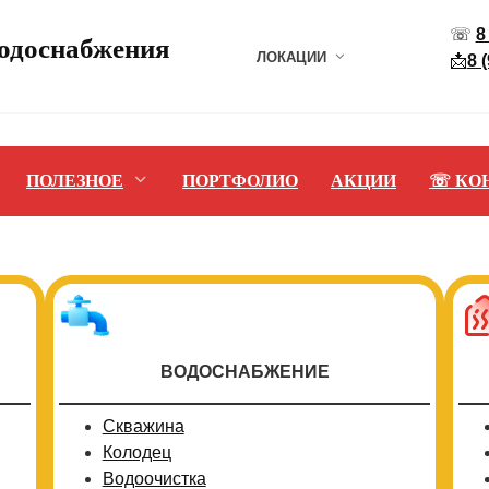
☏
8
водоснабжения
ЛОКАЦИИ
📩
8 
ПОЛЕЗНОЕ
ПОРТФОЛИО
АКЦИИ
☏ КО
ВОДОСНАБЖЕНИЕ
Скважина
Колодец
Водоочистка