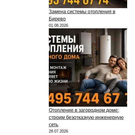
Замена системы отопления в
Бирево
01.08.2026
Отопление в загородном доме:
строим безотказную инженерную
сеть
28.07.2026