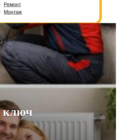
Ремонт
Монтаж
д ключ