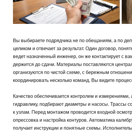
Вы выбираете подрядчика не по обещаниям, а по де
целиком и отвечает за результат. Один договор, пон
ведет назначенный инженер, он же контактирует с вам
держится до сдачи. Материалы поставляются централ
организуются по чистой схеме, с бережным отношени
координировать несколько команд. Вы видите процес
Качество обеспечивается контролем и измерениями, 
гидравлику, подбирают диаметры и насосы. Трассы со
к узлам. Перед монтажом проводится входной осмотр
опрессовка и настройка контуров. Автоматика калибр
получает инструкции и понятные схемы. Исполнитель