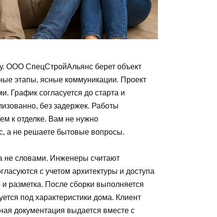
лу. ООО СпецСтройАльянс берет объект
ятные этапы, ясные коммуникации. Проект
и. График согласуется до старта и
изованно, без задержек. Работы
ем к отделке. Вам не нужно
с, а не решаете бытовые вопросы.
а не словами. Инженеры считают
гласуются с учетом архитектуры и доступа
 и разметка. После сборки выполняется
уется под характеристики дома. Клиент
ная документация выдается вместе с