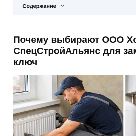
Содержание
Почему выбирают ООО Х
СпецСтройАльянс для за
ключ