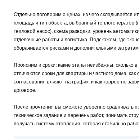
Отдельно поговорим о ценах: из чего складывается ит
площадь и тип объекта, выбранный теплогенератор (г
тепловой насос), схема разводки, уровень автоматик
отделочные работы и логистика. Подскажем, где экон
оборачивается рисками и дополнительными затратам
Проясним и сроки: какие этапы неизбежны, сколько в
отличаются сроки для квартиры и частного дома, как 
согласования влияют на график, и как корректно зафи
договоре.
После прочтения вы сможете уверенно сравнивать 
техническое задание и перечень работ, понимать стр
получать систему отопления, которая стабильно работ