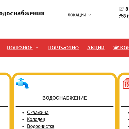
☏
8
водоснабжения
ЛОКАЦИИ
📩
8 
ПОЛЕЗНОЕ
ПОРТФОЛИО
АКЦИИ
☏ КО
ВОДОСНАБЖЕНИЕ
Скважина
Колодец
Водоочистка