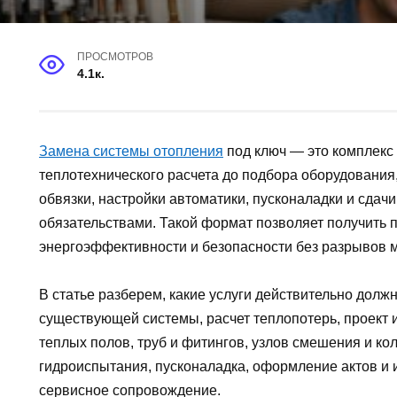
ПРОСМОТРОВ
4.1к.
Замена системы отопления
под ключ — это комплекс 
теплотехнического расчета до подбора оборудования
обвязки, настройки автоматики, пусконаладки и сдач
обязательствами. Такой формат позволяет получить 
энергоэффективности и безопасности без разрывов 
В статье разберем, какие услуги действительно должн
существующей системы, расчет теплопотерь, проект и
теплых полов, труб и фитингов, узлов смешения и ко
гидроиспытания, пусконаладка, оформление актов и и
сервисное сопровождение.