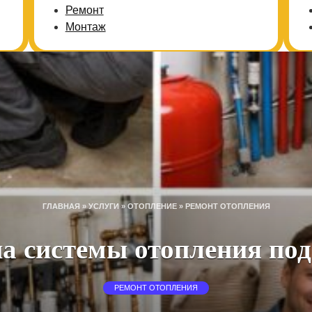
Ремонт
Монтаж
ГЛАВНАЯ
»
УСЛУГИ
»
ОТОПЛЕНИЕ
»
РЕМОНТ ОТОПЛЕНИЯ
а системы отопления по
РЕМОНТ ОТОПЛЕНИЯ