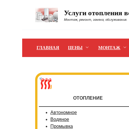
Перейти
к
Услуги отопления 
содержанию
Монтаж, ремонт, замена, обслуживание.
ГЛАВНАЯ
ЦЕНЫ
МОНТАЖ
ОТОПЛЕНИЕ
Автономное
Водяное
Промывка