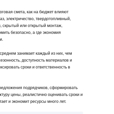
оговая смета, как на бюджет влияют
аз, электричество, твердотопливный,
и, скрытый или открытый монтаж,
омить безопасно, а где экономия
и.
 среднем занимает каждый из них, чем
сезонность, доступность материалов и
ксировать сроки и ответственность в
предложения подрядчиков, сформировать
уктуру цены, реалистично оценивать сроки и
ает и экономит ресурсы много лет.