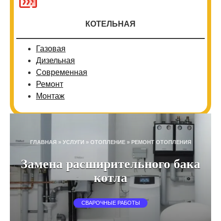
КОТЕЛЬНАЯ
Газовая
Дизельная
Современная
Ремонт
Монтаж
ГЛАВНАЯ
»
УСЛУГИ
»
ОТОПЛЕНИЕ
»
РЕМОНТ ОТОПЛЕНИЯ
Замена расширительного бака
котла
СВАРОЧНЫЕ РАБОТЫ