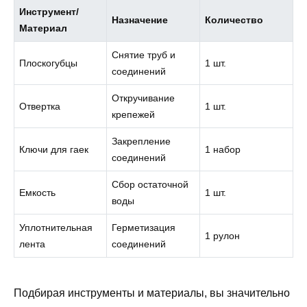
Инструмент/
Назначение
Количество
Материал
Снятие труб и
Плоскогубцы
1 шт.
соединений
Откручивание
Отвертка
1 шт.
крепежей
Закрепление
Ключи для гаек
1 набор
соединений
Сбор остаточной
Емкость
1 шт.
воды
Уплотнительная
Герметизация
1 рулон
лента
соединений
Подбирая инструменты и материалы, вы значительно