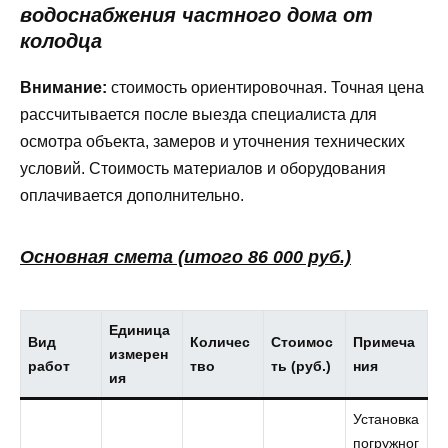
водоснабжения частного дома от
колодца
Внимание:
стоимость ориентировочная. Точная цена
рассчитывается после выезда специалиста для
осмотра объекта, замеров и уточнения технических
условий. Стоимость материалов и оборудования
оплачивается дополнительно.
Основная смета (итого 86 000 руб.)
Единица
Вид
Количес
Стоимос
Примеча
измерен
работ
тво
ть (руб.)
ния
ия
Установка
погружног