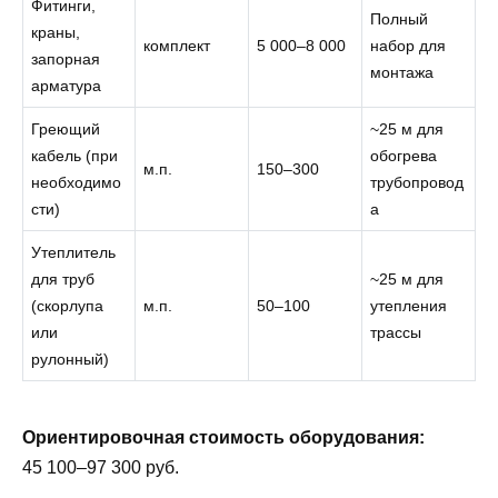
Фитинги,
Полный
краны,
комплект
5 000–8 000
набор для
запорная
монтажа
арматура
Греющий
~25 м для
кабель (при
обогрева
м.п.
150–300
необходимо
трубопровод
сти)
а
Утеплитель
для труб
~25 м для
(скорлупа
м.п.
50–100
утепления
или
трассы
рулонный)
Ориентировочная стоимость оборудования:
45 100–97 300 руб.