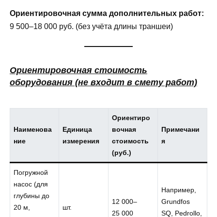
Ориентировочная сумма дополнительных работ:
9 500–18 000 руб. (без учёта длины траншеи)
Ориентировочная стоимость
оборудования (не входит в смету работ)
Ориентиро
Наименова
Единица
вочная
Примечани
ние
измерения
стоимость
я
(руб.)
Погружной
насос (для
Например,
глубины до
12 000–
Grundfos
20 м,
шт.
25 000
SQ, Pedrollo,