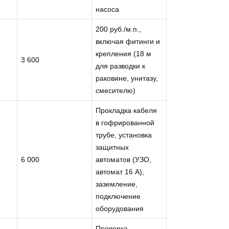
насоса
200 руб./м.п.,
включая фитинги и
крепления (18 м
3 600
для разводки к
раковине, унитазу,
смесителю)
Прокладка кабеля
в гофрированной
трубе, установка
защитных
6 000
автоматов (УЗО,
автомат 16 А),
заземление,
подключение
оборудования
Проверка