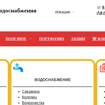
☏
8
водоснабжения
ЛОКАЦИИ
📩
8 
ПОЛЕЗНОЕ
ПОРТФОЛИО
АКЦИИ
☏ КО
ВОДОСНАБЖЕНИЕ
Скважина
Колодец
Водоочистка