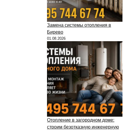
Замена системы отопления в
Бирево
01.08.2026
Отопление в загородном доме:
строим безотказную инженерную