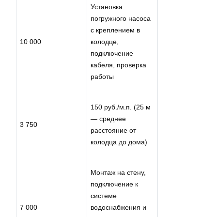
Установка
погружного насоса
с креплением в
10 000
колодце,
подключение
кабеля, проверка
работы
150 руб./м.п. (25 м
— среднее
3 750
расстояние от
колодца до дома)
Монтаж на стену,
подключение к
системе
7 000
водоснабжения и