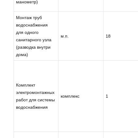
манометр)
Монтаж труб
водоснабжения
для одного
м.п.
18
санитарного узла
(разводка внутри
дома)
Комплект
электромонтажных
комплекс
1
работ для системы
водоснабжения