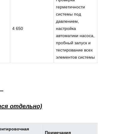
герметичности
системы под
давлением,
4 650
настройка
автоматики насоса,
пробный запуск и
тестирование всех
элементов системы
ся отдельно)
ентировочная
Примечания