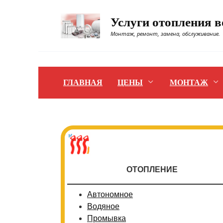
Перейти
к
Услуги отопления 
содержанию
Монтаж, ремонт, замена, обслуживание.
ГЛАВНАЯ
ЦЕНЫ
МОНТАЖ
ОТОПЛЕНИЕ
Автономное
Водяное
Промывка