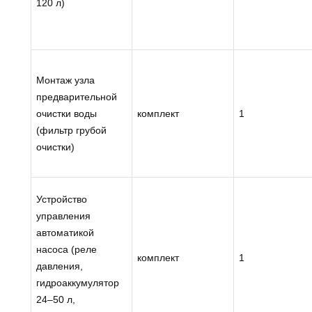
120 л)
Монтаж узла
предварительной
очистки воды
комплект
1
(фильтр грубой
очистки)
Устройство
управления
автоматикой
насоса (реле
комплект
1
давления,
гидроаккумулятор
24–50 л,