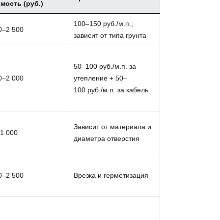
мость (руб.)
100–150 руб./м.п.;
0–2 500
зависит от типа грунта
50–100 руб./м.п. за
0–2 000
утепление + 50–
100 руб./м.п. за кабель
Зависит от материала и
1 000
диаметра отверстия
0–2 500
Врезка и герметизация