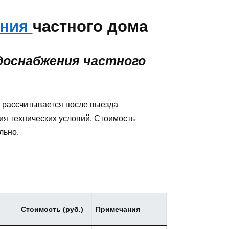
ения
частного дома
доснабжения частного
 рассчитывается после выезда
ия технических условий. Стоимость
льно.
Стоимость (руб.)
Примечания