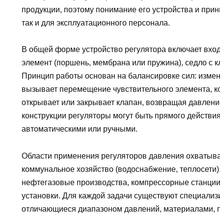
продукции, поэтому понимание его устройства и при
так и для эксплуатационного персонала.
В общей форме устройство регулятора включает вход
элемент (поршень, мембрана или пружина), седло с к
Принцип работы основан на балансировке сил: изме
вызывает перемещение чувствительного элемента, к
открывает или закрывает клапан, возвращая давлени
конструкции регуляторы могут быть прямого действи
автоматическими или ручными.
Области применения регуляторов давления охватываю
коммунальное хозяйство (водоснабжение, теплосети)
нефтегазовые производства, компрессорные станции
установки. Для каждой задачи существуют специализ
отличающиеся диапазоном давлений, материалами, п