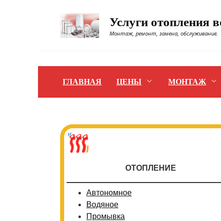
Перейти
к
Услуги отопления 
содержанию
Монтаж, ремонт, замена, обслуживание.
ГЛАВНАЯ
ЦЕНЫ
МОНТАЖ
ОТОПЛЕНИЕ
Автономное
Водяное
Промывка