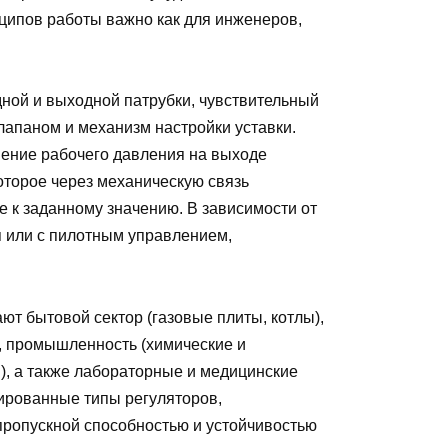
нципов работы важно как для инженеров,
ной и выходной патрубки, чувствительный
лапаном и механизм настройки уставки.
нение рабочего давления на выходе
оторое через механическую связь
е к заданному значению. В зависимости от
я или с пилотным управлением,
т бытовой сектор (газовые плиты, котлы),
, промышленность (химические и
), а также лабораторные и медицинские
ированные типы регуляторов,
ропускной способностью и устойчивостью