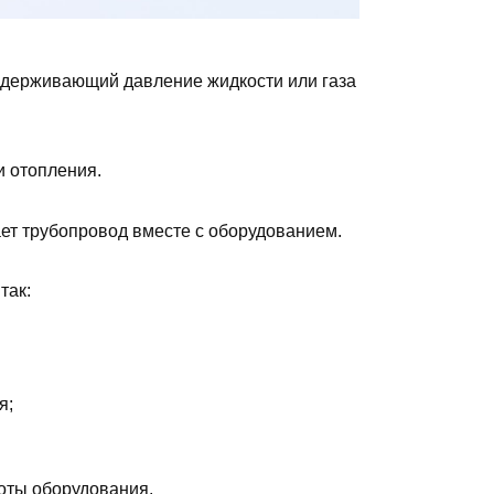
оддерживающий давление жидкости или газа
и отопления.
ет трубопровод вместе с оборудованием.
так:
я;
боты оборудования.