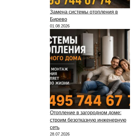
Замена системы отопления в
Бирево
01.08.2026
Отопление в загородном доме:
строим безотказную инженерную
сеть
28.07.2026