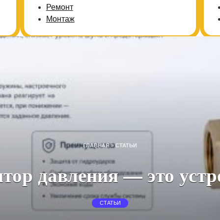
Ремонт
Монтаж
ГЛАВНАЯ
»
СТАТЬИ
ятор давления — это устр
СТАТЬИ