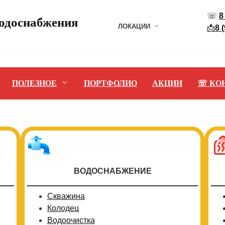
☏
8
водоснабжения
ЛОКАЦИИ
📩
8 
ПОЛЕЗНОЕ
ПОРТФОЛИО
АКЦИИ
☏ КО
ВОДОСНАБЖЕНИЕ
Скважина
Колодец
Водоочистка