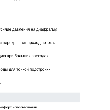
силие давления на диафрагму.
и перекрывает проход потока.
цию при больших расходах.
оды для тонкой подстройки.
:
омфорт использования