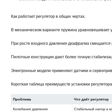
Как работает регулятор в общих чертах.
В механическом варианте пружина уравновешивает у
При росте входного давления диафрагма смещается 
Пилотные конструкции дают более точную стабилиза
Электронные модели применяют датчики и сервоприв
Короткая таблица преимуществ установки регулятора
Проблема
Что даёт регулятор
Колебания давления
Стабильный напор и к