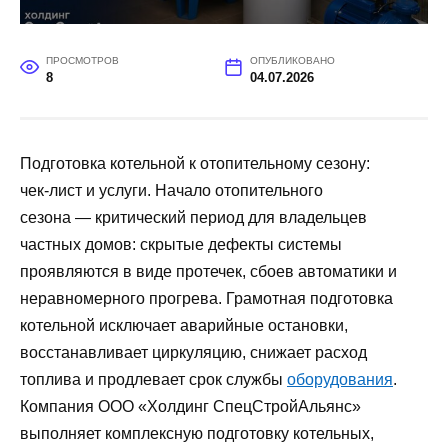
ПРОСМОТРОВ
ОПУБЛИКОВАНО
8
04.07.2026
Подготовка котельной к отопительному сезону:
чек‑лист и услуги. Начало отопительного
сезона — критический период для владельцев
частных домов: скрытые дефекты системы
проявляются в виде протечек, сбоев автоматики и
неравномерного прогрева. Грамотная подготовка
котельной исключает аварийные остановки,
восстанавливает циркуляцию, снижает расход
топлива и продлевает срок службы
оборудования
.
Компания ООО «Холдинг СпецСтройАльянс»
выполняет комплексную подготовку котельных,