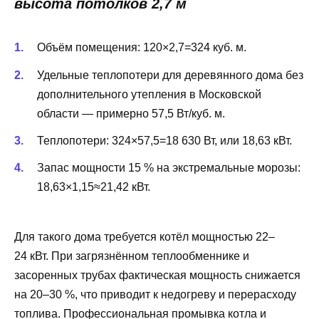
высота потолков 2,7 м
Объём помещения: 120×2,7=324 куб. м.
Удельные теплопотери для деревянного дома без
дополнительного утепления в Московской
области — примерно 57,5 Вт/куб. м.
Теплопотери: 324×57,5=18 630 Вт, или 18,63 кВт.
Запас мощности 15 % на экстремальные морозы:
18,63×1,15≈21,42 кВт.
Для такого дома требуется котёл мощностью 22–
24 кВт. При загрязнённом теплообменнике и
засоренных трубах фактическая мощность снижается
на 20–30 %, что приводит к недогреву и перерасходу
топлива. Профессиональная промывка котла и