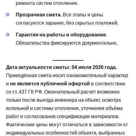
ремонта систем отопления.
Прозрачная смета.
Все этапы и цены
согласуются заранее, без скрытых платежей.
Гарантия на работы и оборудование.
Обязательства фиксируются документально.
Дата актуальности сметы: 04 июля 2026 года.
Приведённая смета носит ознакомительный характер
и
не является публичной офертой
в соответствии
со ст. 437 ГК РФ. Окончательный расчёт возможен
только после выезда инженера на объект, осмотра
котельной и системы отопления, уточнения объёма
работ и согласования спецификации материалов.
Фактические цены могут отличаться в зависимости от
индивидуальных особенностей объекта, выбранных