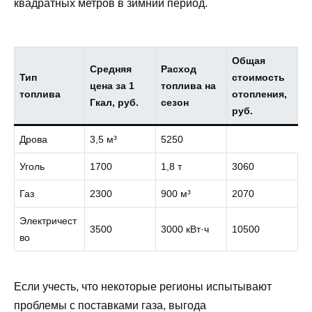
квадратных метров в зимний период.
Общая
Средняя
Расход
Тип
стоимость
цена за 1
топлива на
топлива
отопления,
Гкал, руб.
сезон
руб.
Дрова
3,5 м³
5250
Уголь
1700
1,8 т
3060
Газ
2300
900 м³
2070
Электричест
3500
3000 кВт·ч
10500
во
Если учесть, что некоторые регионы испытывают
проблемы с поставками газа, выгода