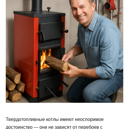
Твердотопливные котлы имеют неоспоримое
достоинство — они не зависят от перебоев с