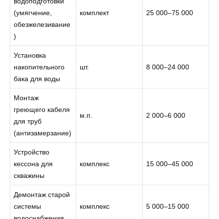
водоподготовки
(умягчение,
комплект
25 000–75 000
обезжелезивание
)
Установка
накопительного
шт.
8 000–24 000
бака для воды
Монтаж
греющего кабеля
м.п.
2 000–6 000
для труб
(антизамерзание)
Устройство
кессона для
комплекс
15 000–45 000
скважины
Демонтаж старой
системы
комплекс
5 000–15 000
водоснабжения