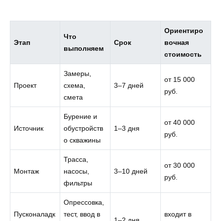
Ориентиро
Что
Этап
Срок
вочная
выполняем
стоимость
Замеры,
от 15 000
Проект
схема,
3–7 дней
руб.
смета
Бурение и
от 40 000
Источник
обустройств
1–3 дня
руб.
о скважины
Трасса,
от 30 000
Монтаж
насосы,
3–10 дней
руб.
фильтры
Опрессовка,
Пусконаладк
тест, ввод в
входит в
1–2 дня