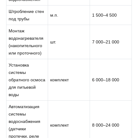
Штробление стен
м.п.
1 500–4 500
под трубы
Монтаж
водонагревателя
шт.
7 000–21 000
(накопительного
или проточного)
Установка
системы
обратного осмоса
комплект
6 000–18 000
для питьевой
воды
Автоматизация
системы
водоснабжения
комплект
8 000–24 000
(датчики
протечки, реле