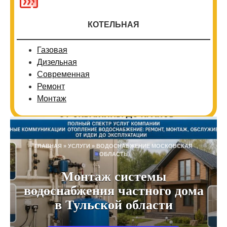
КОТЕЛЬНАЯ
Газовая
Дизельная
Современная
Ремонт
Монтаж
ГЛАВНАЯ
»
УСЛУГИ
»
ВОДОСНАБЖЕНИЕ МОСКОВСКАЯ
ОБЛАСТЬ
Монтаж системы
водоснабжения частного дома
в Тульской области