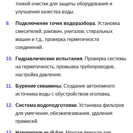
тонкой очистки для защиты оборудования и
улучшения качества воды.
Подключение точек водоразбора.
Установка
смесителей, раковин, унитазов, стиральных
машин и т. д., проверка герметичности
соединений.
Гидравлические испытания.
Проверка системы
на герметичность, промывка трубопроводов,
настройка давления.
Бурение скважины.
Создание автономного
источника воды с обустройством оголовка.
Система водоподготовки.
Установка фильтров
для умягчения, обезжелезивания, удаления
примесей.
Накопительный бак.
Монтаж ёмкости для