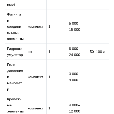
ные)
Фитинги
и
5 000–
соединит
комплект
1
15 000
ельные
элементы
Гидроакк
8 000–
шт.
1
50–100 л
умулятор
24 000
Реле
давления
3 000–
и
комплект
1
9 000
маномет
р
Крепежн
ые
4 000–
комплект
1
элементы
12 000