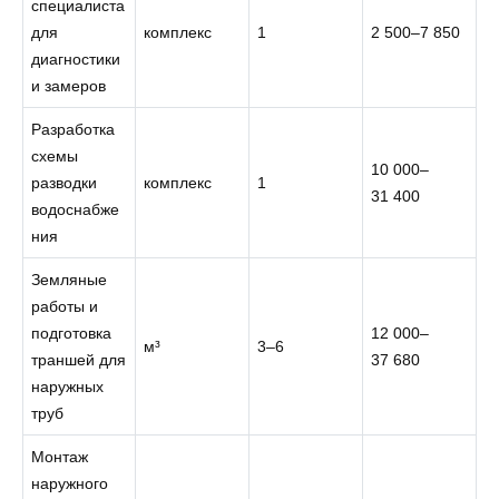
специалиста
для
комплекс
1
2 500–7 850
диагностики
и замеров
Разработка
схемы
10 000–
разводки
комплекс
1
31 400
водоснабже
ния
Земляные
работы и
подготовка
12 000–
м³
3–6
траншей для
37 680
наружных
труб
Монтаж
наружного