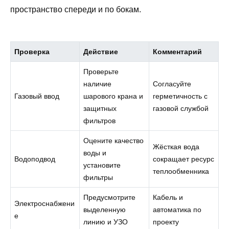
пространство спереди и по бокам.
Проверка
Действие
Комментарий
Проверьте
наличие
Согласуйте
Газовый ввод
шарового крана и
герметичность с
защитных
газовой службой
фильтров
Оцените качество
Жёсткая вода
воды и
Водоподвод
сокращает ресурс
установите
теплообменника
фильтры
Предусмотрите
Кабель и
Электроснабжени
выделенную
автоматика по
е
линию и УЗО
проекту