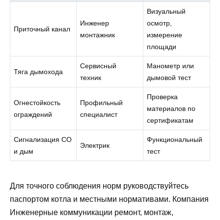
Визуальный
Инженер
осмотр,
Приточный канал
монтажник
измерение
площади
Сервисный
Манометр или
Тяга дымохода
техник
дымовой тест
Проверка
Огнестойкость
Профильный
материалов по
ограждений
специалист
сертификатам
Сигнализация CO
Функциональный
Электрик
и дым
тест
Для точного соблюдения норм руководствуйтесь
паспортом котла и местными нормативами. Компания
Инженерные коммуникации ремонт, монтаж,