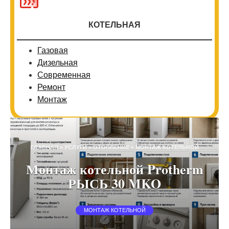
КОТЕЛЬНАЯ
Газовая
Дизельная
Современная
Ремонт
Монтаж
ГЛАВНАЯ
»
УСЛУГИ
»
ОТОПЛЕНИЕ
»
МОНТАЖ КОТЕЛЬНОЙ
Монтаж котельной Protherm
РЫСЬ 30 MKO
МОНТАЖ КОТЕЛЬНОЙ