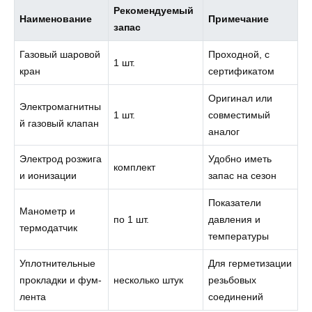
Рекомендуемый
Наименование
Примечание
запас
Газовый шаровой
Проходной, с
1 шт.
кран
сертификатом
Оригинал или
Электромагнитны
1 шт.
совместимый
й газовый клапан
аналог
Электрод розжига
Удобно иметь
комплект
и ионизации
запас на сезон
Показатели
Манометр и
по 1 шт.
давления и
термодатчик
температуры
Уплотнительные
Для герметизации
прокладки и фум-
несколько штук
резьбовых
лента
соединений