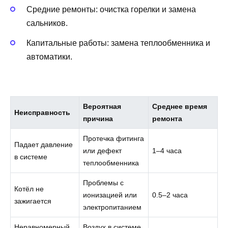
Средние ремонты: очистка горелки и замена
сальников.
Капитальные работы: замена теплообменника и
автоматики.
Вероятная
Среднее время
Неисправность
причина
ремонта
Протечка фитинга
Падает давление
или дефект
1–4 часа
в системе
теплообменника
Проблемы с
Котёл не
ионизацией или
0.5–2 часа
зажигается
электропитанием
Неравномерный
Воздух в системе