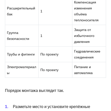
Компенсация
Расширительный
изменения
1
бак
объёма
теплоносителя
Защита от
Группа
1
избыточного
безопасности
давления
Гидравлические
Трубы и фитинги
По проекту
соединения
Электроматериал
Питание и
По проекту
ы
автоматика
Порядок монтажа выглядит так.
Разметьте место и установите крепёжные