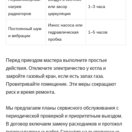
нагрев
или засор
1–3 часа
радиаторов
циркуляции
Износ насоса или
Постоянный шум
гидравлическая
1–5 часов
и вибрации
пробка
Перед приездом мастера выполните простые
действия. Отключите электричество у котла и
закройте газовый кран, если есть запах газа.
Проветривайте помещение. Эти меры сокращают
риск и время ремонта.
Мы предлагаем планы сервисного обслуживания с
периодической проверкой и приоритетным выездом.
В договор включаем замену расходников и протокол
пусконаладочных работ. Гарантия на выполненные