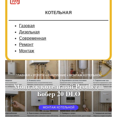
КОТЕЛЬНАЯ
Газовая
Дизельная
Современная
Ремонт
Монтаж
ГЛАВНАЯ
»
УСЛУГИ
»
ОТОПЛЕНИЕ
»
МОНТАЖ КОТЕЛЬНОЙ
Монтаж котельной Protherm
Бобер 20 DLO
МОНТАЖ КОТЕЛЬНОЙ