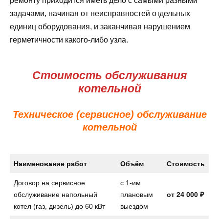
ремонту приходится иметь дело с самыми разными
задачами, начиная от неисправностей отдельных
единиц оборудования, и заканчивая нарушением
герметичности какого-либо узла.
Стоимость обслуживания
котельной
Техническое (сервисное) обслуживание
котельной
Наименование работ
Объём
Стоимость
Договор на сервисное
с 1-им
обслуживание напольный
плановым
от
24 000 ₽
котел (газ, дизель) до 60 кВт
выездом