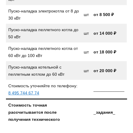
Пуско-наладка электрокотла от 8 до
шт
от
8 500 ₽
30 кВт
Пуско-наладка пеллетного котла до
шт
от
14 000 ₽
50 кВт
Пуско-наладка пеллетного котла от
шт
от 18 000 ₽
60 кВт до 100 кВт
Пуско-наладка котельной с
шт
от 20 000 ₽
пеллетным котлом до 60 кВт
Стоимость уточняйте по телефону:
_____________
8 495 744 67 74
Стоимость точная
рассчитывается после
_
задания
_
получения технического