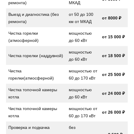
ремонта)
МКАД
Выезд и диагностика (без
от 50 до 100
от 8000 ₽
ремонта)
км от МКАД
Чистка горелки
мощностью
от 15 000 ₽
(атмосферной)
до 60 кВт
мощностью
Чистка горелки (наддувной)
от 18 500 ₽
до 60 кВт
Чистка
мощностью от
от 25 500 ₽
горелки(атмосферной)
60 до 170 кВт
Чистка топочной камеры
мощностью
от 24 000 ₽
котла
до 60 кВт
Чистка топочной камеры
мощностью от
от 26 000 ₽
котла
60 до 170 кВт
Проверка и подкачка
без