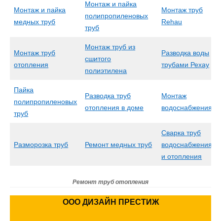
Монтаж и пайка
Монтаж и пайка
Монтаж труб
полипропиленовых
медных труб
Rehau
труб
Монтаж труб из
Монтаж труб
Разводка воды
сшитого
отопления
трубами Рехау
полиэтилена
Пайка
Разводка труб
Монтаж
полипропиленовых
отопления в доме
водоснабжения
труб
Сварка труб
Разморозка труб
Ремонт медных труб
водоснабжения
и отопления
Ремонт труб отопления
ООО ДИЗАЙН ПРЕСТИЖ