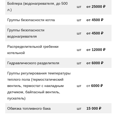
Бойлера (водонагревателя, до 500
шт
от 25000 ₽
л.)
Группы безопасности котла
шт
от
4500 ₽
Группы безопасности
шт
от
4500 ₽
водонагревателя
Распределительной гребенки
шт
от 12000 ₽
котельной
Гидравлического разделителя
шт
от 6000 ₽
Группы регулирования температуры
теплого пола (термостатический
вентиль, термостат с накладным
шт
от
6000 ₽
датчиком, байпасный вентиль,
пускатель)
Обвязка топливного бака
шт
15 000 ₽