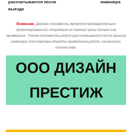
рассчитывается после
инженера
выезда
Внимание.
Данная стоимость является предварительно
ориентированной, опираться на данные цены только как
примерные. Точная стоимость работ рассчитывается после выезда
инженера для осмотра объекта проведения работ, сложности,
количества.
ООО ДИЗАЙН
ПРЕСТИЖ