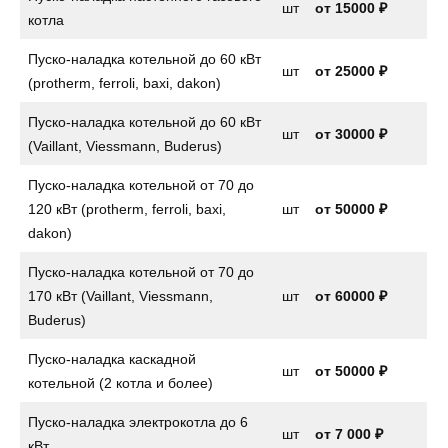
шт
от
15000 ₽
котла
Пуско-наладка котельной до 60 кВт
шт
от 25000 ₽
(protherm, ferroli, baxi, dakon)
Пуско-наладка котельной до 60 кВт
шт
от 30000 ₽
(Vaillant, Viessmann, Buderus)
Пуско-наладка котельной от 70 до
120 кВт (protherm, ferroli, baxi,
шт
от 50000 ₽
dakon)
Пуско-наладка котельной от 70 до
170 кВт (Vaillant, Viessmann,
шт
от 60000 ₽
Buderus)
Пуско-наладка каскадной
шт
от 50000 ₽
котельной (2 котла и более)
Пуско-наладка электрокотла до 6
шт
от
7 000 ₽
кВт