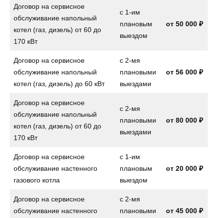
Договор на сервисное
с 1-им
обслуживание напольный
плановым
от
50 000 ₽
котел (газ, дизель) от 60 до
выездом
170 кВт
Договор на сервисное
с 2-мя
обслуживание напольный
плановыми
от
56 000 ₽
котел (газ, дизель) до 60 кВт
выездами
Договор на сервисное
с 2-мя
обслуживание напольный
плановыми
от
80 000 ₽
котел (газ, дизель) от 60 до
выездами
170 кВт
Договор на сервисное
с 1-им
обслуживание настенного
плановым
от
20 000 ₽
газового котла
выездом
Договор на сервисное
с 2-мя
обслуживание настенного
плановыми
от
45 000 ₽