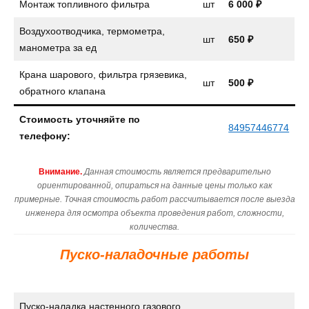
Монтаж топливного фильтра
шт
6 000 ₽
Воздухоотводчика, термометра,
шт
650 ₽
манометра за ед
Крана шарового, фильтра грязевика,
шт
500 ₽
обратного клапана
Стоимость уточняйте по
84957446774
телефону:
Внимание.
Данная стоимость является предварительно
ориентированной, опираться на данные цены только как
примерные. Точная стоимость работ рассчитывается после выезда
инженера для осмотра объекта проведения работ, сложности,
количества.
Пуско-наладочные работы
Пуско-наладка настенного газового