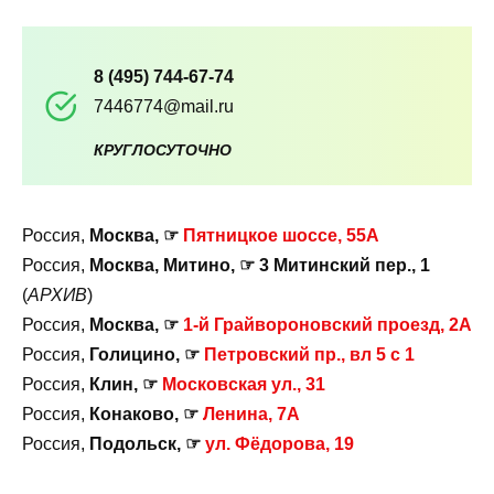
8 (495) 744-67-74
7446774@mail.ru
КРУГЛОСУТОЧНО
Россия,
Москва, ☞
Пятницкое шоссе, 55А
Россия,
Москва, Митино, ☞ 3 Митинский пер., 1
(
АРХИВ
)
Россия,
Москва, ☞
1-й Грайвороновский проезд, 2А
Россия,
Голицино, ☞
Петровский пр., вл 5 с 1
Россия,
Клин, ☞
Московская ул., 31
Россия,
Конаково, ☞
Ленина, 7А
Россия,
Подольск, ☞
ул. Фёдорова, 19