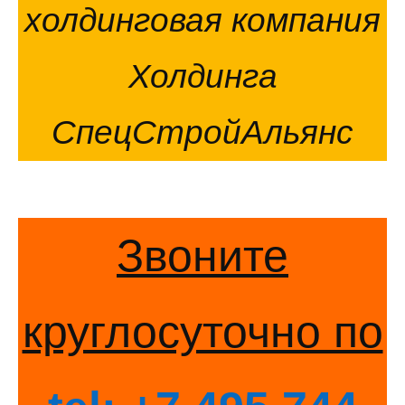
холдинговая компания
Холдинга
СпецСтройАльянс
Звоните
круглосуточно по