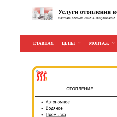
Перейти
к
Услуги отопления 
содержанию
Монтаж, ремонт, замена, обслуживание.
ГЛАВНАЯ
ЦЕНЫ
МОНТАЖ
ОТОПЛЕНИЕ
Автономное
Водяное
Промывка