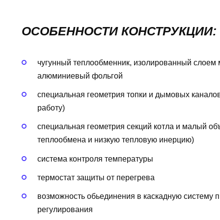
ОСОБЕННОСТИ КОНСТРУКЦИИ:
чугунный теплообменник, изолированный слоем 
алюминиевый фольгой
специальная геометрия топки и дымовых канало
работу)
специальная геометрия секций котла и малый об
теплообмена и низкую тепловую инерцию)
система контроля температуры
термостат защиты от перегрева
возможность обьединения в каскадную систему п
регулирования