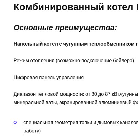
Комбинированный котел Fe
Основные преимущества:
Напольный котёл с чугунным теплообменником по
Режим отопления (возможно подключение бойлера)
Цифровая панель управления
Диапазон тепловой мощности: от 30 до 87 кВт.чугун
минеральной ваты, экранированной алюминиевый ф
специальная геометрия топки и дымовых канало
работу)