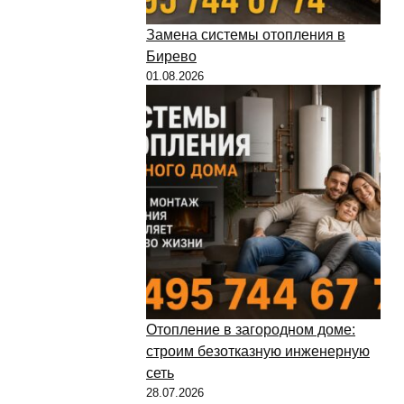
Замена системы отопления в
Бирево
01.08.2026
Отопление в загородном доме:
строим безотказную инженерную
сеть
28.07.2026