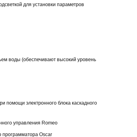
дсветкой для установки параметров
ъем воды (обеспечивают высокий уровень
ри помощи электронного блока каскадного
онного управления Romeo
о программатора Oscar