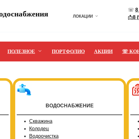
☏
8
водоснабжения
ЛОКАЦИИ
📩
8 
ПОЛЕЗНОЕ
ПОРТФОЛИО
АКЦИИ
☏ КО
ВОДОСНАБЖЕНИЕ
Скважина
Колодец
Водоочистка