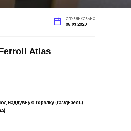
ОПУБЛИКОВАНО
08.03.2020
rroli Atlas
д наддувную горелку (газ/дизель).
а)