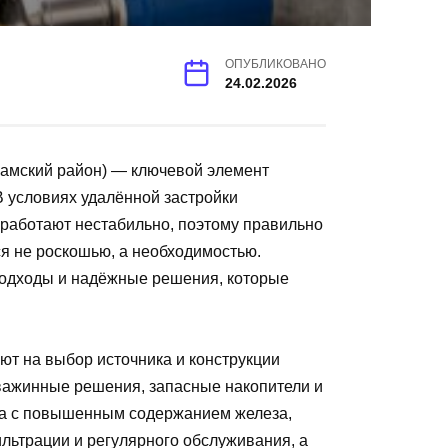
ОПУБЛИКОВАНО
24.02.2026
амский район) — ключевой элемент
В условиях удалённой застройки
 работают нестабильно, поэтому правильно
я не роскошью, а необходимостью.
 подходы и надёжные решения, которые
ют на выбор источника и конструкции
кважинные решения, запасные накопители и
да с повышенным содержанием железа,
ильтрации и регулярного обслуживания, а