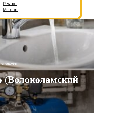
Ремонт
Монтаж
ЛОКОЛАМСК
о (Волоколамский