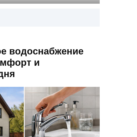
е водоснабжение
омфорт и
дня