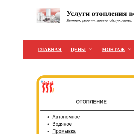
Перейти
к
Услуги отопления 
содержанию
Монтаж, ремонт, замена, обслуживание.
ГЛАВНАЯ
ЦЕНЫ
МОНТАЖ
ОТОПЛЕНИЕ
Автономное
Водяное
Промывка