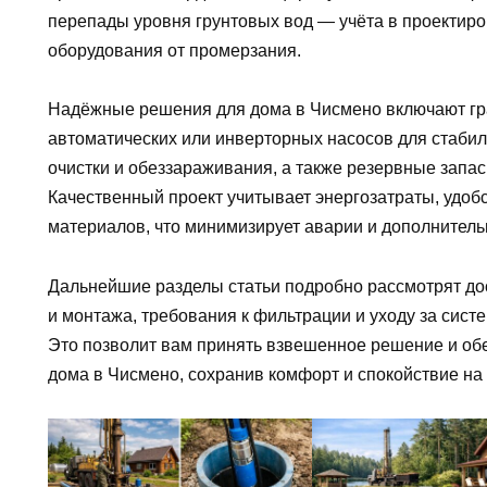
перепады уровня грунтовых вод — учёта в проектир
оборудования от промерзания.
Надёжные решения для дома в Чисмено включают гр
автоматических или инверторных насосов для стабил
очистки и обеззараживания, а также резервные запас
Качественный проект учитывает энергозатраты, удоб
материалов, что минимизирует аварии и дополнитель
Дальнейшие разделы статьи подробно рассмотрят до
и монтажа, требования к фильтрации и уходу за сист
Это позволит вам принять взвешенное решение и о
дома в Чисмено, сохранив комфорт и спокойствие на