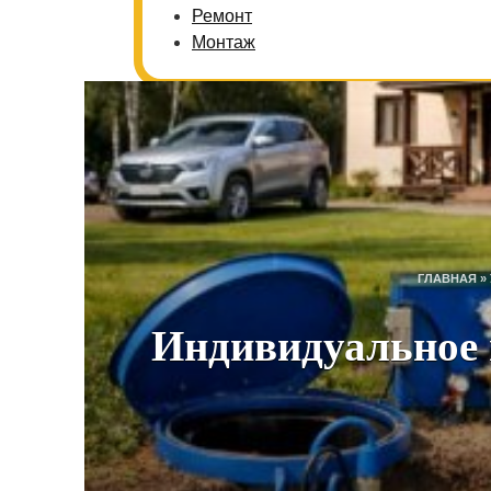
Ремонт
Монтаж
ГЛАВНАЯ
»
Индивидуальное 