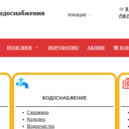
☏
8
водоснабжения
ЛОКАЦИИ
📩
8 
ПОЛЕЗНОЕ
ПОРТФОЛИО
АКЦИИ
☏ КО
ВОДОСНАБЖЕНИЕ
Скважина
Колодец
Водоочистка