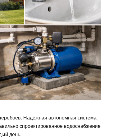
з перебоев. Надёжная автономная система
Правильно спроектированное водоснабжение
дый день.