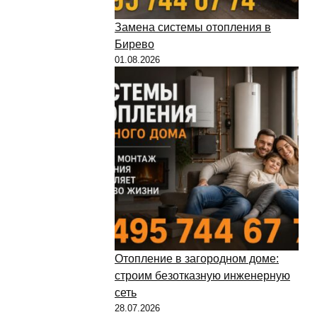
Замена системы отопления в
Бирево
01.08.2026
Отопление в загородном доме:
строим безотказную инженерную
сеть
28.07.2026