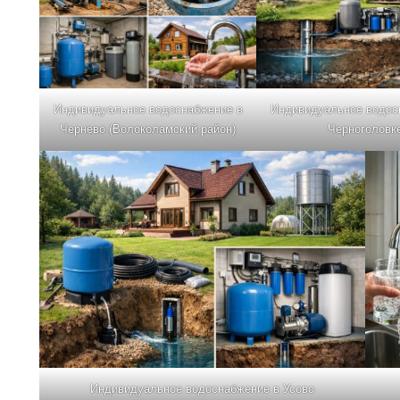
Индивидуальное водоснабжение в
Индивидуальное водос
Чернево (Волоколамский район)
Черноголовк
Индивидуальное водоснабжение в Усово