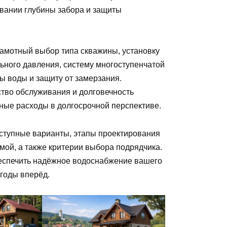
овании глубины забора и защиты
амотный выбор типа скважины, установку
ьного давления, систему многоступенчатой
ы воды и защиту от замерзания.
ство обслуживания и долговечность
ные расходы в долгосрочной перспективе.
ступные варианты, этапы проектирования
емой, а также критерии выбора подрядчика.
беспечить надёжное водоснабжение вашего
 годы вперёд.