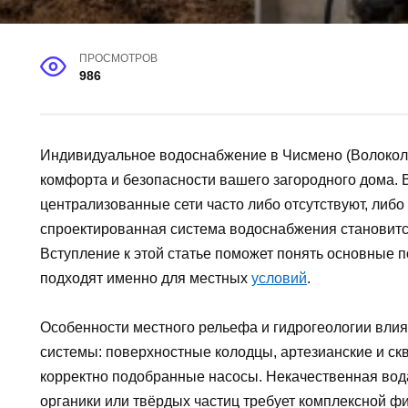
ПРОСМОТРОВ
986
Индивидуальное водоснабжение в Чисмено (Волокол
комфорта и безопасности вашего загородного дома. 
централизованные сети часто либо отсутствуют, либо
спроектированная система водоснабжения становитс
Вступление к этой статье поможет понять основные
подходят именно для местных
условий
.
Особенности местного рельефа и гидрогеологии влия
системы: поверхностные колодцы, артезианские и с
корректно подобранные насосы. Некачественная во
органики или твёрдых частиц требует комплексной ф