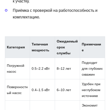
к участку.
Приёмка с проверкой на работоспособность и
комплектацию.
Ожидаемый
Типичная
Примечани
Категория
срок
мощность
е
службы
Подходит
Погружной
0.5–2.2 кВт
8–12 лет
для глубоких
насос
скважин
Удобен при
Поверхностн
0.4–1.5 кВт
6–10 лет
неглубоком
ый насос
источнике
Экономит