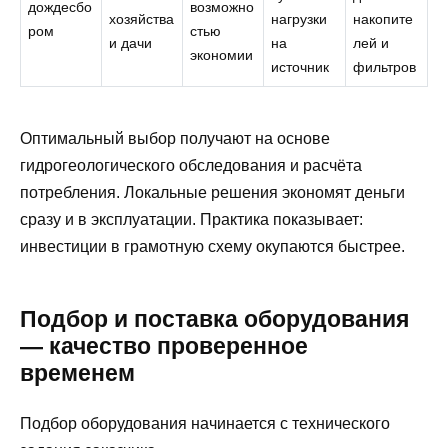
дождесбо
возможно
хозяйства
нагрузки
накопите
ром
стью
и дачи
на
лей и
экономии
источник
фильтров
Оптимальный выбор получают на основе
гидрогеологического обследования и расчёта
потребления. Локальные решения экономят деньги
сразу и в эксплуатации. Практика показывает:
инвестиции в грамотную схему окупаются быстрее.
Подбор и поставка оборудования
— качество проверенное
временем
Подбор оборудования начинается с технического