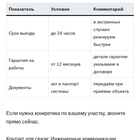
Показатель
Условие
Комментарий
в экстренных
случаях
Срок выезда
до 24 часов
реагируем
быстрее
детали гарантии
Гарантия на
от 12 месяцев
указываем в
работы
договоре
акт и паспорт
передаём при
Документы
системы
приёмке объекта
Если нужна конкретика по вашему участку, звоните
прямо сейчас.
Контакт для связи: Инженерные коммуникации,