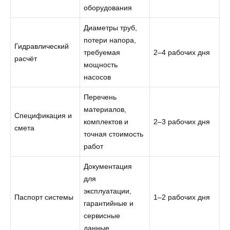
оборудования
Диаметры труб,
потери напора,
Гидравлический
требуемая
2–4 рабочих дня
расчёт
мощность
насосов
Перечень
материалов,
Спецификация и
комплектов и
2–3 рабочих дня
смета
точная стоимость
работ
Документация
для
эксплуатации,
Паспорт системы
1–2 рабочих дня
гарантийные и
сервисные
данные