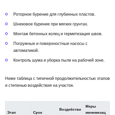
Роторное бурение для глубинных пластов.
Шнековое бурение при мягких грунтах.
Монтаж бетонных колец и герметизация швов.
Погружные и поверхностные насосы с
автоматикой.
Контроль шума и уборка пыли на рабочей зоне.
Ниже таблица с типичной продолжительностью этапов
и степенью воздействия на участок.
Меры
Воздействи
Этап
Срок
минимизац