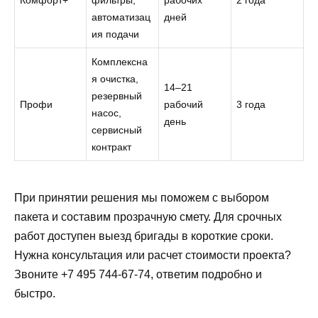
Комфорт+
фильтры,
рабочих
2 года
автоматизац
дней
ия подачи
Комплексна
я очистка,
14–21
резервный
Профи
рабочий
3 года
насос,
день
сервисный
контракт
При принятии решения мы поможем с выбором
пакета и составим прозрачную смету. Для срочных
работ доступен выезд бригады в короткие сроки.
Нужна консультация или расчет стоимости проекта?
Звоните +7 495 744-67-74, ответим подробно и
быстро.