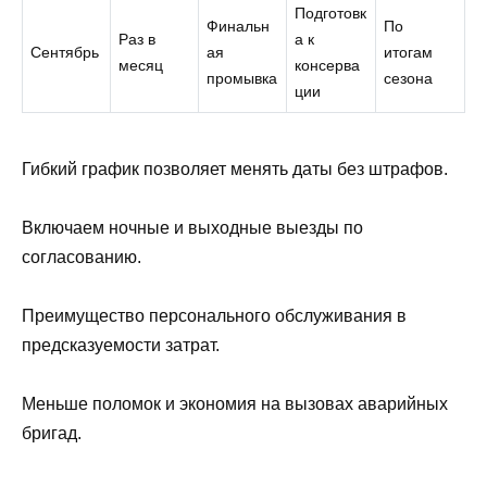
Подготовк
Финальн
По
Раз в
а к
Сентябрь
ая
итогам
месяц
консерва
промывка
сезона
ции
Гибкий график позволяет менять даты без штрафов.
Включаем ночные и выходные выезды по
согласованию.
Преимущество персонального обслуживания в
предсказуемости затрат.
Меньше поломок и экономия на вызовах аварийных
бригад.