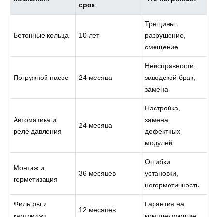
срок
Трещины,
Бетонные кольца
10 лет
разрушение,
смещение
Неисправности,
Погружной насос
24 месяца
заводской брак,
замена
Настройка,
Автоматика и
замена
24 месяца
реле давления
дефектных
модулей
Ошибки
Монтаж и
36 месяцев
установки,
герметизация
негерметичность
Фильтры и
Гарантия на
12 месяцев
картриджи
комплектующие