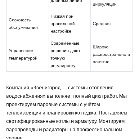
длинных линий
циркуляции
Низкая при
Сложность
правильной
Средняя
обслуживания
настройке
Современные
Широко
Управление
решения дают
распространено и
температурой
точную
понятно
регулировку
Компания «Звенигород — системы отопления
водоснабжения» выполняет полный цикл работ. Мы
проектируем паровые системы с учётом
теплоизоляции и планировки коттеджа. Поставляем
сертифицированные котлы и арматуру. Монтируем
паропроводы и радиаторы на профессиональном
уровне.