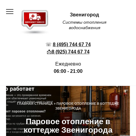
Перейти
к
Звенигород
содержанию
Системы отопления
водоснабжения
☏
8 (495) 744 67 74
📩
8 (925) 744 67 74
Ежедневно
06:00 - 21:00
ГЛАВНАЯ СТРАНИЦА
»
ПАРОВОЕ ОТОПЛЕНИЕ В КОТТЕДЖЕ
ЗВЕНИГОРОДА
Паровое отопление в
коттедже Звенигорода