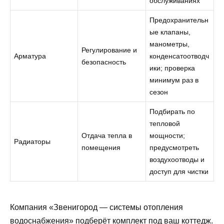
обслуживаниях
Предохранительн
ые клапаны,
манометры,
Регулирование и
Арматура
конденсатоотводч
безопасность
ики; проверка
минимум раз в
сезон
Подбирать по
тепловой
Отдача тепла в
мощности;
Радиаторы
помещения
предусмотреть
воздухоотводы и
доступ для чистки
Компания «Звенигород — системы отопления
водоснабжения» подберёт комплект под ваш коттедж.