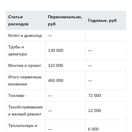
Статья
Первоначально,
Годовые, руб
расходов
руб
Котёл и дымоход
—
Трубы и
130 000
—
арматура
Монтаж и проект
110 000
—
Итого первичные
460 000
—
вложения
Топливо
—
72 000
Техобслуживание
—
12 000
и мелкий ремонт
Теплопотери и
—
6 000