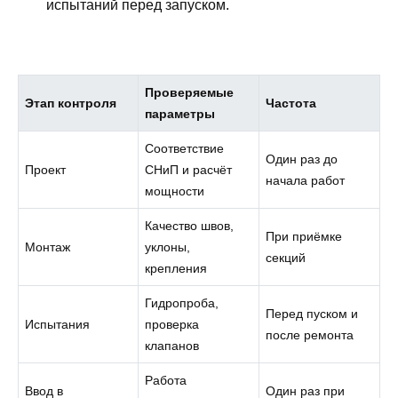
испытаний перед запуском.
Проверяемые
Этап контроля
Частота
параметры
Соответствие
Один раз до
Проект
СНиП и расчёт
начала работ
мощности
Качество швов,
При приёмке
Монтаж
уклоны,
секций
крепления
Гидропроба,
Перед пуском и
Испытания
проверка
после ремонта
клапанов
Работа
Ввод в
Один раз при