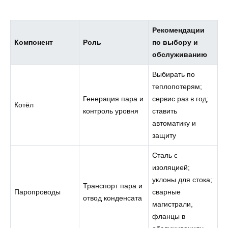
Рекомендации
Компонент
Роль
по выбору и
обслуживанию
Выбирать по
теплопотерям;
Генерация пара и
сервис раз в год;
Котёл
контроль уровня
ставить
автоматику и
защиту
Сталь с
изоляцией;
уклоны для стока;
Транспорт пара и
Паропроводы
сварные
отвод конденсата
магистрали,
фланцы в