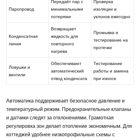
Передаёт пар с
Проверка
Паропровод
минимальными
изоляции и
потерями
уклонов ежегодно
Возвращает
Промывка и
Конденсатная
жидкость для
тестирование на
линия
повторного
протечки
нагрева
Обеспечивают
Тестирование
Ловушки и
автоматический
работы и замена
вентили
отвод конденсата
при износе
Автоматика поддерживает безопасное давление и
температурный режим. Предохранительные клапаны
и датчики следят за отклонениями. Грамотная
регулировка зон делает отопление экономичным. Для
коттеджей удобнее низкопрофильные схемы с