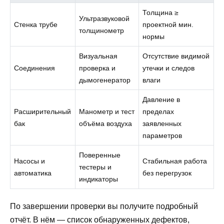
Толщина ≥
Ультразвуковой
Стенка трубе
проектной мин.
толщинометр
нормы
Визуальная
Отсутствие видимой
Соединения
проверка и
утечки и следов
дымогенератор
влаги
Давление в
Расширительный
Манометр и тест
пределах
бак
объёма воздуха
заявленных
параметров
Поверенные
Насосы и
Стабильная работа
тестеры и
автоматика
без перегрузок
индикаторы
По завершении проверки вы получите подробный
отчёт. В нём — список обнаруженных дефектов,