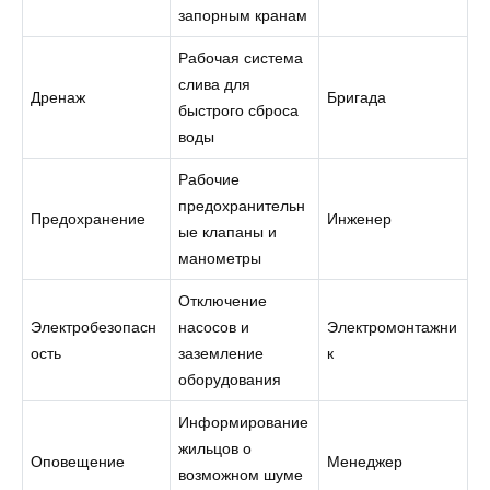
запорным кранам
Рабочая система
слива для
Дренаж
Бригада
быстрого сброса
воды
Рабочие
предохранительн
Предохранение
Инженер
ые клапаны и
манометры
Отключение
Электробезопасн
насосов и
Электромонтажни
ость
заземление
к
оборудования
Информирование
жильцов о
Оповещение
Менеджер
возможном шуме