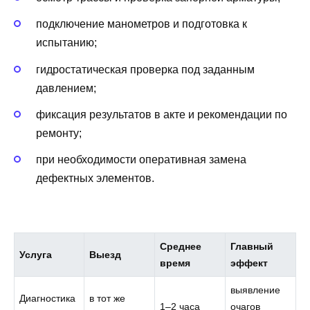
подключение манометров и подготовка к
испытанию;
гидростатическая проверка под заданным
давлением;
фиксация результатов в акте и рекомендации по
ремонту;
при необходимости оперативная замена
дефектных элементов.
Среднее
Главный
Услуга
Выезд
время
эффект
выявление
Диагностика
в тот же
1–2 часа
очагов