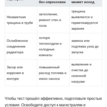
без опрессовки
меняет исход
трещина
затопление,
Незаметная
выявляется и
ремонт стен и
трещина в трубе
герметизируется
пола
заранее
потеря
Ослабленное
замена или
теплоотдачи и
соединение
подтяжка узла до
холодные
радиатора
запуска
комнаты
выявление и
Засор или
повышенный
очистка до
коррозия в
расход топлива и
сезонной
контуре
износ насоса
нагрузки
Чтобы тест прошёл эффективно, подготовьте простые
условия. Освободите доступ к магистралям и