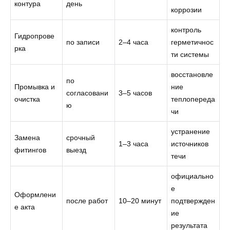
контура
день
коррозии
контроль
Гидропрове
по записи
2–4 часа
герметичнос
рка
ти системы
восстановле
по
Промывка и
ние
согласовани
3–5 часов
очистка
теплопереда
ю
чи
устранение
Замена
срочный
1–3 часа
источников
фитингов
выезд
течи
официально
е
Оформлени
после работ
10–20 минут
подтвержден
е акта
ие
результата