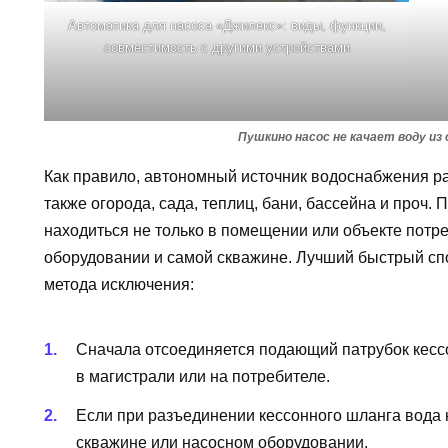
Автоматика для насоса «Джилекс»: виды, функции,
совместимость с другими устройствами
Пушкино насос не качает воду из
Как правило, автономный источник водоснабжения ра
также огорода, сада, теплиц, бани, бассейна и проч.
находиться не только в помещении или объекте потре
оборудовании и самой скважине. Лучший быстрый сп
метода исключения:
Сначала отсоединяется подающий патрубок кессон
в магистрали или на потребителе.
Если при разъединении кессонного шланга вода н
скважине или насосном оборудовании.