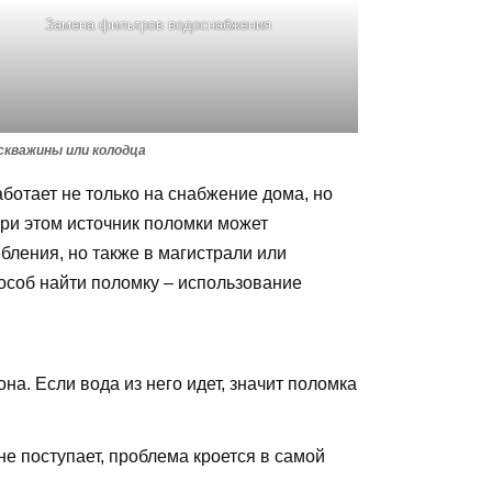
Замена фильтров водоснабжения
 скважины или колодца
ботает не только на снабжение дома, но
 При этом источник поломки может
бления, но также в магистрали или
особ найти поломку – использование
а. Если вода из него идет, значит поломка
е поступает, проблема кроется в самой