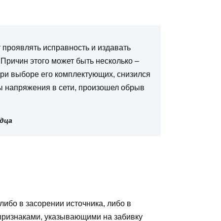
проявлять исправность и издавать
 Причин этого может быть несколько –
ри выборе его комплектующих, снизился
ы напряжения в сети, произошел обрыв
одца
 либо в засорении источника, либо в
признаками, указывающими на забивку