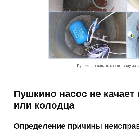
Пушкино насос не качает воду из 
Пушкино насос не качает
или колодца
Определение причины неиспра