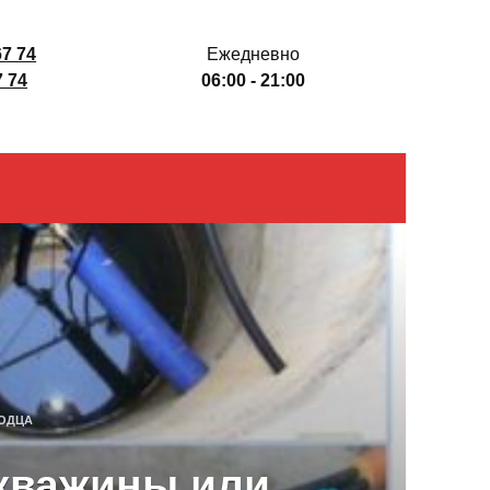
67 74
Ежедневно
7 74
06:00 - 21:00
ЛОДЦА
скважины или