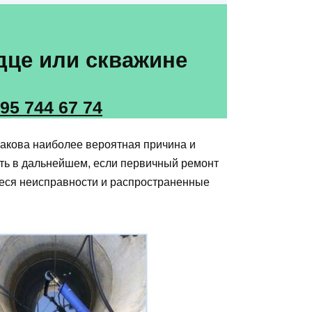
дце или скважине
495 744 67 74
какова наиболее вероятная причина и
ать в дальнейшем, если первичный ремонт
иеся неисправности и распространенные