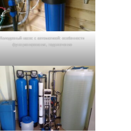
Колодезный насос с автоматикой: особенности
функционирования, подключение