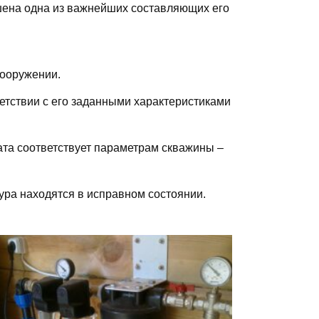
рушена одна из важнейших составляющих его
сооружении.
етствии с его заданными характеристиками
ата соответствует параметрам скважины –
ура находятся в исправном состоянии.