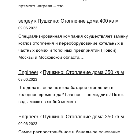
прямого нагрева – это…
sergey
к
Пушкино: Отопление дома 400 кв м
09.06.2023
Специализированная компания осуществляет замену
котлов отопления и переоборудование котельных в
частных домах и топочных предприятий (Новой)
Москвы и Московской области.…
Engineer
к
Пушкино: Отопление дома 350 кв м
09.06.2023
Что делать, если потекла батарея отопления в
холодное время года? Главное – не медлить! Поток
воды может в любой момент…
Engineer
к
Пушкино: Отопление дома 350 кв м
09.06.2023
Самое распространённое и банальное основание