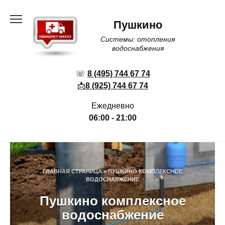
Перейти
к
Пушкино
содержанию
Системы: отопления
водоснабжения
☏
8 (495) 744 67 74
📩
8 (925) 744 67 74
Ежедневно
06:00 - 21:00
ГЛАВНАЯ СТРАНИЦА
»
ПУШКИНО КОМПЛЕКСНОЕ
ВОДОСНАБЖЕНИЕ
Пушкино комплексное
водоснабжение