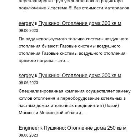
перепланировка труб установка навого радиатора
подключение к системе !!! без стоимости материалов
sergey
к
Пушкино: Отопление дома 300 кв м
09.06.2023
По виду используемого топлива системы воздушного
отопления бывают: Газовые системы воздушного
отопления Газовые системы воздушного отопления
прямого нагрева – это…
sergey
к
Пушкино: Отопление дома 300 кв м
09.06.2023
Специализированная компания осуществляет замену
котлов отопления и переоборудование котельных в
частных домах и топочных предприятий (Новой)
Москвы и Московской области.…
Engineer
к
Пушкино: Отопление дома 250 кв м
09.06.2023