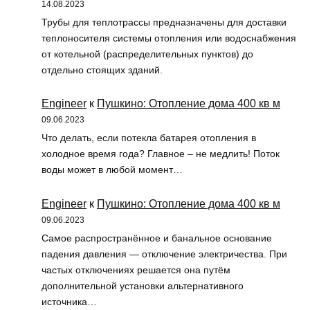
14.08.2023
Трубы для теплотрассы предназначены для доставки
теплоносителя системы отопления или водоснабжения
от котельной (распределительных пунктов) до
отдельно стоящих зданий.
Engineer
к
Пушкино: Отопление дома 400 кв м
09.06.2023
Что делать, если потекла батарея отопления в
холодное время года? Главное – не медлить! Поток
воды может в любой момент…
Engineer
к
Пушкино: Отопление дома 400 кв м
09.06.2023
Самое распространённое и банальное основание
падения давления — отключение электричества. При
частых отключениях решается она путём
дополнительной установки альтернативного
источника…