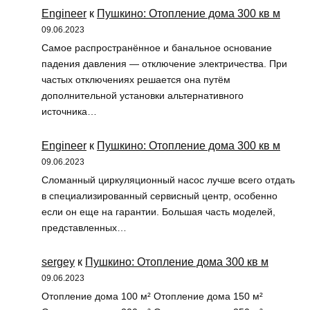
Engineer
к
Пушкино: Отопление дома 300 кв м
09.06.2023
Самое распространённое и банальное основание
падения давления — отключение электричества. При
частых отключениях решается она путём
дополнительной установки альтернативного
источника…
Engineer
к
Пушкино: Отопление дома 300 кв м
09.06.2023
Сломанный циркуляционный насос лучше всего отдать
в специализированный сервисный центр, особенно
если он еще на гарантии. Большая часть моделей,
представленных…
sergey
к
Пушкино: Отопление дома 300 кв м
09.06.2023
Отопление дома 100 м² Отопление дома 150 м²