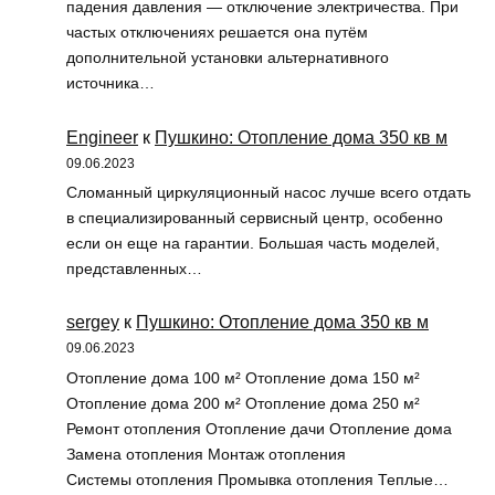
падения давления — отключение электричества. При
частых отключениях решается она путём
дополнительной установки альтернативного
источника…
Engineer
к
Пушкино: Отопление дома 350 кв м
09.06.2023
Сломанный циркуляционный насос лучше всего отдать
в специализированный сервисный центр, особенно
если он еще на гарантии. Большая часть моделей,
представленных…
sergey
к
Пушкино: Отопление дома 350 кв м
09.06.2023
Отопление дома 100 м² Отопление дома 150 м²
Отопление дома 200 м² Отопление дома 250 м²
Ремонт отопления Отопление дачи Отопление дома
Замена отопления Монтаж отопления
Системы отопления Промывка отопления Теплые…