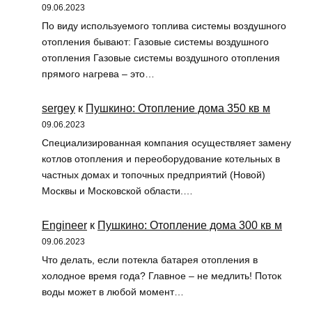
09.06.2023
По виду используемого топлива системы воздушного
отопления бывают: Газовые системы воздушного
отопления Газовые системы воздушного отопления
прямого нагрева – это…
sergey
к
Пушкино: Отопление дома 350 кв м
09.06.2023
Специализированная компания осуществляет замену
котлов отопления и переоборудование котельных в
частных домах и топочных предприятий (Новой)
Москвы и Московской области.…
Engineer
к
Пушкино: Отопление дома 300 кв м
09.06.2023
Что делать, если потекла батарея отопления в
холодное время года? Главное – не медлить! Поток
воды может в любой момент…