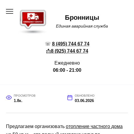
Перейти
к
Бронницы
содержанию
Единая аварийная служба
☏
8 (495) 744 67 74
📩
8 (925) 744 67 74
Ежедневно
06:00 - 21:00
ПРОСМОТРОВ
ОБНОВЛЕНО
1.8к.
03.06.2026
Предлагаем организовать
отопление частного дома