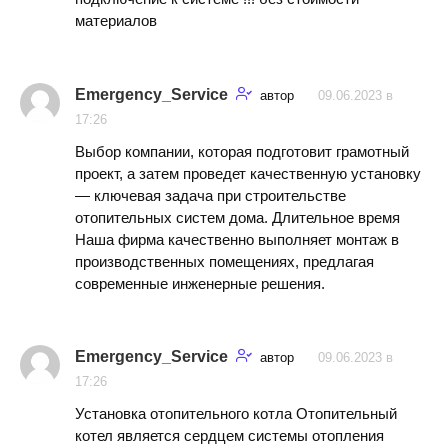
материалов
Emergency_Service
автор
09.06.2023 в
17:26
Выбор компании, которая подготовит грамотный
проект, а затем проведет качественную установку
— ключевая задача при строительстве
отопительных систем дома. Длительное время
Наша фирма качественно выполняет монтаж в
производственных помещениях, предлагая
современные инженерные решения.
Emergency_Service
автор
09.06.2023 в
17:26
Установка отопительного котла Отопительный
котел является сердцем системы отопления