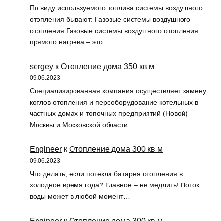
По виду используемого топлива системы воздушного
отопления бывают: Газовые системы воздушного
отопления Газовые системы воздушного отопления
прямого нагрева – это…
sergey
к
Отопление дома 350 кв м
09.06.2023
Специализированная компания осуществляет замену
котлов отопления и переоборудование котельных в
частных домах и топочных предприятий (Новой)
Москвы и Московской области.…
Engineer
к
Отопление дома 300 кв м
09.06.2023
Что делать, если потекла батарея отопления в
холодное время года? Главное – не медлить! Поток
воды может в любой момент…
Engineer
к
Отопление дома 300 кв м