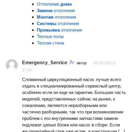
Отопление
дома
Замена
отопления
Монтаж
отопления
Системы
отопления
Промывка
отопления
Теплые полы
Теплая стена
Emergency_Service
автор
09.06.2023 в
17:26
Сломанный циркуляционный насос лучше всего
отдать в специализированный сервисный центр,
особенно если он еще на гарантии. Большая часть
моделей, представленных сейчас на рынке, к
сожалению, являются неразборными или
частично разборными, так что при возникновении
проблем с его внутренними запчастями замене
подлежат целые блоки или насос в сборе. Если
же гарантийный срок уже истек, а конструкция […]