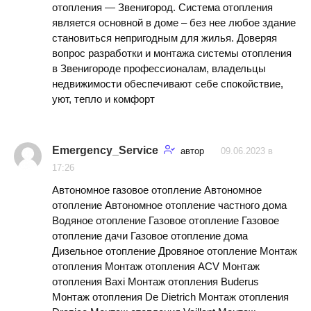
отопления — Звенигород. Система отопления
является основной в доме – без нее любое здание
становиться непригодным для жилья. Доверяя
вопрос разработки и монтажа системы отопления
в Звенигороде профессионалам, владельцы
недвижимости обеспечивают себе спокойствие,
уют, тепло и комфорт
Emergency_Service
автор
09.06.2023 в
17:26
Автономное газовое отопление Автономное
отопление Автономное отопление частного дома
Водяное отопление Газовое отопление Газовое
отопление дачи Газовое отопление дома
Дизельное отопление Дровяное отопление Монтаж
отопления Монтаж отопления ACV Монтаж
отопления Baxi Монтаж отопления Buderus
Монтаж отопления De Dietrich Монтаж отопления