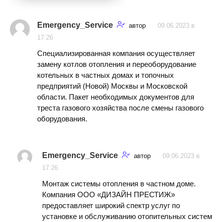
Emergency_Service
автор
09.06.2023 в
17:26
Специализированная компания осуществляет
замену котлов отопления и переоборудование
котельных в частных домах и топочных
предприятий (Новой) Москвы и Московской
области. Пакет необходимых документов для
треста газового хозяйства после смены газового
оборудования.
Emergency_Service
автор
09.06.2023 в
17:26
Монтаж системы отопления в частном доме.
Компания ООО «ДИЗАЙН ПРЕСТИЖ»
предоставляет широкий спектр услуг по
установке и обслуживанию отопительных систем