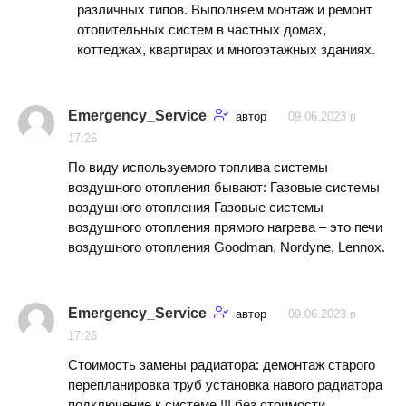
различных типов. Выполняем монтаж и ремонт
отопительных систем в частных домах,
коттеджах, квартирах и многоэтажных зданиях.
Emergency_Service
автор
09.06.2023 в
17:26
По виду используемого топлива системы
воздушного отопления бывают: Газовые системы
воздушного отопления Газовые системы
воздушного отопления прямого нагрева – это печи
воздушного отопления Goodman, Nordyne, Lennox.
Emergency_Service
автор
09.06.2023 в
17:26
Стоимость замены радиатора: демонтаж старого
перепланировка труб установка навого радиатора
подключение к системе !!! без стоимости