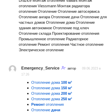
Drazice Монтаж отопления Vaillant Монтаж
отопления Viessmann Монтаж радиатора
отопления Отопление Отопление автосервиса
Отопление ангара Отопление дачи Отопление для
частных домов Отопление дома Отопление
здания автономное Отопление под ключ
Отопление склада Проектирование отопления
Промышленное отопление Радиаторное
отопление Ремонт отопления Частное отопление
Электрическое отопление
Emergency_Service
автор
09.06.2023 в
17:26
Отопление дома
100 м²
Отопление дома
150 м²
Отопление дома
200 м²
Отопление дома
250 м²
Ремонт
отопления
Отопление
дачи