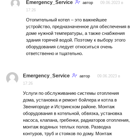
Emergency_Service
автор
09.06.2023 в
17:26
Отопительный котел – это важнейшее
устройство, предназначенное для обеспечения в
доме нужной температуры, а также снабжения
здания горячей водой. Поэтому к выбору этого
оборудования следует относиться очень
ответственно и тщательно.
Emergency_Service
автор
09.06.2023 в
17:26
Услуги по обслуживанию системы отопления
дома, установка и ремонт бойлера и котла в
Звенигороде и Истринском районе. Монтаж
оборудования в котельной, обвязка, установка
насоса, клапана, гребенки, радиаторов отопления,
монтаж водяных теплых полов. Разводка
контуров, труб и стояков по дому. Монтаж