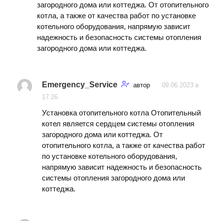
загородного дома или коттеджа. От отопительного
котла, а также от качества работ по установке
котельного оборудования, напрямую зависит
надежность и безопасность системы отопления
загородного дома или коттеджа.
Emergency_Service
автор
09.06.2023 в
17:26
Установка отопительного котла Отопительный
котел является сердцем системы отопления
загородного дома или коттеджа. От
отопительного котла, а также от качества работ
по установке котельного оборудования,
напрямую зависит надежность и безопасность
системы отопления загородного дома или
коттеджа.