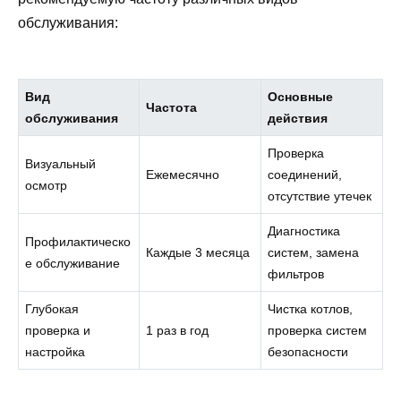
обслуживания:
Вид
Основные
Частота
обслуживания
действия
Проверка
Визуальный
Ежемесячно
соединений,
осмотр
отсутствие утечек
Диагностика
Профилактическо
Каждые 3 месяца
систем, замена
е обслуживание
фильтров
Глубокая
Чистка котлов,
проверка и
1 раз в год
проверка систем
настройка
безопасности