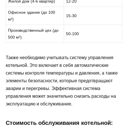
Жилой дом (4-6 квартир)
12-20
Офисное здание (до 100
15-30
м²)
Производственный цех (до
50-100
500 м²)
Также необходимо учитывать систему управления
котельной. Это включает в себя автоматические
системы контроля температуры и давления, а также
элементы безопасности, которые предотвращают
аварии и перегревы. Эффективная система
управления может значительно снизить расходы на
эксплуатацию и обслуживание.
Стоимость обслуживания котельной: