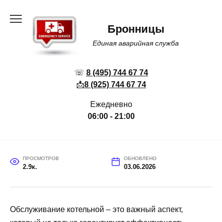
Перейти
к
Бронницы
содержанию
Единая аварийная служба
☏
8 (495) 744 67 74
📩
8 (925) 744 67 74
Ежедневно
06:00 - 21:00
ПРОСМОТРОВ
ОБНОВЛЕНО
2.9к.
03.06.2026
Обслуживание котельной – это важный аспект,