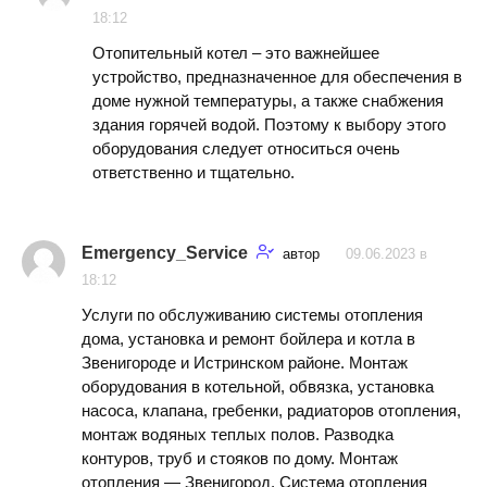
18:12
Отопительный котел – это важнейшее
устройство, предназначенное для обеспечения в
доме нужной температуры, а также снабжения
здания горячей водой. Поэтому к выбору этого
оборудования следует относиться очень
ответственно и тщательно.
Emergency_Service
автор
09.06.2023 в
18:12
Услуги по обслуживанию системы отопления
дома, установка и ремонт бойлера и котла в
Звенигороде и Истринском районе. Монтаж
оборудования в котельной, обвязка, установка
насоса, клапана, гребенки, радиаторов отопления,
монтаж водяных теплых полов. Разводка
контуров, труб и стояков по дому. Монтаж
отопления — Звенигород. Система отопления