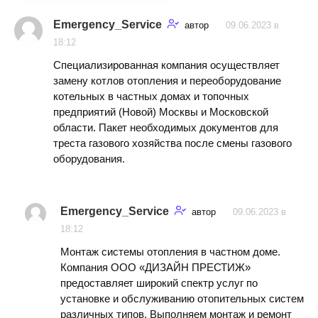
Emergency_Service
автор
09.06.2023 в
18:12
Специализированная компания осуществляет
замену котлов отопления и переоборудование
котельных в частных домах и топочных
предприятий (Новой) Москвы и Московской
области. Пакет необходимых документов для
треста газового хозяйства после смены газового
оборудования.
Emergency_Service
автор
09.06.2023 в
18:12
Монтаж системы отопления в частном доме.
Компания ООО «ДИЗАЙН ПРЕСТИЖ»
предоставляет широкий спектр услуг по
установке и обслуживанию отопительных систем
различных типов. Выполняем монтаж и ремонт