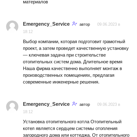
материалов
Emergency_Service
автор
09.06.2023 в
18:12
Выбор компании, которая подготовит грамотный
проект, а затем проведет качественную установку
— ключевая задача при строительстве
отопительных систем дома. Длительное время
Наша фирма качественно выполняет монтаж в
производственных помещениях, предлагая
современные инженерные решения.
Emergency_Service
автор
09.06.2023 в
18:12
Установка отопительного котла Отопительный
котел является сердцем системы отопления
загородного дома или коттеджа. От отопительного