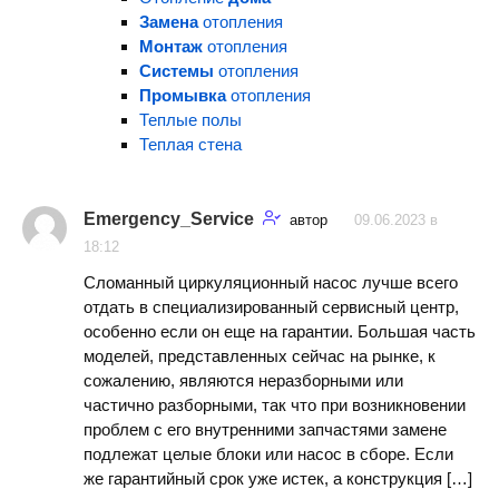
Замена
отопления
Монтаж
отопления
Системы
отопления
Промывка
отопления
Теплые полы
Теплая стена
Emergency_Service
автор
09.06.2023 в
18:12
Сломанный циркуляционный насос лучше всего
отдать в специализированный сервисный центр,
особенно если он еще на гарантии. Большая часть
моделей, представленных сейчас на рынке, к
сожалению, являются неразборными или
частично разборными, так что при возникновении
проблем с его внутренними запчастями замене
подлежат целые блоки или насос в сборе. Если
же гарантийный срок уже истек, а конструкция […]