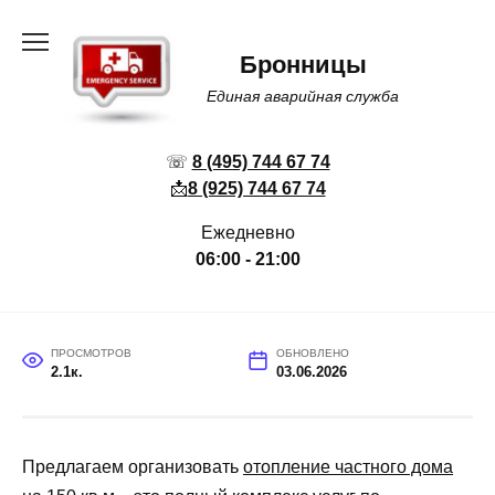
Перейти
к
Бронницы
содержанию
Единая аварийная служба
☏
8 (495) 744 67 74
📩
8 (925) 744 67 74
Ежедневно
06:00 - 21:00
ПРОСМОТРОВ
ОБНОВЛЕНО
2.1к.
03.06.2026
Предлагаем организовать
отопление частного дома