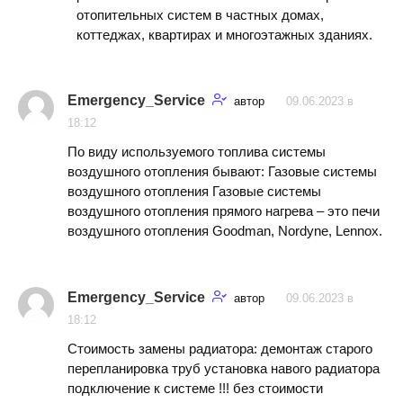
отопительных систем в частных домах,
коттеджах, квартирах и многоэтажных зданиях.
Emergency_Service
автор
09.06.2023 в
18:12
По виду используемого топлива системы
воздушного отопления бывают: Газовые системы
воздушного отопления Газовые системы
воздушного отопления прямого нагрева – это печи
воздушного отопления Goodman, Nordyne, Lennox.
Emergency_Service
автор
09.06.2023 в
18:12
Стоимость замены радиатора: демонтаж старого
перепланировка труб установка навого радиатора
подключение к системе !!! без стоимости