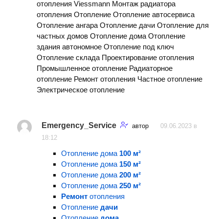
отопления Viessmann Монтаж радиатора
отопления Отопление Отопление автосервиса
Отопление ангара Отопление дачи Отопление для
частных домов Отопление дома Отопление
здания автономное Отопление под ключ
Отопление склада Проектирование отопления
Промышленное отопление Радиаторное
отопление Ремонт отопления Частное отопление
Электрическое отопление
Emergency_Service
автор
09.06.2023 в
18:12
Отопление дома
100 м²
Отопление дома
150 м²
Отопление дома
200 м²
Отопление дома
250 м²
Ремонт
отопления
Отопление
дачи
Отопление
дома