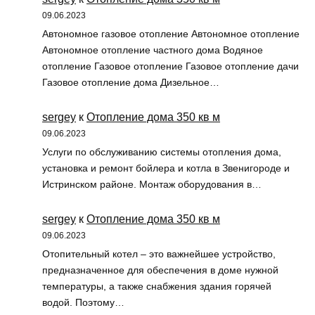
09.06.2023
Автономное газовое отопление Автономное отопление
Автономное отопление частного дома Водяное
отопление Газовое отопление Газовое отопление дачи
Газовое отопление дома Дизельное…
sergey
к
Отопление дома 350 кв м
09.06.2023
Услуги по обслуживанию системы отопления дома,
установка и ремонт бойлера и котла в Звенигороде и
Истринском районе. Монтаж оборудования в…
sergey
к
Отопление дома 350 кв м
09.06.2023
Отопительный котел – это важнейшее устройство,
предназначенное для обеспечения в доме нужной
температуры, а также снабжения здания горячей
водой. Поэтому…