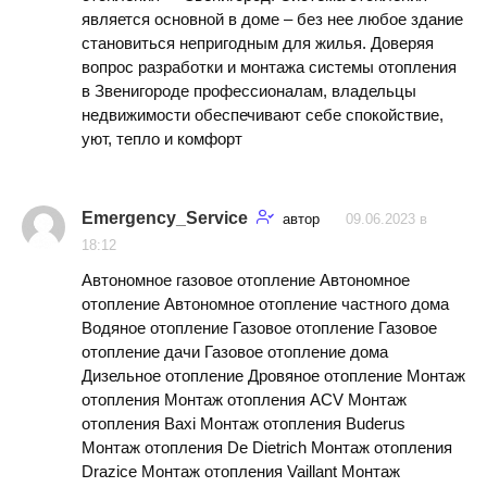
является основной в доме – без нее любое здание
становиться непригодным для жилья. Доверяя
вопрос разработки и монтажа системы отопления
в Звенигороде профессионалам, владельцы
недвижимости обеспечивают себе спокойствие,
уют, тепло и комфорт
Emergency_Service
автор
09.06.2023 в
18:12
Автономное газовое отопление Автономное
отопление Автономное отопление частного дома
Водяное отопление Газовое отопление Газовое
отопление дачи Газовое отопление дома
Дизельное отопление Дровяное отопление Монтаж
отопления Монтаж отопления ACV Монтаж
отопления Baxi Монтаж отопления Buderus
Монтаж отопления De Dietrich Монтаж отопления
Drazice Монтаж отопления Vaillant Монтаж