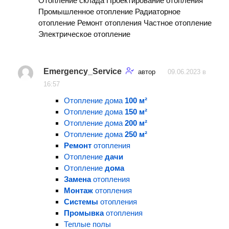
Отопление склада Проектирование отопления
Промышленное отопление Радиаторное
отопление Ремонт отопления Частное отопление
Электрическое отопление
Emergency_Service
автор
09.06.2023 в
16:57
Отопление дома
100 м²
Отопление дома
150 м²
Отопление дома
200 м²
Отопление дома
250 м²
Ремонт
отопления
Отопление
дачи
Отопление
дома
Замена
отопления
Монтаж
отопления
Системы
отопления
Промывка
отопления
Теплые полы