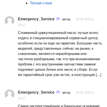
Теплая стена
Emergency_Service
автор
09.06.2023 в
16:57
Сломанный циркуляционный насос лучше всего
отдать в специализированный сервисный центр,
особенно если он еще на гарантии. Большая часть
моделей, представленных сейчас на рынке, к
сожалению, являются неразборными или
частично разборными, так что при возникновении
проблем с его внутренними запчастями замене
подлежат целые блоки или насос в сборе. Если
же гарантийный срок уже истек, а конструкция […]
Emergency_Service
автор
09.06.2023 в
16:57
Самое распространённое и банальное основание