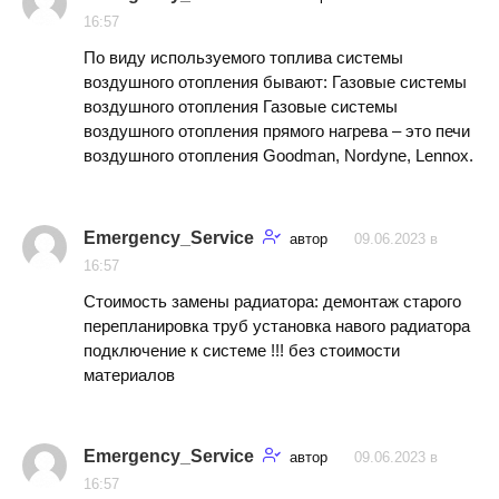
16:57
По виду используемого топлива системы
воздушного отопления бывают: Газовые системы
воздушного отопления Газовые системы
воздушного отопления прямого нагрева – это печи
воздушного отопления Goodman, Nordyne, Lennox.
Emergency_Service
автор
09.06.2023 в
16:57
Стоимость замены радиатора: демонтаж старого
перепланировка труб установка навого радиатора
подключение к системе !!! без стоимости
материалов
Emergency_Service
автор
09.06.2023 в
16:57