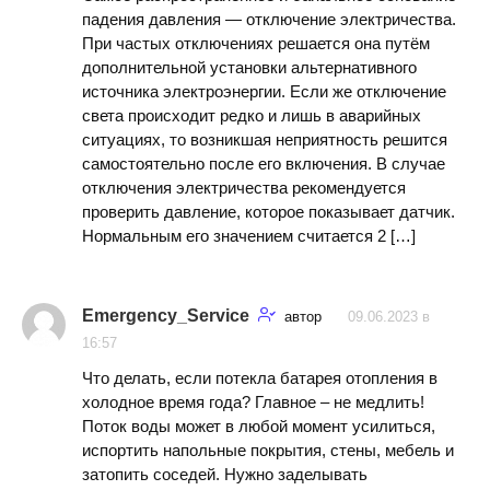
падения давления — отключение электричества.
При частых отключениях решается она путём
дополнительной установки альтернативного
источника электроэнергии. Если же отключение
света происходит редко и лишь в аварийных
ситуациях, то возникшая неприятность решится
самостоятельно после его включения. В случае
отключения электричества рекомендуется
проверить давление, которое показывает датчик.
Нормальным его значением считается 2 […]
Emergency_Service
автор
09.06.2023 в
16:57
Что делать, если потекла батарея отопления в
холодное время года? Главное – не медлить!
Поток воды может в любой момент усилиться,
испортить напольные покрытия, стены, мебель и
затопить соседей. Нужно заделывать