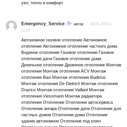
уют, тепло и комфорт
Emergency_Service
автор
09.06.2023 в
16:57
Автономное газовое отопление Автономное
отопление Автономное отопление частного дома
Водяное отопление Газовое отопление Газовое
отопление дачи Газовое отопление дома
Дизельное отопление Дровяное отопление Монтаж
отопления Монтаж отопления ACV Монтаж
отопления Baxi Монтаж отопления Buderus
Монтаж отопления De Dietrich Монтаж отопления
Drazice Монтаж отопления Vaillant Монтаж
отопления Viessmann Монтаж радиатора
отопления Отопление Отопление автосервиса
Отопление ангара Отопление дачи Отопление для
частных домов Отопление дома Отопление
здания автономное Отопление под ключ