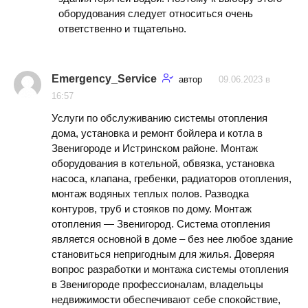
оборудования следует относиться очень
ответственно и тщательно.
Emergency_Service
автор
09.06.2023 в
16:57
Услуги по обслуживанию системы отопления
дома, установка и ремонт бойлера и котла в
Звенигороде и Истринском районе. Монтаж
оборудования в котельной, обвязка, установка
насоса, клапана, гребенки, радиаторов отопления,
монтаж водяных теплых полов. Разводка
контуров, труб и стояков по дому. Монтаж
отопления — Звенигород. Система отопления
является основной в доме – без нее любое здание
становиться непригодным для жилья. Доверяя
вопрос разработки и монтажа системы отопления
в Звенигороде профессионалам, владельцы
недвижимости обеспечивают себе спокойствие,