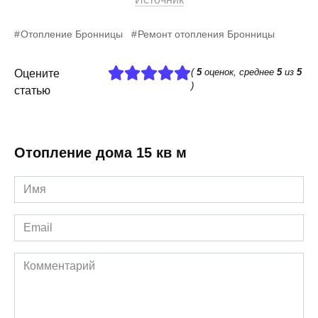
Отопление Бронницы
Ремонт отопления Бронницы
(
5
оценок, среднее
5
из
5
Оцените
)
статью
Отопление дома 15 кв м
Имя
*
Email
*
Комментарий