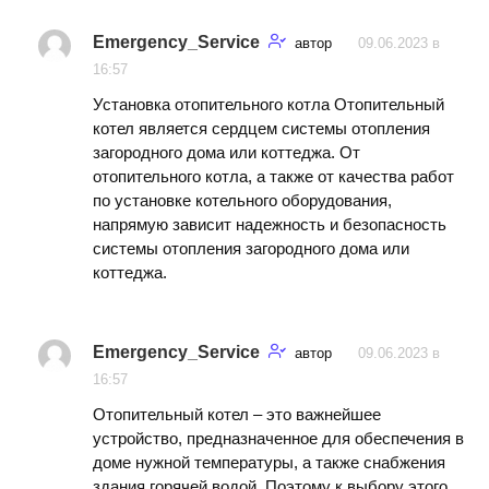
Emergency_Service
автор
09.06.2023 в
16:57
Установка отопительного котла Отопительный
котел является сердцем системы отопления
загородного дома или коттеджа. От
отопительного котла, а также от качества работ
по установке котельного оборудования,
напрямую зависит надежность и безопасность
системы отопления загородного дома или
коттеджа.
Emergency_Service
автор
09.06.2023 в
16:57
Отопительный котел – это важнейшее
устройство, предназначенное для обеспечения в
доме нужной температуры, а также снабжения
здания горячей водой. Поэтому к выбору этого