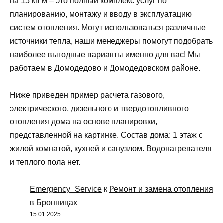
на 15 кв м – это полный комплекс услуг по
планированию, монтажу и вводу в эксплуатацию
систем отопления. Могут использоваться различные
источники тепла, наши менеджеры помогут подобрать
наиболее выгодные варианты именно для вас! Мы
работаем в Домодедово и Домодедовском районе.
Ниже приведен пример расчета газового,
электрического, дизельного и твердотопливного
отопления дома на основе планировки,
представленной на картинке. Состав дома: 1 этаж с
жилой комнатой, кухней и санузлом. Водонагревателя
и теплого пола нет.
Emergency_Service
к
Ремонт и замена отопления
в Бронницах
15.01.2025