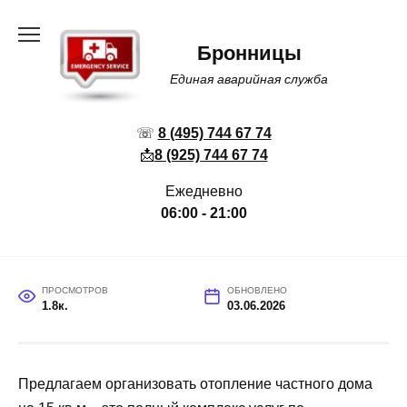
Перейти
к
Бронницы
содержанию
Единая аварийная служба
☏
8 (495) 744 67 74
📩
8 (925) 744 67 74
Ежедневно
06:00 - 21:00
ПРОСМОТРОВ
ОБНОВЛЕНО
1.8к.
03.06.2026
Предлагаем организовать отопление частного дома