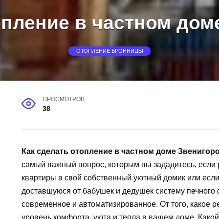
опление в частном дом
ОТОПЛЕНИЕ БРОННИЦЫ
ПРОСМОТРОВ
38
Как сделать отопление в частном доме Звенигор
самый важный вопрос, которым вы зададитесь, если
квартиры в свой собственный уютный домик или если
доставшуюся от бабушек и дедушек систему печного о
современное и автоматизированное. От того, какое р
уровень комфорта, уюта и тепла в вашем доме. Како