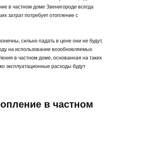
ние в частном доме Звенигороде всегда
их затрат потребует отопление с
онечны, сильно падать в цене они не будут,
ходу на использование возобновляемых
ления в частном доме, основанная на таких
ако эксплуатационные расходы будут
топление в частном