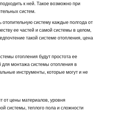
 подходить к ней. Такое возможно при
тельных систем.
ть отопительную систему каждые полгода от
честву ее частей и самой системы в целом,
предпочтение такой системе отопления, цена
темы отопления будут простота ее
й для монтажа системы отопления в
альные инструменты, которые могут и не
т от цены материалов, уровня
мой системы, теплого пола и сложности