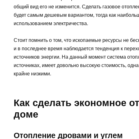
общий вид его не изменится. Сделать газовое отопле
будет самым дешевым вариантом, тогда как наибольш
использованием электричества.
Стоит помнить о том, что ископаемые ресурсы не беск
и в последнее время наблюдается тенденция к пере
источников энергии. На данный момент система отоп
источниках, имеет довольно высокую стоимость, одн
крайне низкими.
Как сделать экономное о
доме
Отопление дровами и углем