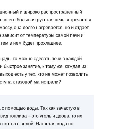
диционный и широко распространенный
е всего большая русская печь встречается
ссу, она долго нагревается, но и отдает
е зависит от температуры самой печи и
тем в нем будет прохладнее.
адь, то можно сделать печи в каждой
и быстрое занятие, к тому же, каждая из
выход есть у тех, кто не может позволить
ступа к газовой магистрали?
 с помощью воды. Так как зачастую в
д топлива – это уголь и дрова, то их
т котел с водой. Нагретая вода по