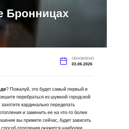
е Бронницах
ОБНОВЛЕНО
03.06.2026
оде
? Пожалуй, это будет самый первый и
 решите перебраться из шумной городской
 захотите кардинально переделать
топления и заменить ее на что-то более
ешение вы примете сейчас, будет зависеть
й способ отопления окажется наиболее