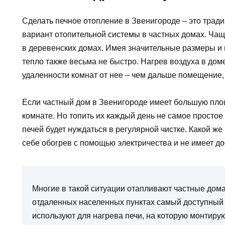
Сделать печное отопление в Звенигороде – это тра
вариант отопительной системы в частных домах. Чащ
в деревенских домах. Имея значительные размеры и ма
тепло также весьма не быстро. Нагрев воздуха в дом
удаленности комнат от нее – чем дальше помещение, 
Если частный дом в Звенигороде имеет большую площ
комнате. Но топить их каждый день не самое простое 
печей будет нуждаться в регулярной чистке. Какой же 
себе обогрев с помощью электричества и не имеет до
Многие в такой ситуации отапливают частные дома
отдаленных населенных пунктах самый доступный ви
используют для нагрева печи, на которую монтирую