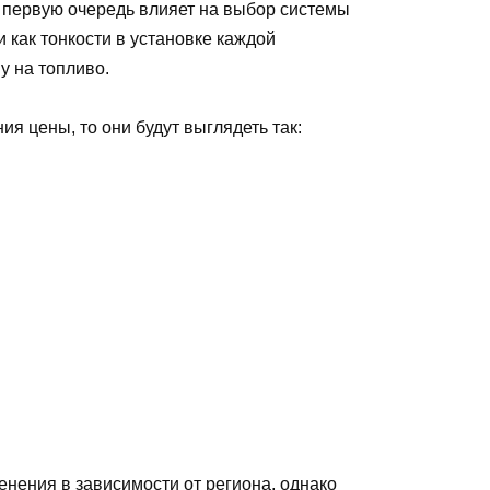
 первую очередь влияет на выбор системы
 как тонкости в установке каждой
у на топливо.
я цены, то они будут выглядеть так:
енения в зависимости от региона, однако