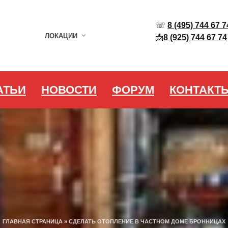
☏
8 (495) 744 67 7
ЛОКАЦИИ
📩
8 (925) 744 67 74
АТЬИ
НОВОСТИ
ФОРУМ
КОНТАКТ
ГЛАВНАЯ СТРАНИЦА
»
СДЕЛАТЬ ОТОПЛЕНИЕ В ЧАСТНОМ ДОМЕ БРОННИЦАХ