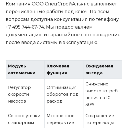
Компания ООО СпецСтройАльянс выполняет
перечисленные работы под ключ. По всем
вопросам доступна консультация по телефону
+7 495 744-67-74. Мы предоставляем
документацию и гарантийное сопровождение
после ввода системы в эксплуатацию.
Модуль
Ключевая
Ожидаемая
автоматики
функция
выгода
Снижение
Регулятор
Оптимизация
энергопотреб
скорости
оборотов под
ления на 10–
насосов
расход
30%
Сенсор утечки
Мгновенное
Сокращение
с запорным
перекрытие
потерь воды