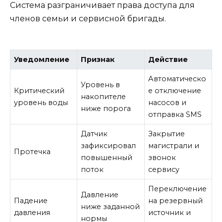
Система разграничивает права доступа для
членов семьи и сервисной бригады.
Уведомление
Признак
Действие
Автоматическо
Уровень в
Критический
е отключение
накопителе
уровень воды
насосов и
ниже порога
отправка SMS
Датчик
Закрытие
зафиксировал
магистрали и
Протечка
повышенный
звонок
поток
сервису
Переключение
Давление
Падение
на резервный
ниже заданной
давления
источник и
нормы