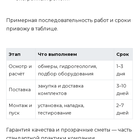
Примерная последовательность работ и сроки
привожу в таблице.
Этап
Что выполняем
Срок
Осмотр и
обмеры, гидрогеология,
1–3
расчёт
подбор оборудования
дня
закупка и доставка
3–10
Поставка
комплектов
дней
Монтаж и
установка, наладка,
2–7
пуск
тестирование
дней
Гарантия качества и прозрачные сметы — часть
стандартной практики компании.