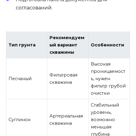
согласований.
Рекомендуем
Тип грунта
ый вариант
Особенности
скважины
Высокая
проницаемост
Фильтровая
Песчаный
ь, нужен
скважина
фильтр грубой
очистки
Стабильный
уровень,
Артериальная
Суглинок
возможно
скважина
меньшая
глубина