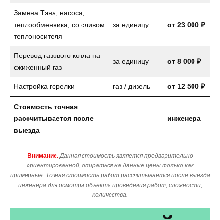
Замена Тэна, насоса,
теплообменника, со сливом
за единицу
от
23 000 ₽
теплоносителя
Перевод газового котла на
за единицу
от
8 000 ₽
сжиженный газ
Настройка горелки
газ / дизель
от
1
2 500 ₽
Стоимость точная
рассчитывается после
инженера
выезда
Внимание.
Данная стоимость является предварительно
ориентированной, опираться на данные цены только как
примерные. Точная стоимость работ рассчитывается после выезда
инженера для осмотра объекта проведения работ, сложности,
количества.