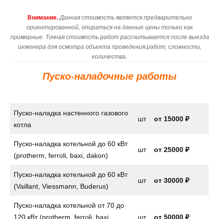
Внимание.
Данная стоимость является предварительно
ориентированной, опираться на данные цены только как
примерные. Точная стоимость работ рассчитывается после выезда
инженера для осмотра объекта проведения работ, сложности,
количества.
Пуско-наладочные работы
Пуско-наладка настенного газового
шт
от
15000 ₽
котла
Пуско-наладка котельной до 60 кВт
шт
от 25000 ₽
(protherm, ferroli, baxi, dakon)
Пуско-наладка котельной до 60 кВт
шт
от 30000 ₽
(Vaillant, Viessmann, Buderus)
Пуско-наладка котельной от 70 до
120 кВт (protherm, ferroli, baxi,
шт
от 50000 ₽