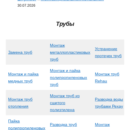
30.07.2026
Трубы
Монтаж
Устранение
Замена труб
металлопластиковых
протечек труб
труб
Монтаж и пайка
Монтаж и пайка
Монтаж труб
полипропиленовых
медных труб
Rehau
труб
Монтаж труб из
Монтаж труб
Разводка воды
сшитого
отопления
трубами Рехау
полиэтилена
Пайка
Разводка труб
Монтаж
полипропиленовых