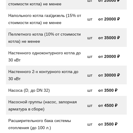
шт
от
20000 ₽
стоимости котла) не менее
Напольного котла газ/дизель (15% от
шт
от
20000 ₽
стоимости котла) не менее
Пеллетного котла (10% от стоимости
шт
от 35000 ₽
котла) не менее
Настенного одноконтурного котла до
шт
от
20000 ₽
30 кВт
Настенного 2-х контурного котла до
шт
от
30000 ₽
30 кВт
Насоса (D, до DN 32)
шт
от
3500 ₽
Насосной группы (насос, запорная
шт
от
4500 ₽
арматура в сборе)
Расширительного бака системы
шт
от
3500 ₽
отопления (до 100 л.)