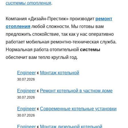
системы отопления
.
Компания «Дизайн-Престиж» производит
ремонт
отопления
любой сложности. Мы готовы вам
предложить спокойствие, так как у нас оперативно
работает мобильная ремонтно-техническая служба.
Нормальная работа отопительной
системы
обеспечит вам тепло круглый год.
Engineer
к
Монтаж котельной
30.07.2026
Engineer
к
Ремонт котельной в частном доме
30.07.2026
Engineer
к
Современные котельные установки
30.07.2026
Engineer
к
Монтаж дизельной котельной