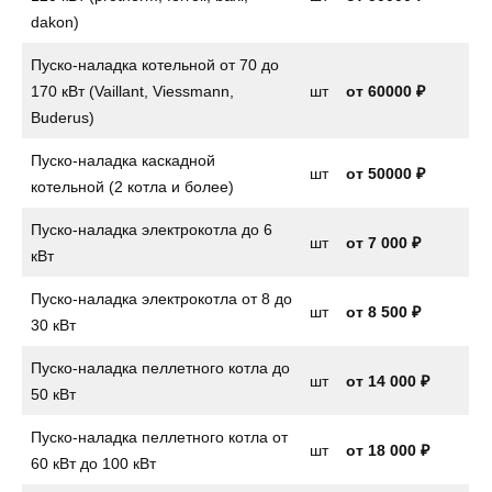
dakon)
Пуско-наладка котельной от 70 до
170 кВт (Vaillant, Viessmann,
шт
от 60000 ₽
Buderus)
Пуско-наладка каскадной
шт
от 50000 ₽
котельной (2 котла и более)
Пуско-наладка электрокотла до 6
шт
от
7 000 ₽
кВт
Пуско-наладка электрокотла от 8 до
шт
от
8 500 ₽
30 кВт
Пуско-наладка пеллетного котла до
шт
от
14 000 ₽
50 кВт
Пуско-наладка пеллетного котла от
шт
от 18 000 ₽
60 кВт до 100 кВт