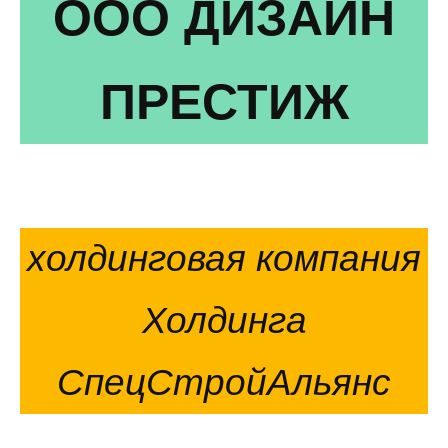
ООО ДИЗАЙН
ПРЕСТИЖ
холдинговая компания
Холдинга
СпецСтройАльянс