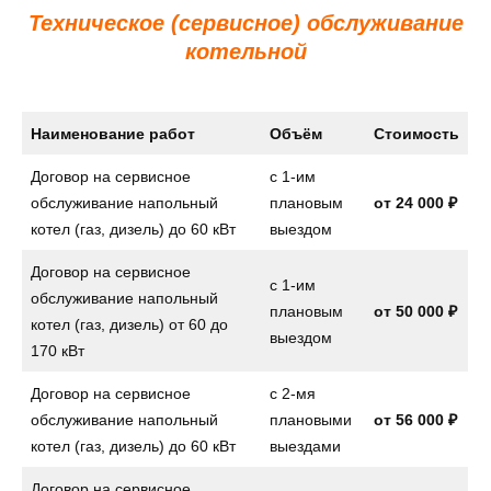
Техническое (сервисное) обслуживание
котельной
Наименование работ
Объём
Стоимость
Договор на сервисное
с 1-им
обслуживание напольный
плановым
от
24 000 ₽
котел (газ, дизель) до 60 кВт
выездом
Договор на сервисное
с 1-им
обслуживание напольный
плановым
от
50 000 ₽
котел (газ, дизель) от 60 до
выездом
170 кВт
Договор на сервисное
с 2-мя
обслуживание напольный
плановыми
от
56 000 ₽
котел (газ, дизель) до 60 кВт
выездами
Договор на сервисное