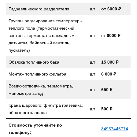
Гидравлического разделителя
шт
от 6000 ₽
Группы регулирования температуры
теплого пола (термостатический
вентиль, термостат с накладным
шт
от
6000 ₽
датчиком, байпасный вентиль,
пускатель)
Обвязка топливного бака
шт
15 000 ₽
Монтаж топливного фильтра
шт
6 000 ₽
Воздухоотводчика, термометра,
шт
650 ₽
манометра за ед
Крана шарового, фильтра грязевика,
шт
500 ₽
обратного клапана
Стоимость уточняйте по
84957446774
телефону: