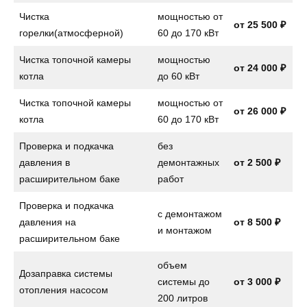
Чистка
мощностью от
от 25 500 ₽
горелки(атмосферной)
60 до 170 кВт
Чистка топочной камеры
мощностью
от 24 000 ₽
котла
до 60 кВт
Чистка топочной камеры
мощностью от
от 26 000 ₽
котла
60 до 170 кВт
Проверка и подкачка
без
давления в
демонтажных
от 2 500 ₽
расширительном баке
работ
Проверка и подкачка
с демонтажом
давления на
от
8 500 ₽
и монтажом
расширительном баке
объем
Дозаправка системы
системы до
от
3 000 ₽
отопления насосом
200 литров