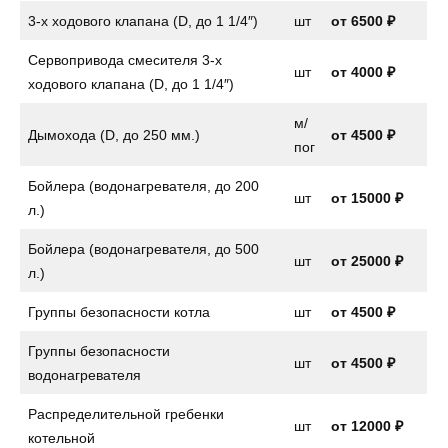
3-х ходового клапана (D, до 1 1/4″)
шт
от
6500 ₽
Сервопривода смесителя 3-х
шт
от
4000 ₽
ходового клапана (D, до 1 1/4″)
м/
Дымохода (D, до 250 мм.)
от 4500 ₽
пог
Бойлера (водонагревателя, до 200
шт
от
15000 ₽
л.)
Бойлера (водонагревателя, до 500
шт
от 25000 ₽
л.)
Группы безопасности котла
шт
от
4500 ₽
Группы безопасности
шт
от
4500 ₽
водонагревателя
Распределительной гребенки
шт
от 12000 ₽
котельной