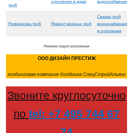
отопления в доме
водоснабжения
труб
Сварка труб
Разморозка труб
Ремонт медных труб
водоснабжения
и отопления
Ремонт труб отопления
ООО ДИЗАЙН ПРЕСТИЖ
холдинговая компания Холдинга СпецСтройАльянс
Звоните круглосуточно
по
tel: +7 495 744 67
74