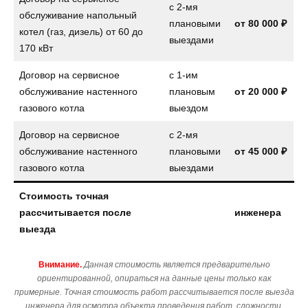
с 2-мя
обслуживание напольный
плановыми
от
80 000 ₽
котел (газ, дизель) от 60 до
выездами
170 кВт
Договор на сервисное
с 1-им
обслуживание настенного
плановым
от
20 000 ₽
газового котла
выездом
Договор на сервисное
с 2-мя
обслуживание настенного
плановыми
от
45 000 ₽
газового котла
выездами
Стоимость точная
рассчитывается после
инженера
выезда
Внимание.
Данная стоимость является предварительно
ориентированной, опираться на данные цены только как
примерные. Точная стоимость работ рассчитывается после выезда
инженера для осмотра объекта проведения работ, сложности,