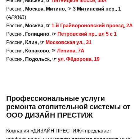
Россия,
Москва, ☞
Пятницкое шоссе, 55А
Россия,
Москва, Митино, ☞ 3 Митинский пер., 1
(
АРХИВ
)
Россия,
Москва, ☞
1-й Грайвороновский проезд, 2А
Россия,
Голицино, ☞
Петровский пр., вл 5 с 1
Россия,
Клин, ☞
Московская ул., 31
Россия,
Конаково, ☞
Ленина, 7А
Россия,
Подольск, ☞
ул. Фёдорова, 19
Профессиональные услуги
ремонта отопительной системы от
ООО ДИЗАЙН ПРЕСТИЖ
Компания «ДИЗАЙН ПРЕСТИЖ»
предлагает