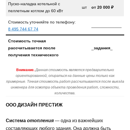
Пуско-наладка котельной с
шт
от 20 000 ₽
пеллетным котлом до 60 кВт
Стоимость уточняйте по телефону:
_____________
8 495 744 67 74
Стоимость точная
рассчитывается после
_
задания
_
получения технического
Внимание.
Данная стоимость является предварительно
ориентированной, опираться на данные цены только как
примерные. Точная стоимость работ рассчитывается после выезда
инженера для осмотра объекта проведения работ, сложности,
количества.
ООО ДИЗАЙН ПРЕСТИЖ
Система
отопления
— одна из важнейших
составляющих любого здания. Она должна быть