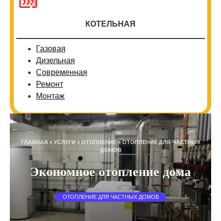
КОТЕЛЬНАЯ
Газовая
Дизельная
Современная
Ремонт
Монтаж
ГЛАВНАЯ
»
УСЛУГИ
»
ОТОПЛЕНИЕ
»
ОТОПЛЕНИЕ ДЛЯ ЧАСТНЫХ
ДОМОВ
Экономное отопление дома
ОТОПЛЕНИЕ ДЛЯ ЧАСТНЫХ ДОМОВ