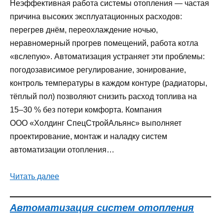
Неэффективная работа системы отопления — частая
причина высоких эксплуатационных расходов:
перегрев днём, переохлаждение ночью,
неравномерный прогрев помещений, работа котла
«вслепую». Автоматизация устраняет эти проблемы:
погодозависимое регулирование, зонирование,
контроль температуры в каждом контуре (радиаторы,
тёплый пол) позволяют снизить расход топлива на
15–30 % без потери комфорта. Компания
ООО «Холдинг СпецСтройАльянс» выполняет
проектирование, монтаж и наладку систем
автоматизации отопления…
Читать далее
Автоматизация систем отопления