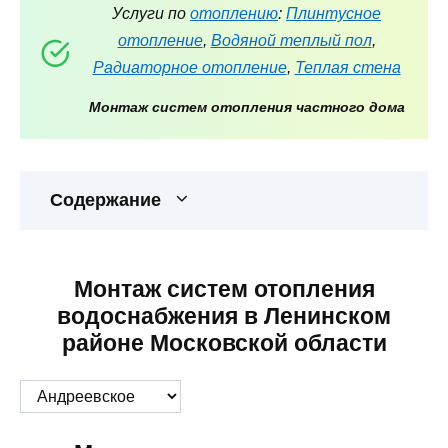
Услуги по
отоплению
:
Плинтусное
отопление
,
Водяной теплый пол
,
Радиаторное отопление
,
Теплая стена
Монтаж систем отопления частного дома
Содержание
Монтаж систем отопления
водоснабжения в Ленинском
районе Московской области