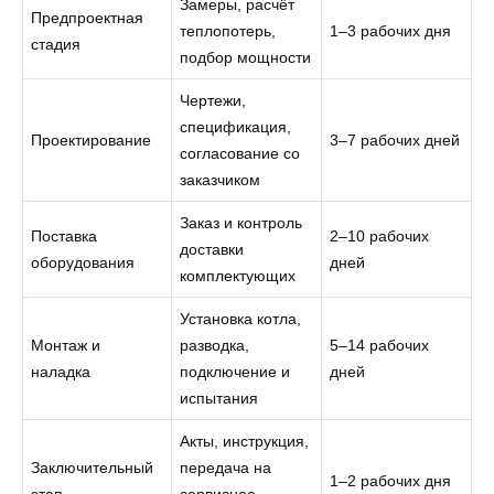
Замеры, расчёт
Предпроектная
теплопотерь,
1–3 рабочих дня
стадия
подбор мощности
Чертежи,
спецификация,
Проектирование
3–7 рабочих дней
согласование со
заказчиком
Заказ и контроль
Поставка
2–10 рабочих
доставки
оборудования
дней
комплектующих
Установка котла,
Монтаж и
разводка,
5–14 рабочих
наладка
подключение и
дней
испытания
Акты, инструкция,
Заключительный
передача на
1–2 рабочих дня