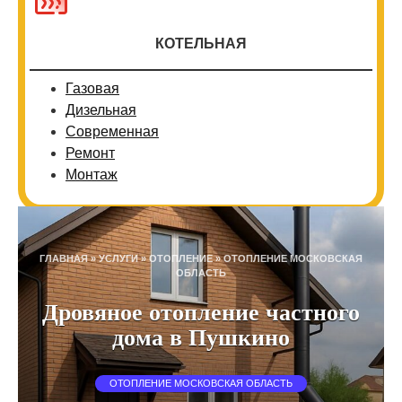
КОТЕЛЬНАЯ
Газовая
Дизельная
Современная
Ремонт
Монтаж
ГЛАВНАЯ
»
УСЛУГИ
»
ОТОПЛЕНИЕ
»
ОТОПЛЕНИЕ МОСКОВСКАЯ
ОБЛАСТЬ
Дровяное отопление частного
дома в Пушкино
ОТОПЛЕНИЕ МОСКОВСКАЯ ОБЛАСТЬ