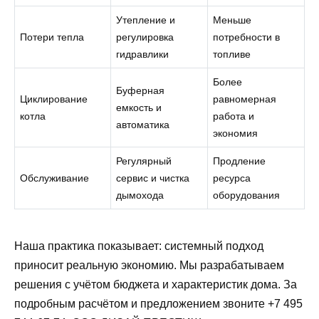
Утепление и
Меньше
Потери тепла
регулировка
потребности в
гидравлики
топливе
Более
Буферная
Циклирование
равномерная
емкость и
котла
работа и
автоматика
экономия
Регулярный
Продление
Обслуживание
сервис и чистка
ресурса
дымохода
оборудования
Наша практика показывает: системный подход
приносит реальную экономию. Мы разрабатываем
решения с учётом бюджета и характеристик дома. За
подробным расчётом и предложением звоните +7 495