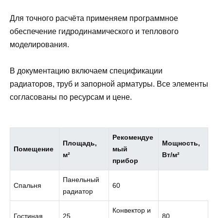
Для точного расчёта применяем программное
обеспечение гидродинамического и теплового
моделирования.
В документацию включаем спецификации
радиаторов, труб и запорной арматуры. Все элементы
согласованы по ресурсам и цене.
Рекомендуе
Площадь,
Мощность,
Помещение
мый
м²
Вт/м²
прибор
Панельный
Спальня
60
радиатор
Конвектор и
Гостиная
25
80