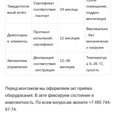
Сухое
Сертификат
Твердотопли
помещение,
соответствия
24 месяца
вный котёл
поддон,
, паспорт
вентиляция
Вертикально
Протокол
Дымоходны
, без
испытаний,
12 месяцев
е элементы
механически
сертификат
х нагрузок
Декларация
Температур
Автоматика
12–36
соответствия
а 5–35 °C,
управления
месяцев
, инструкция
сухость
Перед монтажом мы оформляем акт приёма
оборудования. В акте фиксируем состояние и
комплектность. По всем вопросам звоните +7 495 744-
67-74.