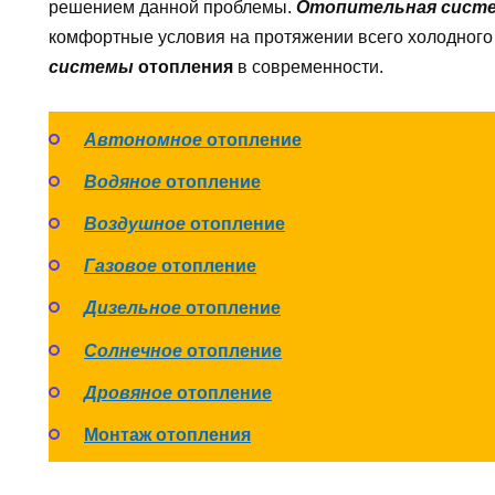
решением данной проблемы.
Отопительная сист
комфортные условия на протяжении всего холодного 
системы
отопления
в современности.
Автономное
отопление
Водяное
отопление
Воздушное
отопление
Газовое
отопление
Дизельное
отопление
Солнечное
отопление
Дровяное
отопление
Монтаж отопления