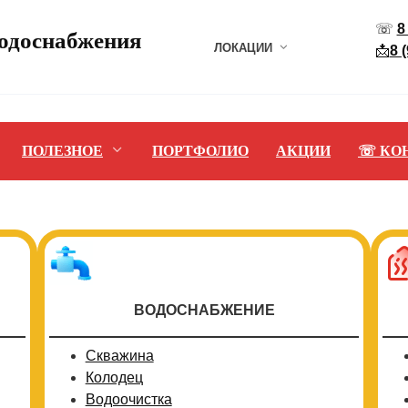
☏
8
водоснабжения
ЛОКАЦИИ
📩
8 
ПОЛЕЗНОЕ
ПОРТФОЛИО
АКЦИИ
☏ КО
ВОДОСНАБЖЕНИЕ
Скважина
Колодец
Водоочистка