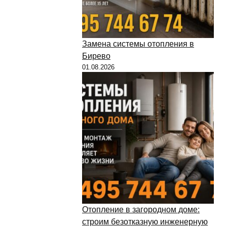
Замена системы отопления в
Бирево
01.08.2026
Отопление в загородном доме:
строим безотказную инженерную