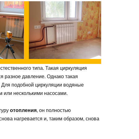
тественного типа. Такая циркуляция
ся разное давление. Однако такая
. Для подобной циркуляции водяные
 или несколькими насосами.
нтуру
отопления
, он полностью
снова нагревается и, таким образом, снова