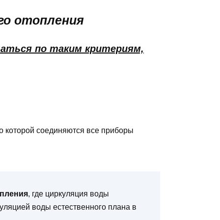
го отопления
аться по таким критериям,
по которой соединяются все приборы
пления
, где циркуляция воды
куляцией воды естественного плана в