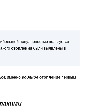
ибольшей популярностью пользуется
такого
отопления
были выявлены в
ют, именно
водяное
отопление
первым
такими