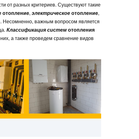
сти от разных критериев. Существуют такие
е
отопление
,
электрическое
отопление
,
ие. Несомненно, важным вопросом является
ща.
Классификация систем
отопления
них, а также проведем сравнение видов