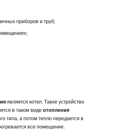
ичных приборов и труб;
помещениях;
ия
является котел. Такое устройство
яется в таком виде
отопления
го типа, а потом тепло передается в
богревается все помещение.