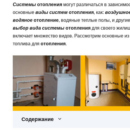
Системы
отопления
могут различаться в зависимо
основные
виды систем
отопления
, как:
воздушно
водяное
отопление
, водяные теплые полы, и друг
выбор вида системы
отопления
для своего жили
включает множество видов. Рассмотрим основные из 
топлива для
отопления
.
Содержание