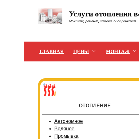
Перейти
к
Услуги отопления 
содержанию
Монтаж, ремонт, замена, обслуживание.
ГЛАВНАЯ
ЦЕНЫ
МОНТАЖ
ОТОПЛЕНИЕ
Автономное
Водяное
Промывка