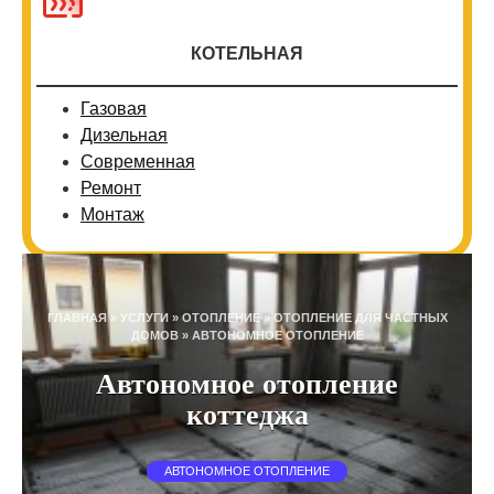
КОТЕЛЬНАЯ
Газовая
Дизельная
Современная
Ремонт
Монтаж
ГЛАВНАЯ
»
УСЛУГИ
»
ОТОПЛЕНИЕ
»
ОТОПЛЕНИЕ ДЛЯ ЧАСТНЫХ
ДОМОВ
»
АВТОНОМНОЕ ОТОПЛЕНИЕ
Автономное отопление
коттеджа
АВТОНОМНОЕ ОТОПЛЕНИЕ