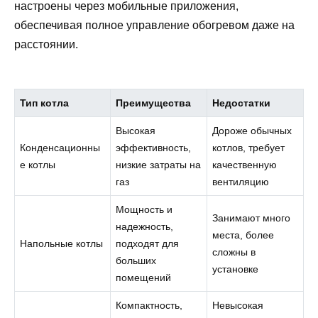
настроены через мобильные приложения,
обеспечивая полное управление обогревом даже на
расстоянии.
Тип котла
Преимущества
Недостатки
Высокая
Дороже обычных
Конденсационны
эффективность,
котлов, требует
е котлы
низкие затраты на
качественную
газ
вентиляцию
Мощность и
Занимают много
надежность,
места, более
Напольные котлы
подходят для
сложны в
больших
установке
помещений
Компактность,
Невысокая