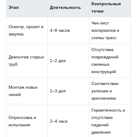
Контрольные
Этап
Длительность
точки
Чек‑лист
Осмотр, проект и
4–8 часов
материалов и
закупка
схемы трасс
Отсутствие
Демонтаж старых
повреждений
1–2 дня
труб
смежных
конструкций
Соответствие
Монтаж новых
1–3 дня
уклонам и
линий
креплениям
Герметичность и
Опрессовка и
отсутствие
2–4 часа
испытания
падений
давления