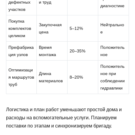
дефектных
и труд
диагностике
участков
Покупка
Закупочная
Нейтрально
комплектов
5–12%
цена
е
целиком
Префабрика
Время
Положитель
20–35%
ция узлов
монтажа
ное
Положитель
Оптимизаци
Длина
ное при
я маршрутов
8–20%
материалов
соблюдении
труб
гидравлики
Логистика и план работ уменьшают простой дома и
расходы на вспомогательные услуги. Планируем
поставки по этапам и синхронизируем бригаду.