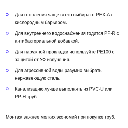
Для отопления чаще всего выбирают PEX‑A с
кислородным барьером.
Для внутреннего водоснабжения годится PP‑R с
антибактериальной добавкой.
Для наружной прокладки используйте PE100 с
защитой от УФ‑излучения.
Для агрессивной воды разумно выбрать
нержавеющую сталь.
Канализацию лучше выполнять из PVC‑U или
PP‑H труб.
Монтаж важнее мелких экономий при покупке труб.