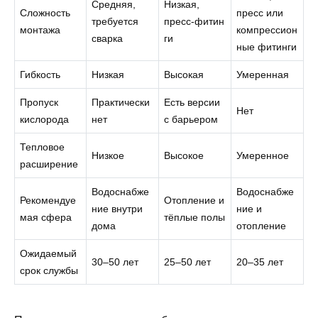
Средняя,
Низкая,
Сложность
пресс или
требуется
пресс‑фитин
монтажа
компрессион
сварка
ги
ные фитинги
Гибкость
Низкая
Высокая
Умеренная
Пропуск
Практически
Есть версии
Нет
кислорода
нет
с барьером
Тепловое
Низкое
Высокое
Умеренное
расширение
Водоснабже
Водоснабже
Рекомендуе
Отопление и
ние внутри
ние и
мая сфера
тёплые полы
дома
отопление
Ожидаемый
30–50 лет
25–50 лет
20–35 лет
срок службы