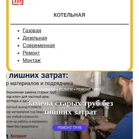
КОТЕЛЬНАЯ
Газовая
Дизельная
Современная
Ремонт
Монтаж
ГЛАВНАЯ
»
УСЛУГИ
»
РЕМОНТ ТРУБ
Замена старых труб без
лишних затрат
РЕМОНТ ТРУБ