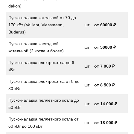
dakon)
Пуско-наладка котельной от 70 до
170 кВт (Vaillant, Viessmann,
шт
от 60000 ₽
Buderus)
Пуско-наладка каскадной
шт
от 50000 ₽
котельной (2 котла и более)
Пуско-наладка электрокотла до 6
шт
от
7 000 ₽
кВт
Пуско-наладка электрокотла от 8 до
шт
от
8 500 ₽
30 кВт
Пуско-наладка пеллетного котла до
шт
от
14 000 ₽
50 кВт
Пуско-наладка пеллетного котла от
шт
от 18 000 ₽
60 кВт до 100 кВт