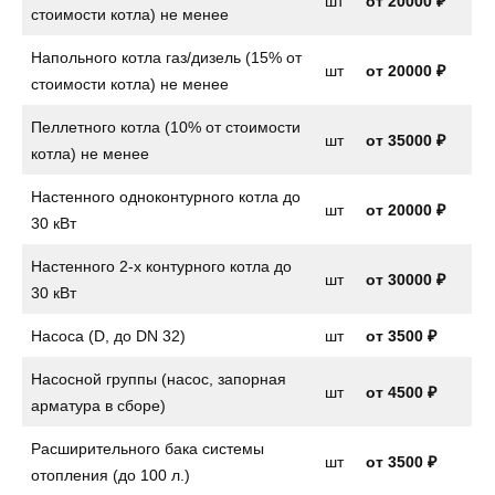
шт
от
20000 ₽
стоимости котла) не менее
Напольного котла газ/дизель (15% от
шт
от
20000 ₽
стоимости котла) не менее
Пеллетного котла (10% от стоимости
шт
от 35000 ₽
котла) не менее
Настенного одноконтурного котла до
шт
от
20000 ₽
30 кВт
Настенного 2-х контурного котла до
шт
от
30000 ₽
30 кВт
Насоса (D, до DN 32)
шт
от
3500 ₽
Насосной группы (насос, запорная
шт
от
4500 ₽
арматура в сборе)
Расширительного бака системы
шт
от
3500 ₽
отопления (до 100 л.)