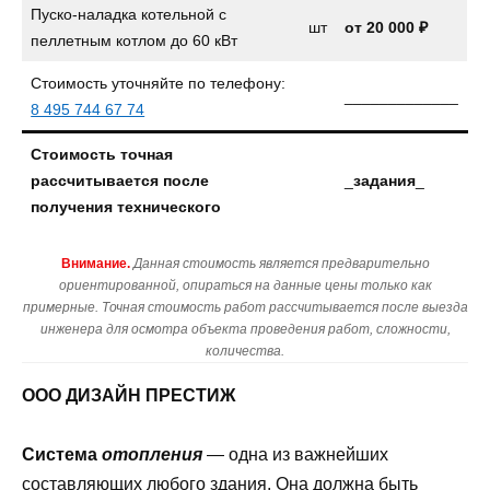
Пуско-наладка котельной с
шт
от 20 000 ₽
пеллетным котлом до 60 кВт
Стоимость уточняйте по телефону:
_____________
8 495 744 67 74
Стоимость точная
рассчитывается после
_
задания
_
получения технического
Внимание.
Данная стоимость является предварительно
ориентированной, опираться на данные цены только как
примерные. Точная стоимость работ рассчитывается после выезда
инженера для осмотра объекта проведения работ, сложности,
количества.
ООО ДИЗАЙН ПРЕСТИЖ
Система
отопления
— одна из важнейших
составляющих любого здания. Она должна быть