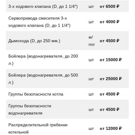
3-х ходового клапана (D, до 1 1/4″)
шт
от
6500 ₽
Сервопривода смесителя 3-х
шт
от
4000 ₽
ходового клапана (D, до 1 1/4″)
м/
Дымохода (D, до 250 мм.)
от 4500 ₽
пог
Бойлера (водонагревателя, до 200
шт
от
15000 ₽
л.)
Бойлера (водонагревателя, до 500
шт
от 25000 ₽
л.)
Группы безопасности котла
шт
от
4500 ₽
Группы безопасности
шт
от
4500 ₽
водонагревателя
Распределительной гребенки
шт
от 12000 ₽
котельной