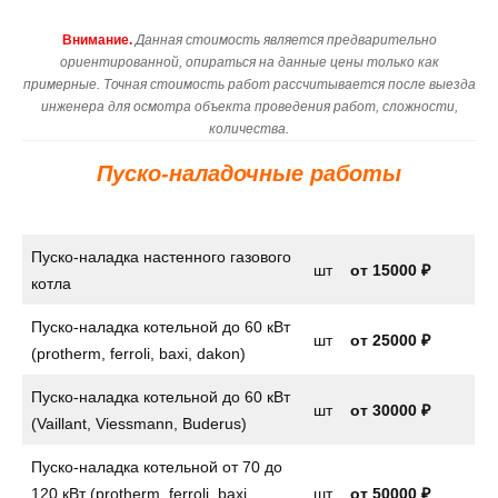
Внимание.
Данная стоимость является предварительно
ориентированной, опираться на данные цены только как
примерные. Точная стоимость работ рассчитывается после выезда
инженера для осмотра объекта проведения работ, сложности,
количества.
Пуско-наладочные работы
Пуско-наладка настенного газового
шт
от
15000 ₽
котла
Пуско-наладка котельной до 60 кВт
шт
от 25000 ₽
(protherm, ferroli, baxi, dakon)
Пуско-наладка котельной до 60 кВт
шт
от 30000 ₽
(Vaillant, Viessmann, Buderus)
Пуско-наладка котельной от 70 до
120 кВт (protherm, ferroli, baxi,
шт
от 50000 ₽