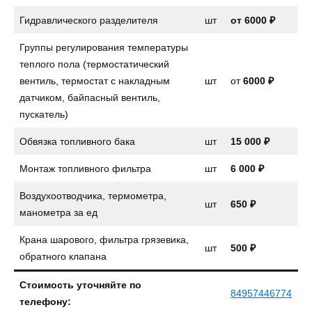
Гидравлического разделителя
шт
от 6000 ₽
Группы регулирования температуры
теплого пола (термостатический
вентиль, термостат с накладным
шт
от
6000 ₽
датчиком, байпасный вентиль,
пускатель)
Обвязка топливного бака
шт
15 000 ₽
Монтаж топливного фильтра
шт
6 000 ₽
Воздухоотводчика, термометра,
шт
650 ₽
манометра за ед
Крана шарового, фильтра грязевика,
шт
500 ₽
обратного клапана
Стоимость уточняйте по
84957446774
телефону: