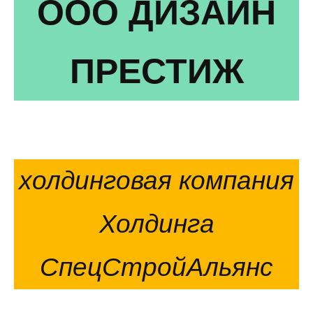
ООО ДИЗАЙН
ПРЕСТИЖ
холдинговая компания
Холдинга
СпецСтройАльянс