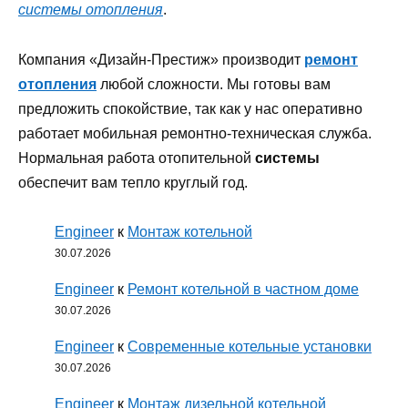
системы отопления
.
Компания «Дизайн-Престиж» производит
ремонт
отопления
любой сложности. Мы готовы вам
предложить спокойствие, так как у нас оперативно
работает мобильная ремонтно-техническая служба.
Нормальная работа отопительной
системы
обеспечит вам тепло круглый год.
Engineer
к
Монтаж котельной
30.07.2026
Engineer
к
Ремонт котельной в частном доме
30.07.2026
Engineer
к
Современные котельные установки
30.07.2026
Engineer
к
Монтаж дизельной котельной