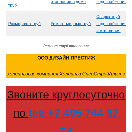
отопления в доме
водоснабжения
труб
Сварка труб
Разморозка труб
Ремонт медных труб
водоснабжения
и отопления
Ремонт труб отопления
ООО ДИЗАЙН ПРЕСТИЖ
холдинговая компания Холдинга СпецСтройАльянс
Звоните круглосуточно
по
tel: +7 495 744 67
74