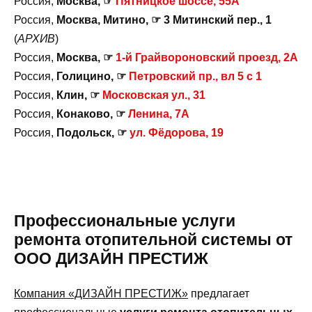
Россия,
Москва, ☞
Пятницкое шоссе, 55А
Россия,
Москва, Митино, ☞ 3 Митинский пер., 1
(
АРХИВ
)
Россия,
Москва, ☞
1-й Грайвороновский проезд, 2А
Россия,
Голицино, ☞
Петровский пр., вл 5 с 1
Россия,
Клин, ☞
Московская ул., 31
Россия,
Конаково, ☞
Ленина, 7А
Россия,
Подольск, ☞
ул. Фёдорова, 19
Профессиональные услуги
ремонта отопительной системы от
ООО ДИЗАЙН ПРЕСТИЖ
Компания «ДИЗАЙН ПРЕСТИЖ»
предлагает