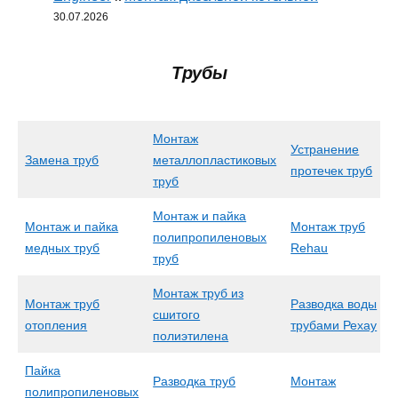
30.07.2026
Трубы
Монтаж
Устранение
Замена труб
металлопластиковых
протечек труб
труб
Монтаж и пайка
Монтаж и пайка
Монтаж труб
полипропиленовых
медных труб
Rehau
труб
Монтаж труб из
Монтаж труб
Разводка воды
сшитого
отопления
трубами Рехау
полиэтилена
Пайка
Разводка труб
Монтаж
полипропиленовых