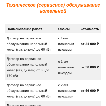
Техническое (сервисное) обслуживание
котельной
Наименование работ
Объём
Стоимость
Договор на сервисное
с 1-им
обслуживание напольный
плановым
от
24 000 ₽
котел (газ, дизель) до 60 кВт
выездом
Договор на сервисное
с 1-им
обслуживание напольный
плановым
от
50 000 ₽
котел (газ, дизель) от 60 до
выездом
170 кВт
Договор на сервисное
с 2-мя
обслуживание напольный
плановыми
от
56 000 ₽
котел (газ, дизель) до 60 кВт
выездами
Договор на сервисное