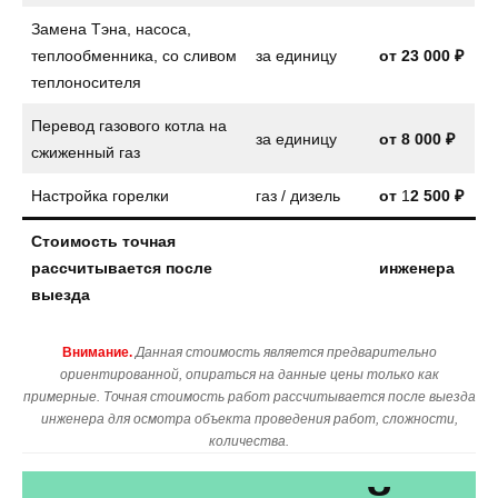
Замена Тэна, насоса,
теплообменника, со сливом
за единицу
от
23 000 ₽
теплоносителя
Перевод газового котла на
за единицу
от
8 000 ₽
сжиженный газ
Настройка горелки
газ / дизель
от
1
2 500 ₽
Стоимость точная
рассчитывается после
инженера
выезда
Внимание.
Данная стоимость является предварительно
ориентированной, опираться на данные цены только как
примерные. Точная стоимость работ рассчитывается после выезда
инженера для осмотра объекта проведения работ, сложности,
количества.