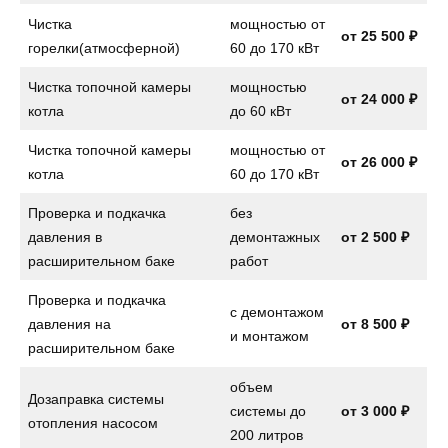
Чистка
мощностью от
от 25 500 ₽
горелки(атмосферной)
60 до 170 кВт
Чистка топочной камеры
мощностью
от 24 000 ₽
котла
до 60 кВт
Чистка топочной камеры
мощностью от
от 26 000 ₽
котла
60 до 170 кВт
Проверка и подкачка
без
давления в
демонтажных
от 2 500 ₽
расширительном баке
работ
Проверка и подкачка
с демонтажом
давления на
от
8 500 ₽
и монтажом
расширительном баке
объем
Дозаправка системы
системы до
от
3 000 ₽
отопления насосом
200 литров