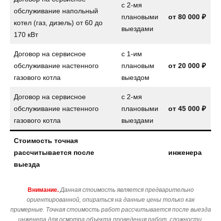
с 2-мя
обслуживание напольный
плановыми
от
80 000 ₽
котел (газ, дизель) от 60 до
выездами
170 кВт
Договор на сервисное
с 1-им
обслуживание настенного
плановым
от
20 000 ₽
газового котла
выездом
Договор на сервисное
с 2-мя
обслуживание настенного
плановыми
от
45 000 ₽
газового котла
выездами
Стоимость точная
рассчитывается после
инженера
выезда
Внимание.
Данная стоимость является предварительно
ориентированной, опираться на данные цены только как
примерные. Точная стоимость работ рассчитывается после выезда
инженера для осмотра объекта проведения работ, сложности,