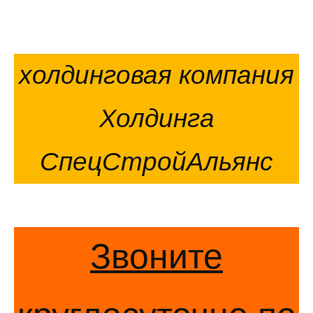
холдинговая компания
Холдинга
СпецСтройАльянс
Звоните