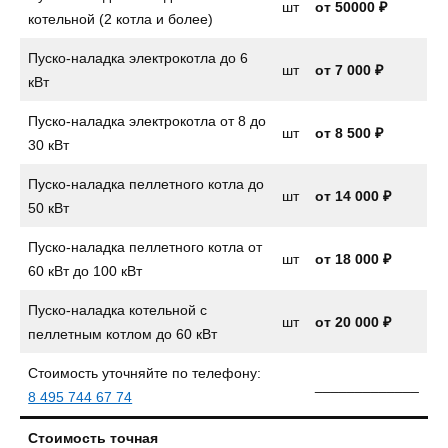
шт
от 50000 ₽
котельной (2 котла и более)
Пуско-наладка электрокотла до 6
шт
от
7 000 ₽
кВт
Пуско-наладка электрокотла от 8 до
шт
от
8 500 ₽
30 кВт
Пуско-наладка пеллетного котла до
шт
от
14 000 ₽
50 кВт
Пуско-наладка пеллетного котла от
шт
от 18 000 ₽
60 кВт до 100 кВт
Пуско-наладка котельной с
шт
от 20 000 ₽
пеллетным котлом до 60 кВт
Стоимость уточняйте по телефону:
_____________
8 495 744 67 74
Стоимость точная