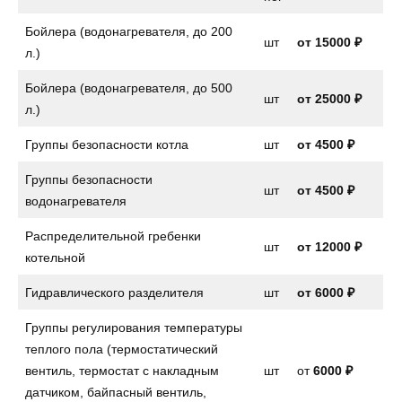
Бойлера (водонагревателя, до 200
шт
от
15000 ₽
л.)
Бойлера (водонагревателя, до 500
шт
от 25000 ₽
л.)
Группы безопасности котла
шт
от
4500 ₽
Группы безопасности
шт
от
4500 ₽
водонагревателя
Распределительной гребенки
шт
от 12000 ₽
котельной
Гидравлического разделителя
шт
от 6000 ₽
Группы регулирования температуры
теплого пола (термостатический
вентиль, термостат с накладным
шт
от
6000 ₽
датчиком, байпасный вентиль,