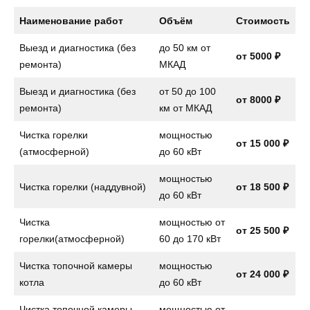
Наименование работ
Объём
Стоимость
Выезд и диагностика (без
до 50 км от
от 5000 ₽
ремонта)
МКАД
Выезд и диагностика (без
от 50 до 100
от 8000 ₽
ремонта)
км от МКАД
Чистка горелки
мощностью
от 15 000 ₽
(атмосферной)
до 60 кВт
мощностью
Чистка горелки (наддувной)
от 18 500 ₽
до 60 кВт
Чистка
мощностью от
от 25 500 ₽
горелки(атмосферной)
60 до 170 кВт
Чистка топочной камеры
мощностью
от 24 000 ₽
котла
до 60 кВт
Чистка топочной камеры
мощностью от