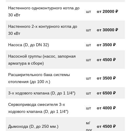
Настенного одноконтурного котла до
шт
от
20000 ₽
30 кВт
Настенного 2-х контурного котла до
шт
от
30000 ₽
30 кВт
Насоса (D, до DN 32)
шт
от
3500 ₽
Насосной группы (насос, запорная
шт
от
4500 ₽
арматура в сборе)
Расширительного бака системы
шт
от
3500 ₽
отопления (до 100 л.)
3-х ходового клапана (D, до 1 1/4″)
шт
от
6500 ₽
Сервопривода смесителя 3-х
шт
от
4000 ₽
ходового клапана (D, до 1 1/4″)
м/
Дымохода (D, до 250 мм.)
от 4500 ₽
пог