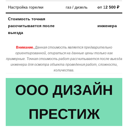
Настройка горелки
газ / дизель
от
1
2 500 ₽
Стоимость точная
рассчитывается после
инженера
выезда
Внимание.
Данная стоимость является предварительно
ориентированной, опираться на данные цены только как
примерные. Точная стоимость работ рассчитывается после выезда
инженера для осмотра объекта проведения работ, сложности,
количества.
ООО ДИЗАЙН
ПРЕСТИЖ