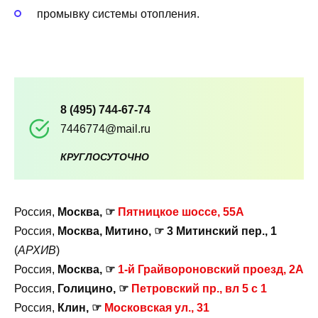
промывку системы отопления.
8 (495) 744-67-74
7446774@mail.ru
КРУГЛОСУТОЧНО
Россия,
Москва, ☞
Пятницкое шоссе, 55А
Россия,
Москва, Митино, ☞ 3 Митинский пер., 1
(
АРХИВ
)
Россия,
Москва, ☞
1-й Грайвороновский проезд, 2А
Россия,
Голицино, ☞
Петровский пр., вл 5 с 1
Россия,
Клин, ☞
Московская ул., 31