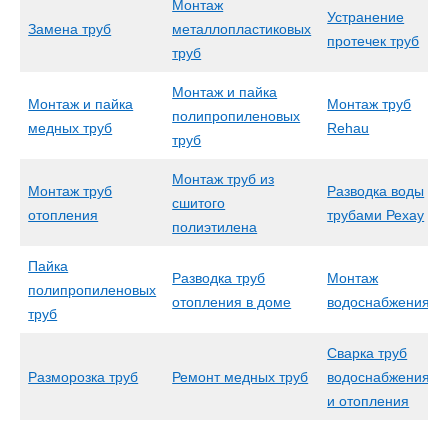
Монтаж
Устранение
Замена труб
металлопластиковых
протечек труб
труб
Монтаж и пайка
Монтаж и пайка
Монтаж труб
полипропиленовых
медных труб
Rehau
труб
Монтаж труб из
Монтаж труб
Разводка воды
сшитого
отопления
трубами Рехау
полиэтилена
Пайка
Разводка труб
Монтаж
полипропиленовых
отопления в доме
водоснабжения
труб
Сварка труб
Разморозка труб
Ремонт медных труб
водоснабжения
и отопления