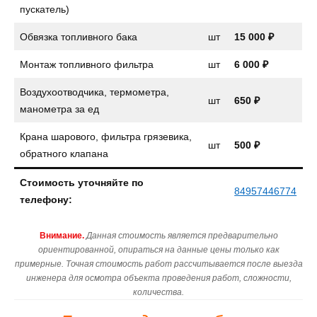
пускатель)
Обвязка топливного бака
шт
15 000 ₽
Монтаж топливного фильтра
шт
6 000 ₽
Воздухоотводчика, термометра,
шт
650 ₽
манометра за ед
Крана шарового, фильтра грязевика,
шт
500 ₽
обратного клапана
Стоимость уточняйте по
84957446774
телефону:
Внимание.
Данная стоимость является предварительно
ориентированной, опираться на данные цены только как
примерные. Точная стоимость работ рассчитывается после выезда
инженера для осмотра объекта проведения работ, сложности,
количества.