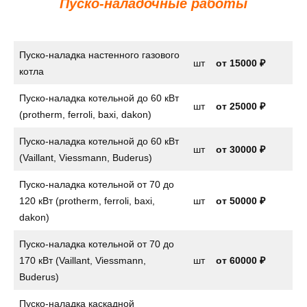
Пуско-наладочные работы
Пуско-наладка настенного газового
шт
от
15000 ₽
котла
Пуско-наладка котельной до 60 кВт
шт
от 25000 ₽
(protherm, ferroli, baxi, dakon)
Пуско-наладка котельной до 60 кВт
шт
от 30000 ₽
(Vaillant, Viessmann, Buderus)
Пуско-наладка котельной от 70 до
120 кВт (protherm, ferroli, baxi,
шт
от 50000 ₽
dakon)
Пуско-наладка котельной от 70 до
170 кВт (Vaillant, Viessmann,
шт
от 60000 ₽
Buderus)
Пуско-наладка каскадной