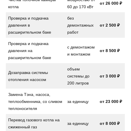
от 26 000 ₽
котла
60 до 170 кВт
Проверка и подкачка
без
давления в
демонтажных
от 2 500 ₽
расширительном баке
работ
Проверка и подкачка
с демонтажом
давления на
от
8 500 ₽
и монтажом
расширительном баке
объем
Дозаправка системы
системы до
от
3 000 ₽
отопления насосом
200 литров
Замена Тэна, насоса,
теплообменника, со сливом
за единицу
от
23 000 ₽
теплоносителя
Перевод газового котла на
за единицу
от
8 000 ₽
сжиженный газ