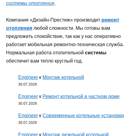
системы отопления
.
Компания «Дизайн-Престиж» производит
ремонт
отопления
любой сложности. Мы готовы вам
предложить спокойствие, так как у нас оперативно
работает мобильная ремонтно-техническая служба.
Нормальная работа отопительной
системы
обеспечит вам тепло круглый год.
Engineer
к
Монтаж котельной
30.07.2026
Engineer
к
Ремонт котельной в частном доме
30.07.2026
Engineer
к
Современные котельные установки
30.07.2026
Engineer
к
Монтаж дизельной котельной