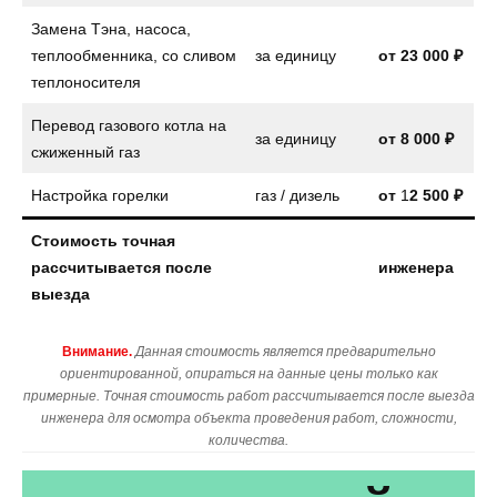
Замена Тэна, насоса,
теплообменника, со сливом
за единицу
от
23 000 ₽
теплоносителя
Перевод газового котла на
за единицу
от
8 000 ₽
сжиженный газ
Настройка горелки
газ / дизель
от
1
2 500 ₽
Стоимость точная
рассчитывается после
инженера
выезда
Внимание.
Данная стоимость является предварительно
ориентированной, опираться на данные цены только как
примерные. Точная стоимость работ рассчитывается после выезда
инженера для осмотра объекта проведения работ, сложности,
количества.