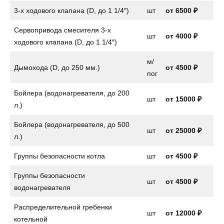
3-х ходового клапана (D, до 1 1/4″)
шт
от
6500 ₽
Сервопривода смесителя 3-х
шт
от
4000 ₽
ходового клапана (D, до 1 1/4″)
м/
Дымохода (D, до 250 мм.)
от 4500 ₽
пог
Бойлера (водонагревателя, до 200
шт
от
15000 ₽
л.)
Бойлера (водонагревателя, до 500
шт
от 25000 ₽
л.)
Группы безопасности котла
шт
от
4500 ₽
Группы безопасности
шт
от
4500 ₽
водонагревателя
Распределительной гребенки
шт
от 12000 ₽
котельной