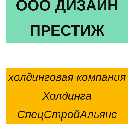
ООО ДИЗАЙН
ПРЕСТИЖ
холдинговая компания
Холдинга
СпецСтройАльянс