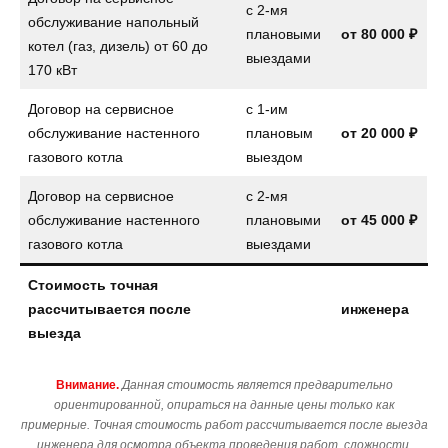
с 2-мя
обслуживание напольный
плановыми
от
80 000 ₽
котел (газ, дизель) от 60 до
выездами
170 кВт
Договор на сервисное
с 1-им
обслуживание настенного
плановым
от
20 000 ₽
газового котла
выездом
Договор на сервисное
с 2-мя
обслуживание настенного
плановыми
от
45 000 ₽
газового котла
выездами
Стоимость точная
рассчитывается после
инженера
выезда
Внимание.
Данная стоимость является предварительно
ориентированной, опираться на данные цены только как
примерные. Точная стоимость работ рассчитывается после выезда
инженера для осмотра объекта проведения работ, сложности,