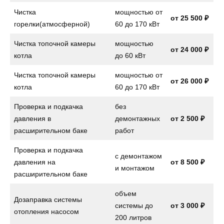
Чистка
мощностью от
от 25 500 ₽
горелки(атмосферной)
60 до 170 кВт
Чистка топочной камеры
мощностью
от 24 000 ₽
котла
до 60 кВт
Чистка топочной камеры
мощностью от
от 26 000 ₽
котла
60 до 170 кВт
Проверка и подкачка
без
давления в
демонтажных
от 2 500 ₽
расширительном баке
работ
Проверка и подкачка
с демонтажом
давления на
от
8 500 ₽
и монтажом
расширительном баке
объем
Дозаправка системы
системы до
от
3 000 ₽
отопления насосом
200 литров