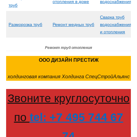
отопления в доме
водоснабжения
труб
Сварка труб
Разморозка труб
Ремонт медных труб
водоснабжения
и отопления
Ремонт труб отопления
ООО ДИЗАЙН ПРЕСТИЖ
холдинговая компания Холдинга СпецСтройАльянс
Звоните круглосуточно
по
tel: +7 495 744 67
74