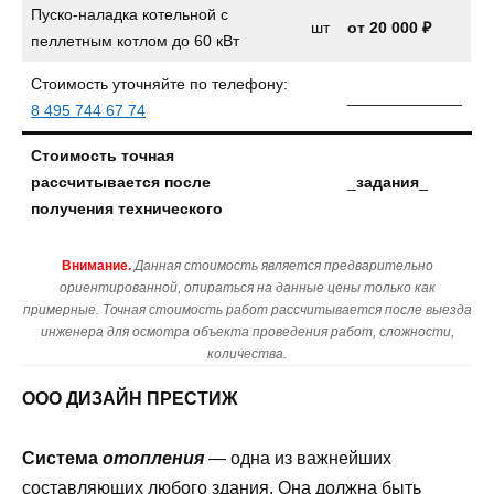
Пуско-наладка котельной с
шт
от 20 000 ₽
пеллетным котлом до 60 кВт
Стоимость уточняйте по телефону:
_____________
8 495 744 67 74
Стоимость точная
рассчитывается после
_
задания
_
получения технического
Внимание.
Данная стоимость является предварительно
ориентированной, опираться на данные цены только как
примерные. Точная стоимость работ рассчитывается после выезда
инженера для осмотра объекта проведения работ, сложности,
количества.
ООО ДИЗАЙН ПРЕСТИЖ
Система
отопления
— одна из важнейших
составляющих любого здания. Она должна быть