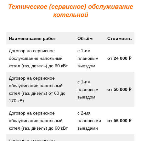
Техническое (сервисное) обслуживание
котельной
Наименование работ
Объём
Стоимость
Договор на сервисное
с 1-им
обслуживание напольный
плановым
от
24 000 ₽
котел (газ, дизель) до 60 кВт
выездом
Договор на сервисное
с 1-им
обслуживание напольный
плановым
от
50 000 ₽
котел (газ, дизель) от 60 до
выездом
170 кВт
Договор на сервисное
с 2-мя
обслуживание напольный
плановыми
от
56 000 ₽
котел (газ, дизель) до 60 кВт
выездами
Договор на сервисное