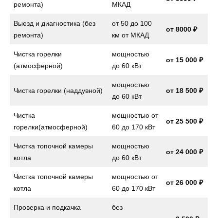
ремонта)
МКАД
Выезд и диагностика (без
от 50 до 100
от 8000 ₽
ремонта)
км от МКАД
Чистка горелки
мощностью
от 15 000 ₽
(атмосферной)
до 60 кВт
мощностью
Чистка горелки (наддувной)
от 18 500 ₽
до 60 кВт
Чистка
мощностью от
от 25 500 ₽
горелки(атмосферной)
60 до 170 кВт
Чистка топочной камеры
мощностью
от 24 000 ₽
котла
до 60 кВт
Чистка топочной камеры
мощностью от
от 26 000 ₽
котла
60 до 170 кВт
Проверка и подкачка
без