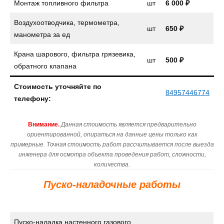
Монтаж топливного фильтра
шт
6 000 ₽
Воздухоотводчика, термометра,
шт
650 ₽
манометра за ед
Крана шарового, фильтра грязевика,
шт
500 ₽
обратного клапана
Стоимость уточняйте по
84957446774
телефону:
Внимание.
Данная стоимость является предварительно
ориентированной, опираться на данные цены только как
примерные. Точная стоимость работ рассчитывается после выезда
инженера для осмотра объекта проведения работ, сложности,
количества.
Пуско-наладочные работы
Пуско-наладка настенного газового