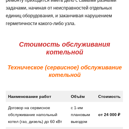
ремонту приходится иметь дело с самыми разными
задачами, начиная от неисправностей отдельных
единиц оборудования, и заканчивая нарушением
герметичности какого-либо узла.
Стоимость обслуживания
котельной
Техническое (сервисное) обслуживание
котельной
Наименование работ
Объём
Стоимость
Договор на сервисное
с 1-им
обслуживание напольный
плановым
от
24 000 ₽
котел (газ, дизель) до 60 кВт
выездом