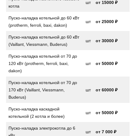
шт
от
15000 ₽
котла
Пуско-наладка котельной до 60 кВт
шт
от 25000 ₽
(protherm, ferroli, baxi, dakon)
Пуско-наладка котельной до 60 кВт
шт
от 30000 ₽
(Vaillant, Viessmann, Buderus)
Пуско-наладка котельной от 70 до
120 кВт (protherm, ferroli, baxi,
шт
от 50000 ₽
dakon)
Пуско-наладка котельной от 70 до
170 кВт (Vaillant, Viessmann,
шт
от 60000 ₽
Buderus)
Пуско-наладка каскадной
шт
от 50000 ₽
котельной (2 котла и более)
Пуско-наладка электрокотла до 6
шт
от
7 000 ₽
кВт