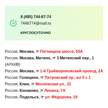
8 (495) 744-67-74
7446774@mail.ru
КРУГЛОСУТОЧНО
Россия,
Москва, ☞
Пятницкое шоссе, 55А
Россия,
Москва, Митино, ☞ 3 Митинский пер., 1
(
АРХИВ
)
Россия,
Москва, ☞
1-й Грайвороновский проезд, 2А
Россия,
Голицино, ☞
Петровский пр., вл 5 с 1
Россия,
Клин, ☞
Московская ул., 31
Россия,
Конаково, ☞
Ленина, 7А
Россия,
Подольск, ☞
ул. Фёдорова, 19