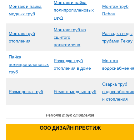
Монтаж и пайка
Монтаж и пайка
Монтаж труб
полипропиленовых
медных труб
Rehau
труб
Монтаж труб из
Монтаж труб
Разводка воды
сшитого
отопления
трубами Рехау
полиэтилена
Пайка
Разводка труб
Монтаж
полипропиленовых
отопления в доме
водоснабжения
труб
Сварка труб
Разморозка труб
Ремонт медных труб
водоснабжения
и отопления
Ремонт труб отопления
ООО ДИЗАЙН ПРЕСТИЖ