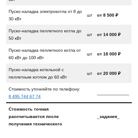
Пуско-наладка электрокотла от 8 до
шт
от
8 500 ₽
30 кВт
Пуско-наладка пеллетного котла до
шт
от
14 000 ₽
50 кВт
Пуско-наладка пеллетного котла от
шт
от 18 000 ₽
60 кВт до 100 кВт
Пуско-наладка котельной с
шт
от 20 000 ₽
пеллетным котлом до 60 кВт
Стоимость уточняйте по телефону:
_____________
8 495 744 67 74
Стоимость точная
рассчитывается после
_
задания
_
получения технического