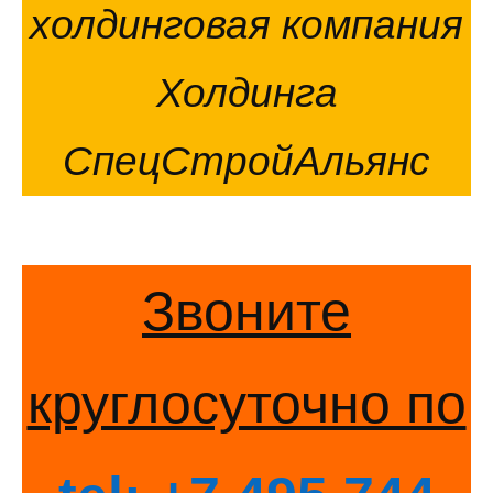
холдинговая компания
Холдинга
СпецСтройАльянс
Звоните
круглосуточно по