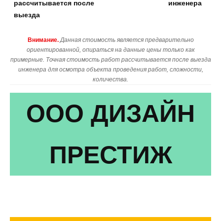
рассчитывается после
инженера
выезда
Внимание.
Данная стоимость является предварительно
ориентированной, опираться на данные цены только как
примерные. Точная стоимость работ рассчитывается после выезда
инженера для осмотра объекта проведения работ, сложности,
количества.
ООО ДИЗАЙН
ПРЕСТИЖ