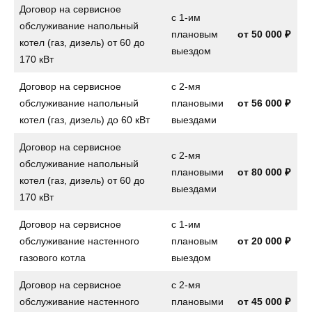
Договор на сервисное
с 1-им
обслуживание напольный
плановым
от
50 000 ₽
котел (газ, дизель) от 60 до
выездом
170 кВт
Договор на сервисное
с 2-мя
обслуживание напольный
плановыми
от
56 000 ₽
котел (газ, дизель) до 60 кВт
выездами
Договор на сервисное
с 2-мя
обслуживание напольный
плановыми
от
80 000 ₽
котел (газ, дизель) от 60 до
выездами
170 кВт
Договор на сервисное
с 1-им
обслуживание настенного
плановым
от
20 000 ₽
газового котла
выездом
Договор на сервисное
с 2-мя
обслуживание настенного
плановыми
от
45 000 ₽