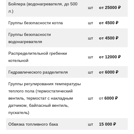
Бойлера (водонагревателя, до 500
шт
от 25000 ₽
л.)
Группы безопасности котла
шт
от
4500 ₽
Группы безопасности
шт
от
4500 ₽
водонагревателя
Распределительной гребенки
шт
от 12000 ₽
котельной
Гидравлического разделителя
шт
от 6000 ₽
Группы регулирования температуры
теплого пола (термостатический
вентиль, термостат с накладным
шт
от
6000 ₽
датчиком, байпасный вентиль,
пускатель)
Обвязка топливного бака
шт
15 000 ₽