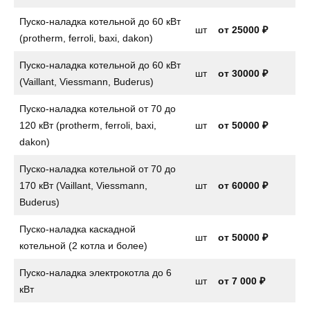
Пуско-наладка котельной до 60 кВт
шт
от 25000 ₽
(protherm, ferroli, baxi, dakon)
Пуско-наладка котельной до 60 кВт
шт
от 30000 ₽
(Vaillant, Viessmann, Buderus)
Пуско-наладка котельной от 70 до
120 кВт (protherm, ferroli, baxi,
шт
от 50000 ₽
dakon)
Пуско-наладка котельной от 70 до
170 кВт (Vaillant, Viessmann,
шт
от 60000 ₽
Buderus)
Пуско-наладка каскадной
шт
от 50000 ₽
котельной (2 котла и более)
Пуско-наладка электрокотла до 6
шт
от
7 000 ₽
кВт