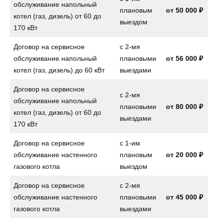
обслуживание напольный
плановым
от
50 000 ₽
котел (газ, дизель) от 60 до
выездом
170 кВт
Договор на сервисное
с 2-мя
обслуживание напольный
плановыми
от
56 000 ₽
котел (газ, дизель) до 60 кВт
выездами
Договор на сервисное
с 2-мя
обслуживание напольный
плановыми
от
80 000 ₽
котел (газ, дизель) от 60 до
выездами
170 кВт
Договор на сервисное
с 1-им
обслуживание настенного
плановым
от
20 000 ₽
газового котла
выездом
Договор на сервисное
с 2-мя
обслуживание настенного
плановыми
от
45 000 ₽
газового котла
выездами