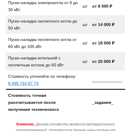
Пуско-наладка электрокотла от 8 до
шт
от
8 500 ₽
30 кВт
Пуско-наладка пеллетного котла до
шт
от
14 000 ₽
50 кВт
Пуско-наладка пеллетного котла от
шт
от 18 000 ₽
60 кВт до 100 кВт
Пуско-наладка котельной с
шт
от 20 000 ₽
пеллетным котлом до 60 кВт
Стоимость уточняйте по телефону:
_____________
8 495 744 67 74
Стоимость точная
рассчитывается после
_
задания
_
получения технического
Внимание.
Данная стоимость является предварительно
ориентированной, опираться на данные цены только как