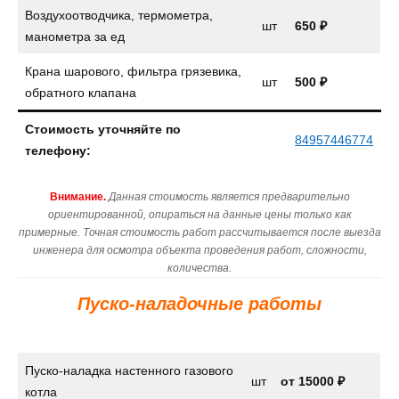
Воздухоотводчика, термометра,
шт
650 ₽
манометра за ед
Крана шарового, фильтра грязевика,
шт
500 ₽
обратного клапана
Стоимость уточняйте по
84957446774
телефону:
Внимание.
Данная стоимость является предварительно
ориентированной, опираться на данные цены только как
примерные. Точная стоимость работ рассчитывается после выезда
инженера для осмотра объекта проведения работ, сложности,
количества.
Пуско-наладочные работы
Пуско-наладка настенного газового
шт
от
15000 ₽
котла