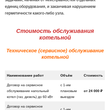
единиц оборудования, и заканчивая нарушением
герметичности какого-либо узла.
Стоимость обслуживания
котельной
Техническое (сервисное) обслуживание
котельной
Наименование работ
Объём
Стоимость
Договор на сервисное
с 1-им
обслуживание напольный
плановым
от
24 000 ₽
котел (газ, дизель) до 60 кВт
выездом
Договор на сервисное
с 1-им