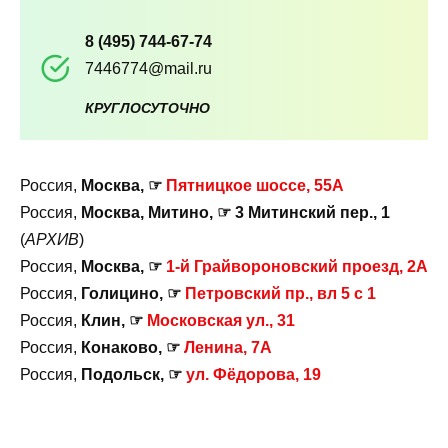
8 (495) 744-67-74
7446774@mail.ru
КРУГЛОСУТОЧНО
Россия,
Москва, ☞
Пятницкое шоссе, 55А
Россия,
Москва, Митино, ☞ 3 Митинский пер., 1
(
АРХИВ
)
Россия,
Москва, ☞
1-й Грайвороновский проезд, 2А
Россия,
Голицино, ☞
Петровский пр., вл 5 с 1
Россия,
Клин, ☞
Московская ул., 31
Россия,
Конаково, ☞
Ленина, 7А
Россия,
Подольск, ☞
ул. Фёдорова, 19