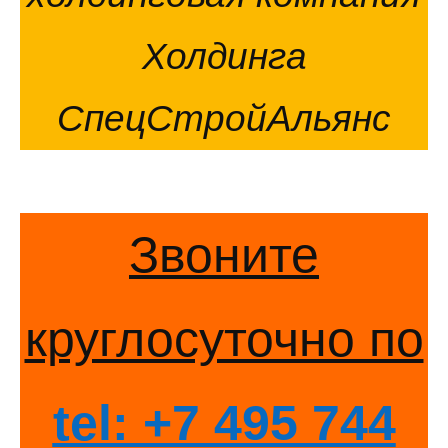
Холдинга
СпецСтройАльянс
Звоните
круглосуточно по
tel: +7 495 744