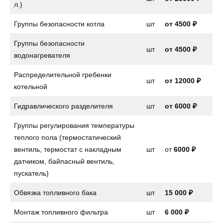
л.)
Группы безопасности котла
шт
от
4500 ₽
Группы безопасности
шт
от
4500 ₽
водонагревателя
Распределительной гребенки
шт
от 12000 ₽
котельной
Гидравлического разделителя
шт
от 6000 ₽
Группы регулирования температуры
теплого пола (термостатический
вентиль, термостат с накладным
шт
от
6000 ₽
датчиком, байпасный вентиль,
пускатель)
Обвязка топливного бака
шт
15 000 ₽
Монтаж топливного фильтра
шт
6 000 ₽