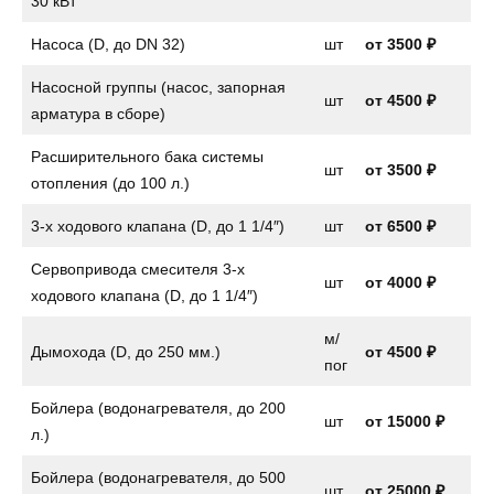
30 кВт
Насоса (D, до DN 32)
шт
от
3500 ₽
Насосной группы (насос, запорная
шт
от
4500 ₽
арматура в сборе)
Расширительного бака системы
шт
от
3500 ₽
отопления (до 100 л.)
3-х ходового клапана (D, до 1 1/4″)
шт
от
6500 ₽
Сервопривода смесителя 3-х
шт
от
4000 ₽
ходового клапана (D, до 1 1/4″)
м/
Дымохода (D, до 250 мм.)
от 4500 ₽
пог
Бойлера (водонагревателя, до 200
шт
от
15000 ₽
л.)
Бойлера (водонагревателя, до 500
шт
от 25000 ₽