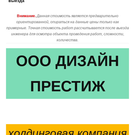
выезда
Внимание.
Данная стоимость является предварительно
ориентированной, опираться на данные цены только как
примерные. Точная стоимость работ рассчитывается после выезда
инженера для осмотра объекта проведения работ, сложности,
количества.
ООО ДИЗАЙН
ПРЕСТИЖ
холдинговая компания