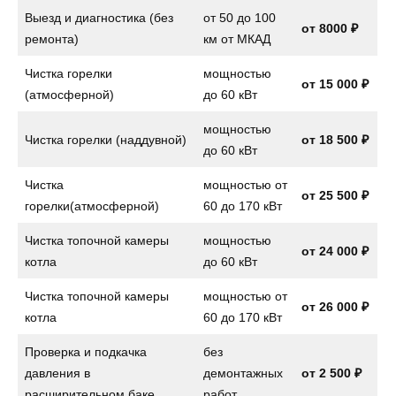
Выезд и диагностика (без
от 50 до 100
от 8000 ₽
ремонта)
км от МКАД
Чистка горелки
мощностью
от 15 000 ₽
(атмосферной)
до 60 кВт
мощностью
Чистка горелки (наддувной)
от 18 500 ₽
до 60 кВт
Чистка
мощностью от
от 25 500 ₽
горелки(атмосферной)
60 до 170 кВт
Чистка топочной камеры
мощностью
от 24 000 ₽
котла
до 60 кВт
Чистка топочной камеры
мощностью от
от 26 000 ₽
котла
60 до 170 кВт
Проверка и подкачка
без
давления в
демонтажных
от 2 500 ₽
расширительном баке
работ