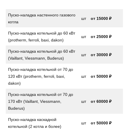
Пуско-наладка настенного газового
шт
от
15000 ₽
котла
Пуско-наладка котельной до 60 кВт
шт
от 25000 ₽
(protherm, ferroli, baxi, dakon)
Пуско-наладка котельной до 60 кВт
шт
от 30000 ₽
(Vaillant, Viessmann, Buderus)
Пуско-наладка котельной от 70 до
120 кВт (protherm, ferroli, baxi,
шт
от 50000 ₽
dakon)
Пуско-наладка котельной от 70 до
170 кВт (Vaillant, Viessmann,
шт
от 60000 ₽
Buderus)
Пуско-наладка каскадной
шт
от 50000 ₽
котельной (2 котла и более)