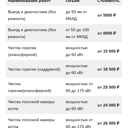
Наименование работ
Объём
Стоимость
Выезд и диагностика (без
до 50 км от
от 5000 ₽
ремонта)
МКАД
Выезд и диагностика (без
от 50 до 100
от 8000 ₽
ремонта)
км от МКАД
Чистка горелки
мощностью
от 15 000 ₽
(атмосферной)
до 60 кВт
мощностью
Чистка горелки (наддувной)
от 18 500 ₽
до 60 кВт
Чистка
мощностью от
от 25 500 ₽
горелки(атмосферной)
60 до 170 кВт
Чистка топочной камеры
мощностью
от 24 000 ₽
котла
до 60 кВт
Чистка топочной камеры
мощностью от
от 26 000 ₽
котла
60 до 170 кВт