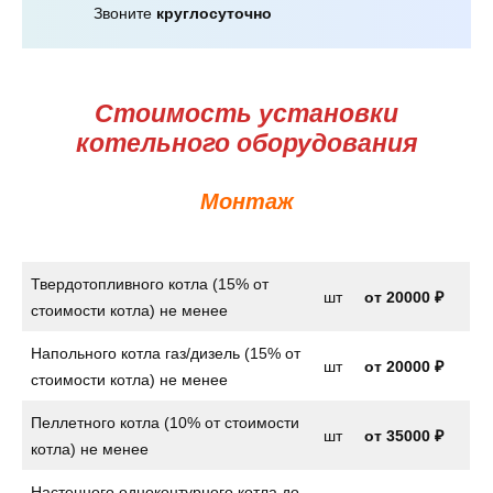
Звоните
круглосуточно
Стоимость установки
котельного оборудования
Монтаж
Твердотопливного котла (15% от
шт
от
20000 ₽
стоимости котла) не менее
Напольного котла газ/дизель (15% от
шт
от
20000 ₽
стоимости котла) не менее
Пеллетного котла (10% от стоимости
шт
от 35000 ₽
котла) не менее
Настенного одноконтурного котла до