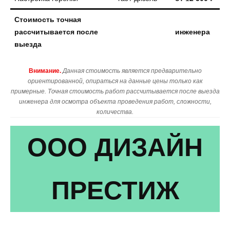
Стоимость точная
рассчитывается после
инженера
выезда
Внимание.
Данная стоимость является предварительно
ориентированной, опираться на данные цены только как
примерные. Точная стоимость работ рассчитывается после выезда
инженера для осмотра объекта проведения работ, сложности,
количества.
ООО ДИЗАЙН
ПРЕСТИЖ