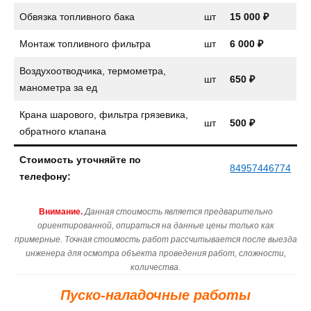
Обвязка топливного бака
шт
15 000 ₽
Монтаж топливного фильтра
шт
6 000 ₽
Воздухоотводчика, термометра,
шт
650 ₽
манометра за ед
Крана шарового, фильтра грязевика,
шт
500 ₽
обратного клапана
Стоимость уточняйте по
84957446774
телефону:
Внимание.
Данная стоимость является предварительно
ориентированной, опираться на данные цены только как
примерные. Точная стоимость работ рассчитывается после выезда
инженера для осмотра объекта проведения работ, сложности,
количества.
Пуско-наладочные работы