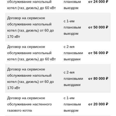
обслуживание напольный
плановым
от
24 000 ₽
котел (газ, дизель) до 60 кВт
выездом
Договор на сервисное
с 1-им
обслуживание напольный
плановым
от
50 000 ₽
котел (газ, дизель) от 60 до
выездом
170 кВт
Договор на сервисное
с 2-мя
обслуживание напольный
плановыми
от
56 000 ₽
котел (газ, дизель) до 60 кВт
выездами
Договор на сервисное
с 2-мя
обслуживание напольный
плановыми
от
80 000 ₽
котел (газ, дизель) от 60 до
выездами
170 кВт
Договор на сервисное
с 1-им
обслуживание настенного
плановым
от
20 000 ₽
газового котла
выездом