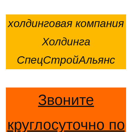
холдинговая компания
Холдинга
СпецСтройАльянс
Звоните
круглосуточно по