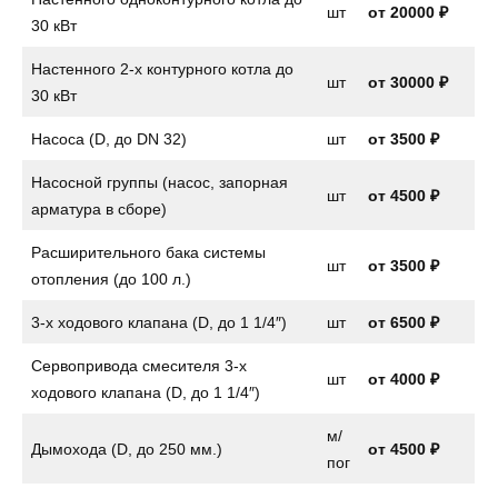
шт
от
20000 ₽
30 кВт
Настенного 2-х контурного котла до
шт
от
30000 ₽
30 кВт
Насоса (D, до DN 32)
шт
от
3500 ₽
Насосной группы (насос, запорная
шт
от
4500 ₽
арматура в сборе)
Расширительного бака системы
шт
от
3500 ₽
отопления (до 100 л.)
3-х ходового клапана (D, до 1 1/4″)
шт
от
6500 ₽
Сервопривода смесителя 3-х
шт
от
4000 ₽
ходового клапана (D, до 1 1/4″)
м/
Дымохода (D, до 250 мм.)
от 4500 ₽
пог