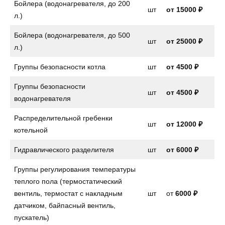
Бойлера (водонагревателя, до 200
шт
от
15000 ₽
л.)
Бойлера (водонагревателя, до 500
шт
от 25000 ₽
л.)
Группы безопасности котла
шт
от
4500 ₽
Группы безопасности
шт
от
4500 ₽
водонагревателя
Распределительной гребенки
шт
от 12000 ₽
котельной
Гидравлического разделителя
шт
от 6000 ₽
Группы регулирования температуры
теплого пола (термостатический
вентиль, термостат с накладным
шт
от
6000 ₽
датчиком, байпасный вентиль,
пускатель)