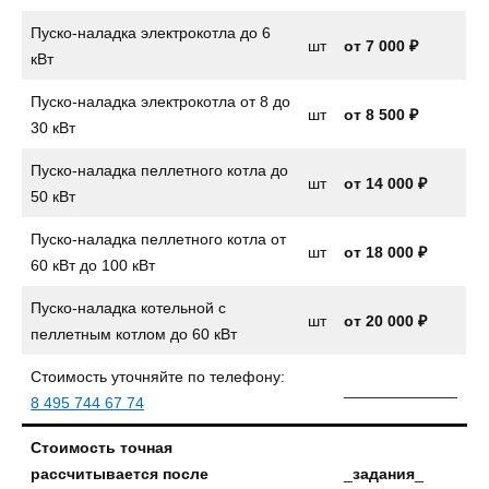
Пуско-наладка электрокотла до 6
шт
от
7 000 ₽
кВт
Пуско-наладка электрокотла от 8 до
шт
от
8 500 ₽
30 кВт
Пуско-наладка пеллетного котла до
шт
от
14 000 ₽
50 кВт
Пуско-наладка пеллетного котла от
шт
от 18 000 ₽
60 кВт до 100 кВт
Пуско-наладка котельной с
шт
от 20 000 ₽
пеллетным котлом до 60 кВт
Стоимость уточняйте по телефону:
_____________
8 495 744 67 74
Стоимость точная
рассчитывается после
_
задания
_