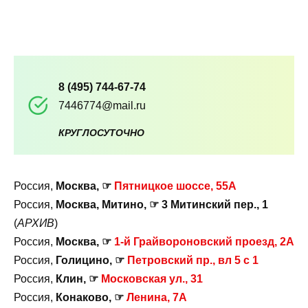
8 (495) 744-67-74
7446774@mail.ru
КРУГЛОСУТОЧНО
Россия,
Москва, ☞
Пятницкое шоссе, 55А
Россия,
Москва, Митино, ☞ 3 Митинский пер., 1
(
АРХИВ
)
Россия,
Москва, ☞
1-й Грайвороновский проезд, 2А
Россия,
Голицино, ☞
Петровский пр., вл 5 с 1
Россия,
Клин, ☞
Московская ул., 31
Россия,
Конаково, ☞
Ленина, 7А