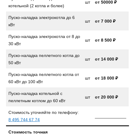
шт
от 50000 ₽
котельной (2 котла и более)
Пуско-наладка электрокотла до 6
шт
от
7 000 ₽
кВт
Пуско-наладка электрокотла от 8 до
шт
от
8 500 ₽
30 кВт
Пуско-наладка пеллетного котла до
шт
от
14 000 ₽
50 кВт
Пуско-наладка пеллетного котла от
шт
от 18 000 ₽
60 кВт до 100 кВт
Пуско-наладка котельной с
шт
от 20 000 ₽
пеллетным котлом до 60 кВт
Стоимость уточняйте по телефону:
_____________
8 495 744 67 74
Стоимость точная