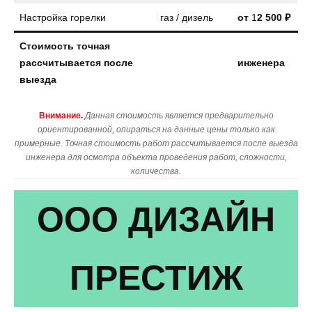
Настройка горелки
газ / дизель
от
1
2 500 ₽
Стоимость точная
рассчитывается после
инженера
выезда
Внимание.
Данная стоимость является предварительно
ориентированной, опираться на данные цены только как
примерные. Точная стоимость работ рассчитывается после выезда
инженера для осмотра объекта проведения работ, сложности,
количества.
ООО ДИЗАЙН
ПРЕСТИЖ