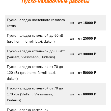
Пуско-наладочные работы
Пуско-наладка настенного газового
шт
от
15000 ₽
котла
Пуско-наладка котельной до 60 кВт
шт
от 25000 ₽
(protherm, ferroli, baxi, dakon)
Пуско-наладка котельной до 60 кВт
шт
от 30000 ₽
(Vaillant, Viessmann, Buderus)
Пуско-наладка котельной от 70 до
120 кВт (protherm, ferroli, baxi,
шт
от 50000 ₽
dakon)
Пуско-наладка котельной от 70 до
170 кВт (Vaillant, Viessmann,
шт
от 60000 ₽
Buderus)
Пуско-наладка каскадной