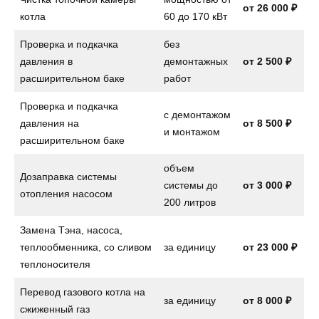
от 26 000 ₽
котла
60 до 170 кВт
Проверка и подкачка
без
давления в
демонтажных
от 2 500 ₽
расширительном баке
работ
Проверка и подкачка
с демонтажом
давления на
от
8 500 ₽
и монтажом
расширительном баке
объем
Дозаправка системы
системы до
от
3 000 ₽
отопления насосом
200 литров
Замена Тэна, насоса,
теплообменника, со сливом
за единицу
от
23 000 ₽
теплоносителя
Перевод газового котла на
за единицу
от
8 000 ₽
сжиженный газ