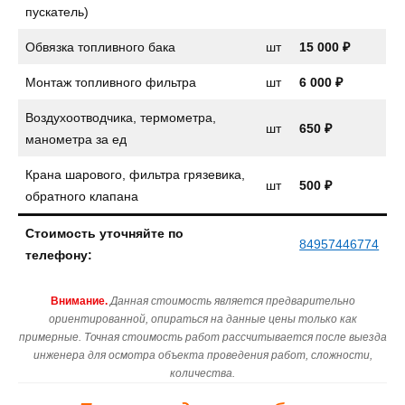
пускатель)
Обвязка топливного бака
шт
15 000 ₽
Монтаж топливного фильтра
шт
6 000 ₽
Воздухоотводчика, термометра,
шт
650 ₽
манометра за ед
Крана шарового, фильтра грязевика,
шт
500 ₽
обратного клапана
Стоимость уточняйте по
84957446774
телефону:
Внимание.
Данная стоимость является предварительно
ориентированной, опираться на данные цены только как
примерные. Точная стоимость работ рассчитывается после выезда
инженера для осмотра объекта проведения работ, сложности,
количества.