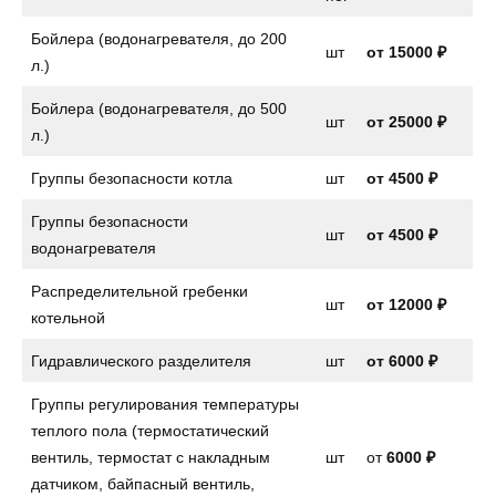
Бойлера (водонагревателя, до 200
шт
от
15000 ₽
л.)
Бойлера (водонагревателя, до 500
шт
от 25000 ₽
л.)
Группы безопасности котла
шт
от
4500 ₽
Группы безопасности
шт
от
4500 ₽
водонагревателя
Распределительной гребенки
шт
от 12000 ₽
котельной
Гидравлического разделителя
шт
от 6000 ₽
Группы регулирования температуры
теплого пола (термостатический
вентиль, термостат с накладным
шт
от
6000 ₽
датчиком, байпасный вентиль,