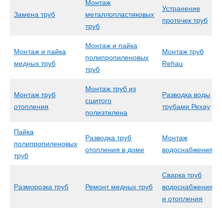
Монтаж
Устранение
Замена труб
металлопластиковых
протечек труб
труб
Монтаж и пайка
Монтаж и пайка
Монтаж труб
полипропиленовых
медных труб
Rehau
труб
Монтаж труб из
Монтаж труб
Разводка воды
сшитого
отопления
трубами Рехау
полиэтилена
Пайка
Разводка труб
Монтаж
полипропиленовых
отопления в доме
водоснабжения
труб
Сварка труб
Разморозка труб
Ремонт медных труб
водоснабжения
и отопления