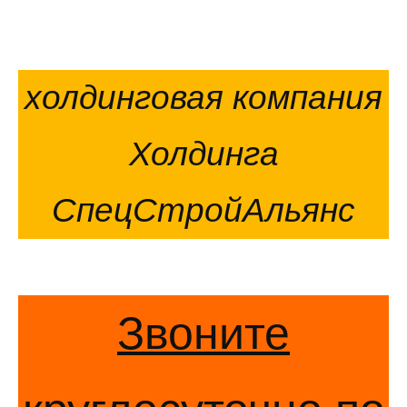
холдинговая компания
Холдинга
СпецСтройАльянс
Звоните