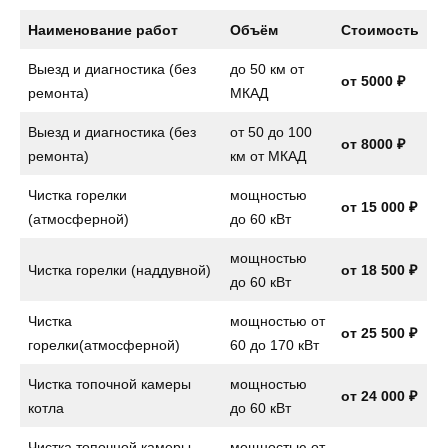
Наименование работ
Объём
Стоимость
Выезд и диагностика (без
до 50 км от
от 5000 ₽
ремонта)
МКАД
Выезд и диагностика (без
от 50 до 100
от 8000 ₽
ремонта)
км от МКАД
Чистка горелки
мощностью
от 15 000 ₽
(атмосферной)
до 60 кВт
мощностью
Чистка горелки (наддувной)
от 18 500 ₽
до 60 кВт
Чистка
мощностью от
от 25 500 ₽
горелки(атмосферной)
60 до 170 кВт
Чистка топочной камеры
мощностью
от 24 000 ₽
котла
до 60 кВт
Чистка топочной камеры
мощностью от