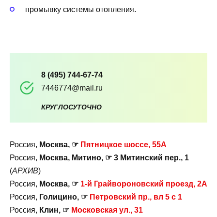
промывку системы отопления.
8 (495) 744-67-74
7446774@mail.ru
КРУГЛОСУТОЧНО
Россия,
Москва, ☞
Пятницкое шоссе, 55А
Россия,
Москва, Митино, ☞ 3 Митинский пер., 1
(
АРХИВ
)
Россия,
Москва, ☞
1-й Грайвороновский проезд, 2А
Россия,
Голицино, ☞
Петровский пр., вл 5 с 1
Россия,
Клин, ☞
Московская ул., 31