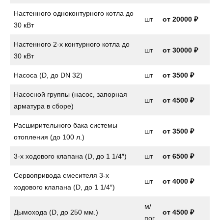
Настенного одноконтурного котла до
шт
от
20000 ₽
30 кВт
Настенного 2-х контурного котла до
шт
от
30000 ₽
30 кВт
Насоса (D, до DN 32)
шт
от
3500 ₽
Насосной группы (насос, запорная
шт
от
4500 ₽
арматура в сборе)
Расширительного бака системы
шт
от
3500 ₽
отопления (до 100 л.)
3-х ходового клапана (D, до 1 1/4″)
шт
от
6500 ₽
Сервопривода смесителя 3-х
шт
от
4000 ₽
ходового клапана (D, до 1 1/4″)
м/
Дымохода (D, до 250 мм.)
от 4500 ₽
пог