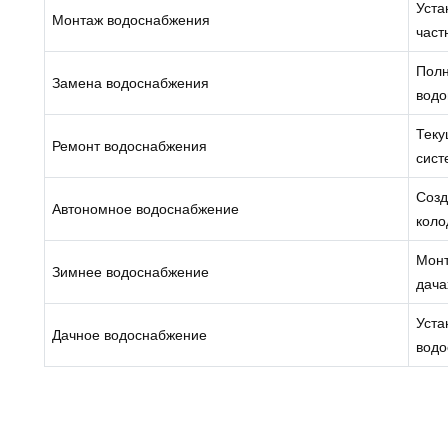
Уста
Монтаж водоснабжения
част
Полн
Замена водоснабжения
водо
Теку
Ремонт водоснабжения
сист
Созд
Автономное водоснабжение
коло
Монт
Зимнее водоснабжение
дача
Уста
Дачное водоснабжение
водо