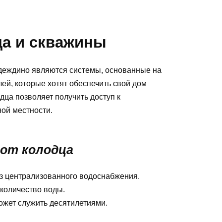
ца и скважины
деждино являются системы, основанные на
ей, которые хотят обеспечить свой дом
дца позволяет получить доступ к
ной местности.
от колодца
из централизованного водоснабжения.
 количество воды.
ожет служить десятилетиями.