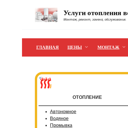
Перейти
к
Услуги отопления 
содержанию
Монтаж, ремонт, замена, обслуживание.
ГЛАВНАЯ
ЦЕНЫ
МОНТАЖ
ОТОПЛЕНИЕ
Автономное
Водяное
Промывка