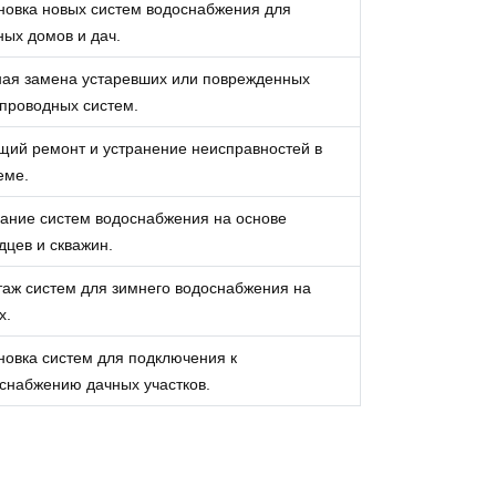
новка новых систем водоснабжения для
ных домов и дач.
ая замена устаревших или поврежденных
проводных систем.
щий ремонт и устранение неисправностей в
еме.
ание систем водоснабжения на основе
дцев и скважин.
аж систем для зимнего водоснабжения на
х.
новка систем для подключения к
снабжению дачных участков.