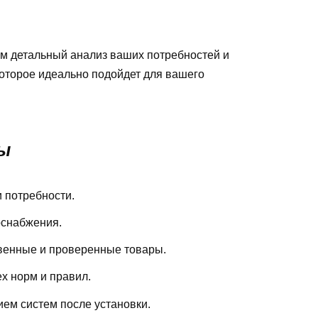
им детальный анализ ваших потребностей и
которое идеально подойдет для вашего
ы
 потребности.
оснабжения.
венные и проверенные товары.
х норм и правил.
ем систем после установки.