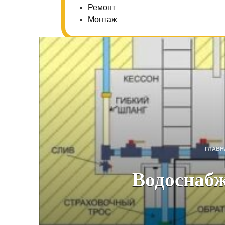
Ремонт
Монтаж
ГЛАВН
Водоснабж