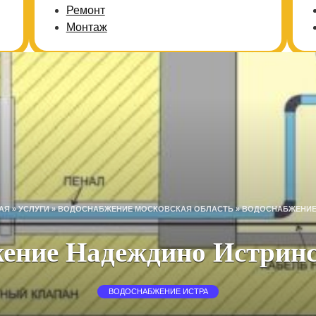
Ремонт
Монтаж
АЯ
»
УСЛУГИ
»
ВОДОСНАБЖЕНИЕ МОСКОВСКАЯ ОБЛАСТЬ
»
ВОДОСНАБЖЕНИЕ
ение Надеждино Истрин
ВОДОСНАБЖЕНИЕ ИСТРА