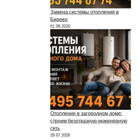
Замена системы отопления в
Бирево
01.08.2026
Отопление в загородном доме:
строим безотказную инженерную
сеть
28.07.2026