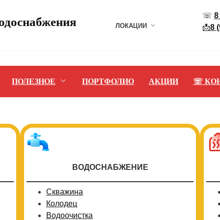
☏
8
водоснабжения
ЛОКАЦИИ
📩
8 
ПОЛЕЗНОЕ
ПОРТФОЛИО
АКЦИИ
☏ КО
ВОДОСНАБЖЕНИЕ
Скважина
Колодец
Водоочистка