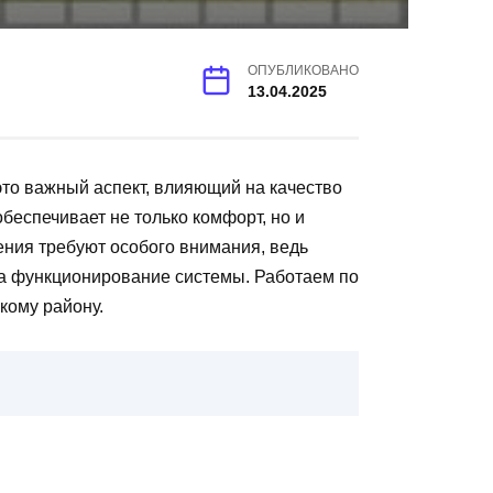
ОПУБЛИКОВАНО
13.04.2025
о важный аспект, влияющий на качество
беспечивает не только комфорт, но и
ения требуют особого внимания, ведь
на функционирование системы. Работаем по
кому району.