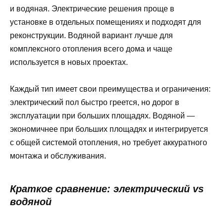
и водяная. Электрические решения проще в
установке в отдельных помещениях и подходят для
реконструкции. Водяной вариант лучше для
комплексного отопления всего дома и чаще
используется в новых проектах.
Каждый тип имеет свои преимущества и ограничения:
электрический пол быстро греется, но дорог в
эксплуатации при больших площадях. Водяной —
экономичнее при больших площадях и интегрируется
с общей системой отопления, но требует аккуратного
монтажа и обслуживания.
Краткое сравнение: электрический vs
водяной