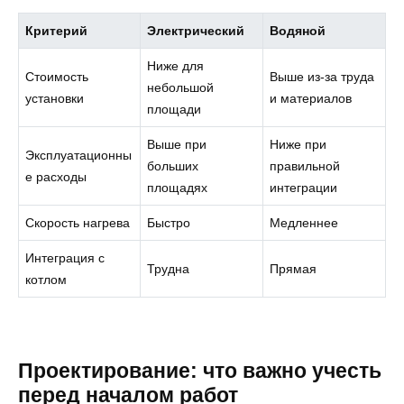
Критерий
Электрический
Водяной
Ниже для
Стоимость
Выше из‑за труда
небольшой
установки
и материалов
площади
Выше при
Ниже при
Эксплуатационны
больших
правильной
е расходы
площадях
интеграции
Скорость нагрева
Быстро
Медленнее
Интеграция с
Трудна
Прямая
котлом
Проектирование: что важно учесть
перед началом работ