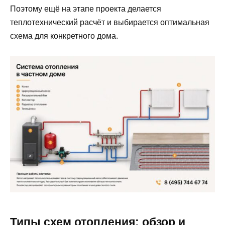
Поэтому ещё на этапе проекта делается
теплотехнический расчёт и выбирается оптимальная
схема для конкретного дома.
Типы схем отопления: обзор и