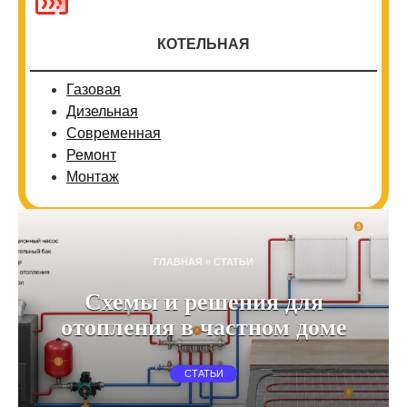
КОТЕЛЬНАЯ
Газовая
Дизельная
Современная
Ремонт
Монтаж
ГЛАВНАЯ
»
СТАТЬИ
Схемы и решения для
отопления в частном доме
СТАТЬИ