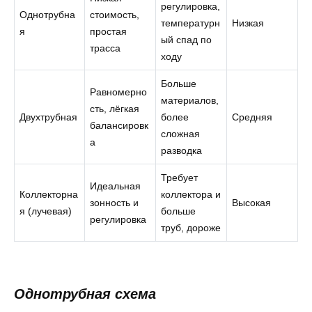
регулировка,
Однотрубна
стоимость,
температурн
Низкая
я
простая
ый спад по
трасса
ходу
Больше
Равномерно
материалов,
сть, лёгкая
Двухтрубная
более
Средняя
балансировк
сложная
а
разводка
Требует
Идеальная
Коллекторна
коллектора и
зонность и
Высокая
я (лучевая)
больше
регулировка
труб, дороже
Однотрубная схема